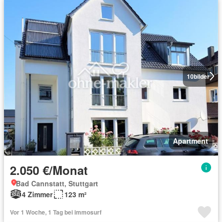
10
bilder
Apartment
2.050 €/Monat
Bad Cannstatt, Stuttgart
4 Zimmer
123 m²
Vor 1 Woche, 1 Tag bei immosurf