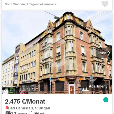
Vor 3 Wochen, 2 Tagen bei immosurf
9
bilder
Apartment
2.475 €/Monat
Bad Cannstatt, Stuttgart
7 Zimmer
150 m²