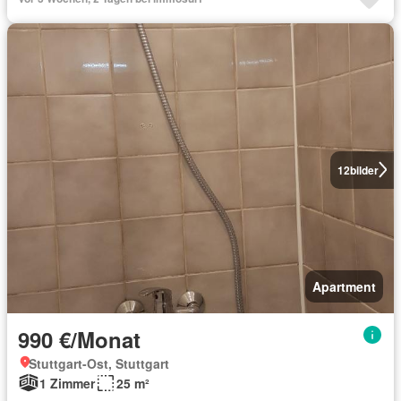
12
bilder
Apartment
990 €/Monat
Stuttgart-Ost, Stuttgart
1 Zimmer
25 m²