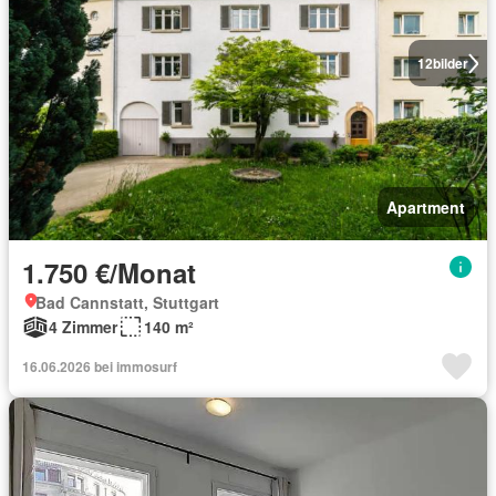
12
bilder
Apartment
1.750 €/Monat
Bad Cannstatt, Stuttgart
4 Zimmer
140 m²
16.06.2026 bei immosurf