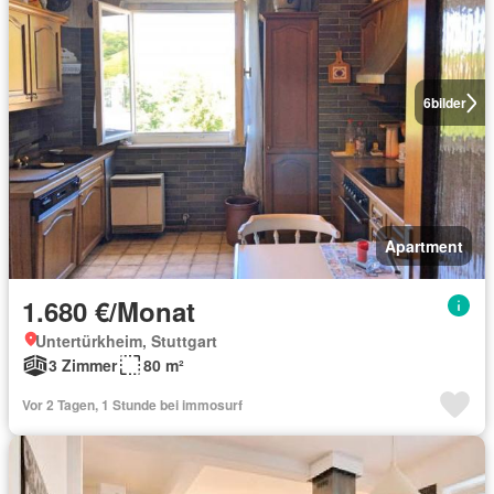
6
bilder
Apartment
1.680 €/Monat
Untertürkheim, Stuttgart
3 Zimmer
80 m²
Vor 2 Tagen, 1 Stunde bei immosurf