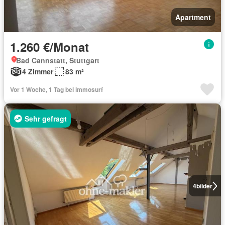
Apartment
1.260 €/Monat
Bad Cannstatt, Stuttgart
4 Zimmer
83 m²
Vor 1 Woche, 1 Tag bei immosurf
Sehr gefragt
4
bilder