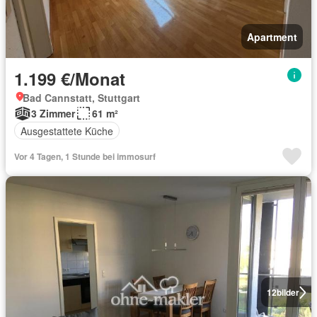
Apartment
1.199 €/Monat
Bad Cannstatt, Stuttgart
3 Zimmer
61 m²
Ausgestattete Küche
Vor 4 Tagen, 1 Stunde bei immosurf
12
bilder