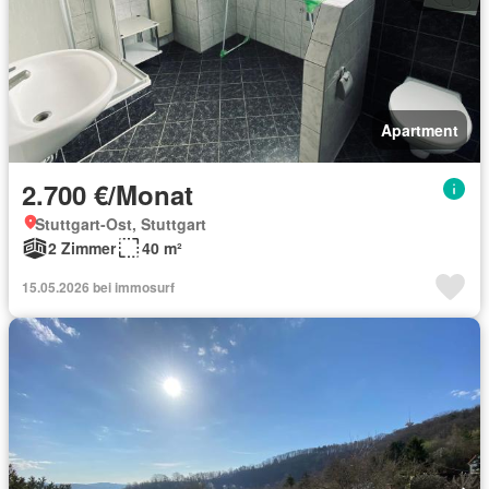
Apartment
2.700 €/Monat
Stuttgart-Ost, Stuttgart
2 Zimmer
40 m²
15.05.2026 bei immosurf