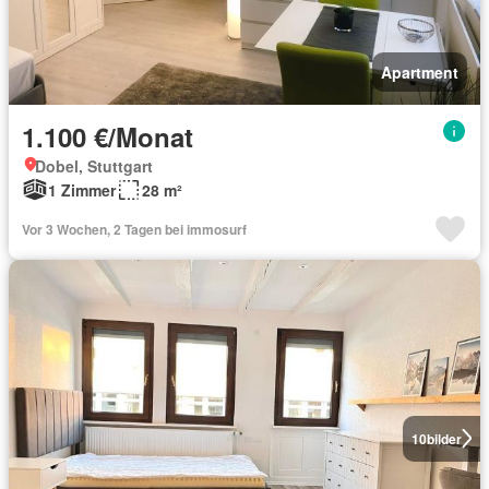
Apartment
1.100 €/Monat
Dobel, Stuttgart
1 Zimmer
28 m²
Vor 3 Wochen, 2 Tagen bei immosurf
10
bilder