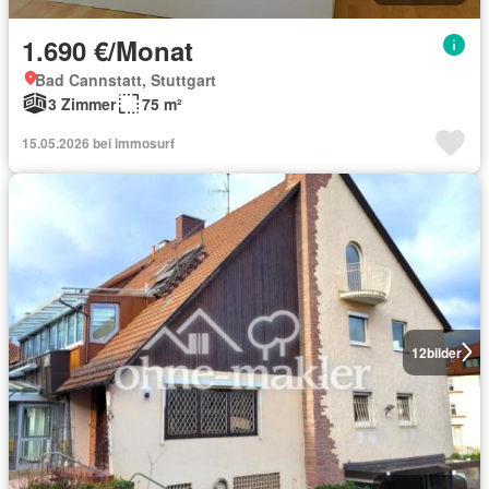
1.690 €/Monat
Bad Cannstatt, Stuttgart
3 Zimmer
75 m²
15.05.2026 bei immosurf
12
bilder