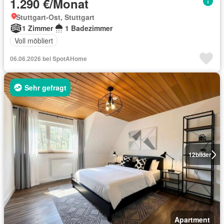
1.290 €/Monat
Stuttgart-Ost, Stuttgart
1 Zimmer
1 Badezimmer
Voll möbliert
06.06.2026 bei SpotAHome
Sehr gefragt
12
bilder
Apartment