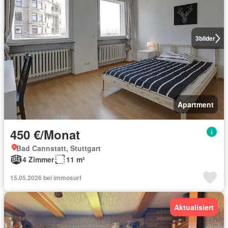
3
bilder
Apartment
450 €/Monat
Bad Cannstatt, Stuttgart
4 Zimmer
11 m²
15.05.2026 bei immosurf
Aktualisiert