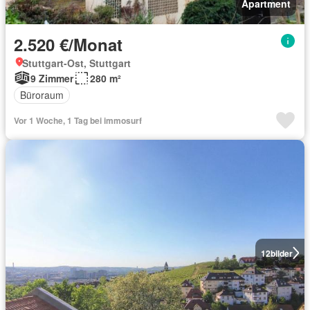
Apartment
2.520 €/Monat
Stuttgart-Ost, Stuttgart
9 Zimmer
280 m²
Büroraum
Vor 1 Woche, 1 Tag bei immosurf
12
bilder