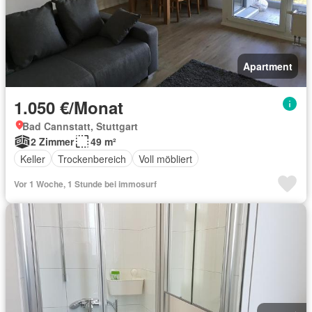
Apartment
1.050 €/Monat
Bad Cannstatt, Stuttgart
2 Zimmer
49 m²
Keller
Trockenbereich
Voll möbliert
Vor 1 Woche, 1 Stunde bei immosurf