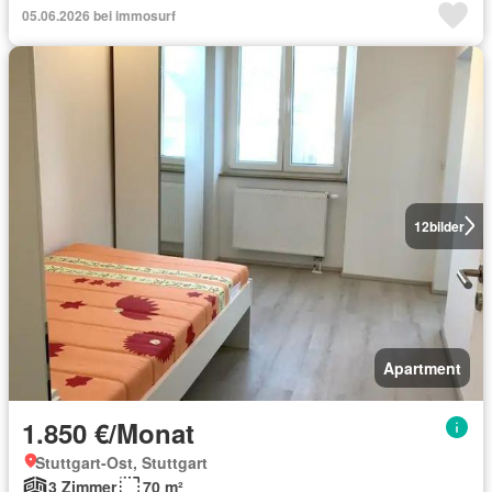
05.06.2026 bei immosurf
12
bilder
Apartment
1.850 €/Monat
Stuttgart-Ost, Stuttgart
3 Zimmer
70 m²