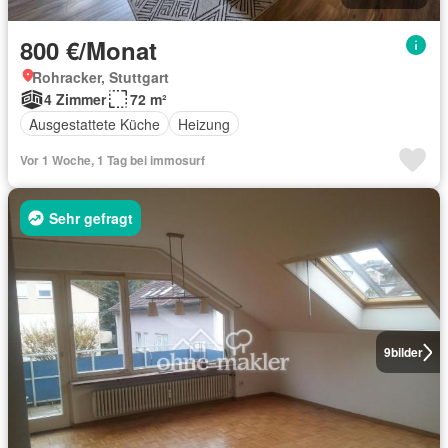
800 €/Monat
Rohracker, Stuttgart
4 Zimmer
72 m²
Ausgestattete Küche
Heizung
Vor 1 Woche, 1 Tag bei immosurf
Sehr gefragt
9
bilder