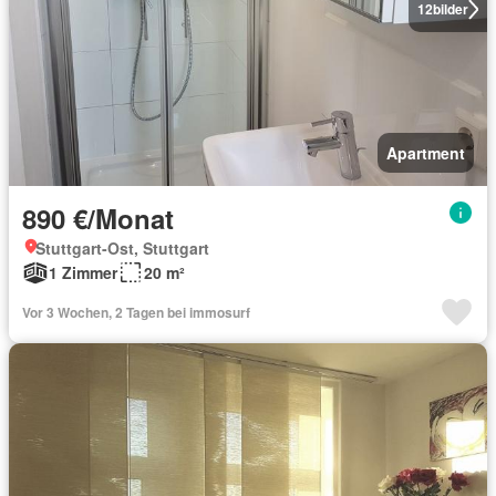
12
bilder
Apartment
890 €/Monat
Stuttgart-Ost, Stuttgart
1 Zimmer
20 m²
Vor 3 Wochen, 2 Tagen bei immosurf