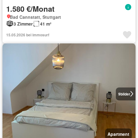
1.580 €/Monat
Bad Cannstatt, Stuttgart
3 Zimmer
41 m²
15.05.2026 bei immosurf
9
bilder
Apartment