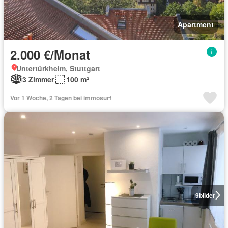
Apartment
2.000 €/Monat
Untertürkheim, Stuttgart
3 Zimmer
100 m²
Vor 1 Woche, 2 Tagen bei immosurf
9
bilder