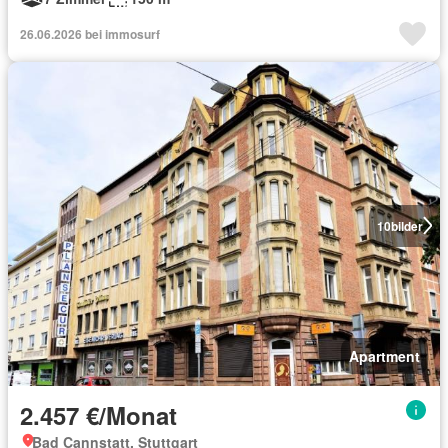
26.06.2026 bei immosurf
10
bilder
Apartment
2.457 €/Monat
Bad Cannstatt, Stuttgart