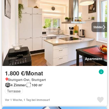
5
bilder
Apartment
1.800 €/Monat
Stuttgart-Ost, Stuttgart
4 Zimmer
100 m²
Terrasse
Vor 1 Woche, 1 Tag bei immosurf