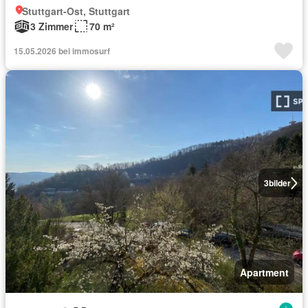
Stuttgart-Ost, Stuttgart
3 Zimmer
70 m²
15.05.2026 bei immosurf
3
bilder
Apartment