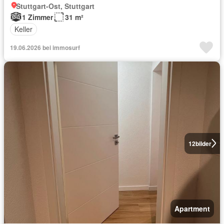
Stuttgart-Ost, Stuttgart
1 Zimmer
31 m²
Keller
19.06.2026 bei immosurf
12
bilder
Apartment