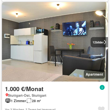
12
bilder
Apartment
1.000 €/Monat
Stuttgart-Ost, Stuttgart
1 Zimmer
28 m²
Vor 3 Wochen, 2 Tagen bei immosurf