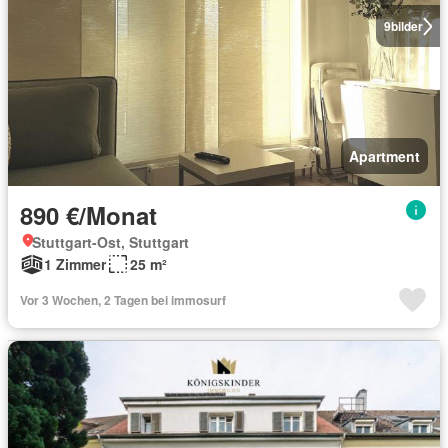
9
bilder
Apartment
890 €/Monat
Stuttgart-Ost, Stuttgart
1 Zimmer
25 m²
Vor 3 Wochen, 2 Tagen bei immosurf