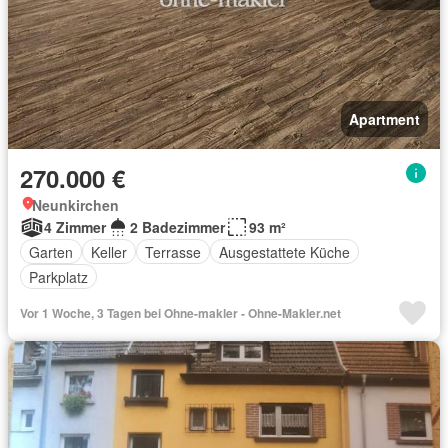
Apartment
270.000 €
Neunkirchen
4 Zimmer
2 Badezimmer
93 m²
Garten
Keller
Terrasse
Ausgestattete Küche
Parkplatz
Vor 1 Woche, 3 Tagen bei Ohne-makler - Ohne-Makler.net