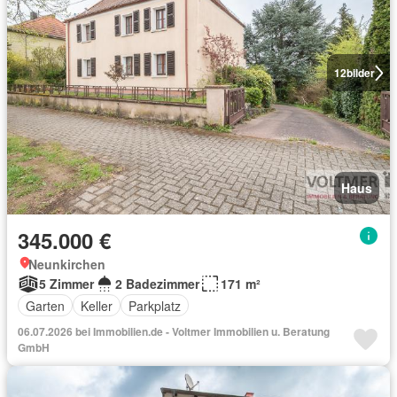
12
bilder
Haus
345.000 €
Neunkirchen
5 Zimmer
2 Badezimmer
171 m²
Garten
Keller
Parkplatz
06.07.2026 bei Immobilien.de - Voltmer Immobilien u. Beratung
GmbH