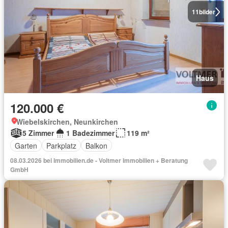
11
bilder
Haus
120.000 €
Wiebelskirchen, Neunkirchen
5 Zimmer
1 Badezimmer
119 m²
Garten
Parkplatz
Balkon
08.03.2026 bei Immobilien.de - Voltmer Immobilien + Beratung
GmbH