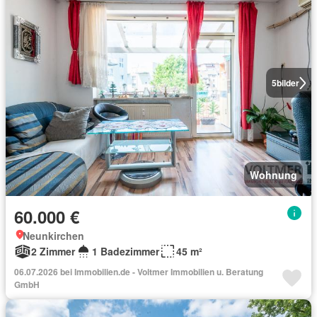
5
bilder
Wohnung
60.000 €
Neunkirchen
2 Zimmer
1 Badezimmer
45 m²
06.07.2026 bei Immobilien.de - Voltmer Immobilien u. Beratung
GmbH