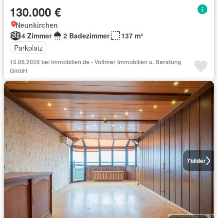
130.000 €
Neunkirchen
4 Zimmer
2 Badezimmer
137 m²
Parkplatz
10.06.2026 bei Immobilien.de - Voltmer Immobilien u. Beratung
GmbH
7
bilder