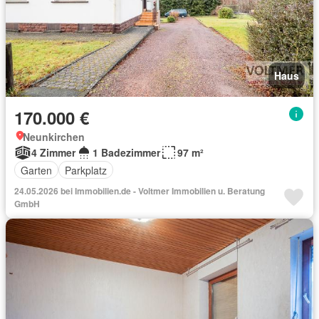
Haus
170.000 €
Neunkirchen
4 Zimmer
1 Badezimmer
97 m²
Garten
Parkplatz
24.05.2026 bei Immobilien.de - Voltmer Immobilien u. Beratung
GmbH