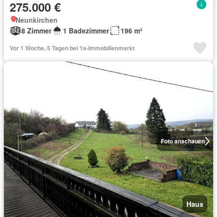
275.000 €
Neunkirchen
8 Zimmer
1 Badezimmer
196 m²
Vor 1 Woche, 5 Tagen bei 1a-Immobilienmarkt
Foto anschauen
Haus