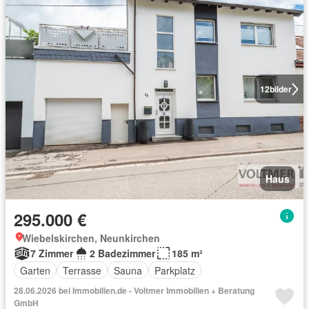
12
bilder
Haus
295.000 €
Wiebelskirchen, Neunkirchen
7 Zimmer
2 Badezimmer
185 m²
Garten
Terrasse
Sauna
Parkplatz
28.06.2026 bei Immobilien.de - Voltmer Immobilien + Beratung
GmbH