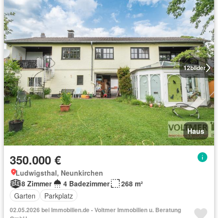
12
bilder
Haus
350.000 €
Ludwigsthal, Neunkirchen
8 Zimmer
4 Badezimmer
268 m²
Garten
Parkplatz
02.05.2026 bei Immobilien.de - Voltmer Immobilien u. Beratung