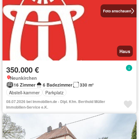
Foto anschauen
Haus
350.000 €
Neunkirchen
16 Zimmer
6 Badezimmer
330 m²
Abstell-kammer
Parkplatz
08.07.2026 bei Immobilien.de - Dipl. Kfm. Berthold Müller
Immobilien-Service e.K.