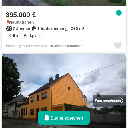
395.000 €
Neunkirchen
7 Zimmer
1 Badezimmer
260 m²
Keller
Parkplatz
Vor 2 Tagen, 6 Stunden bei 1a-Immobilienmarkt
Foto anschauen
Suche speichern