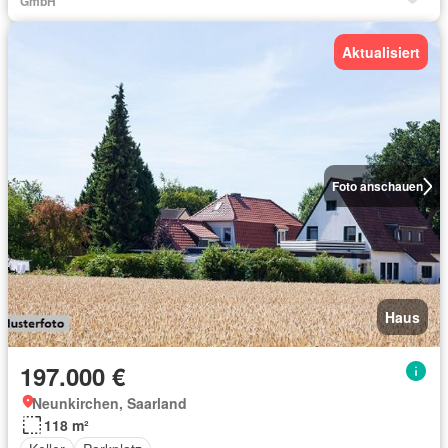
GmbH
Aktualisiert
Foto anschauen
Haus
197.000 €
Neunkirchen, Saarland
118 m²