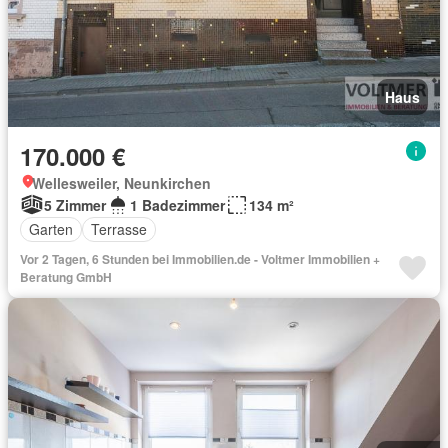
Haus
170.000 €
Wellesweiler, Neunkirchen
5 Zimmer
1 Badezimmer
134 m²
Garten
Terrasse
Vor 2 Tagen, 6 Stunden bei Immobilien.de - Voltmer Immobilien +
Beratung GmbH