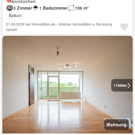
Neunkirchen
3 Zimmer
1 Badezimmer
106 m²
Balkon
21.06.2026 bei Immobilien.de - Voltmer Immobilien u. Beratung
GmbH
11
bilder
Wohnung