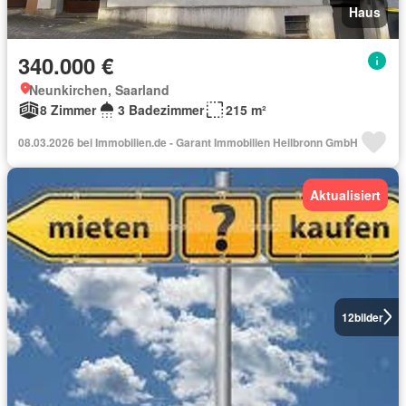
Haus
340.000 €
Neunkirchen, Saarland
8 Zimmer
3 Badezimmer
215 m²
08.03.2026 bei Immobilien.de - Garant Immobilien Heilbronn GmbH
Aktualisiert
12
bilder