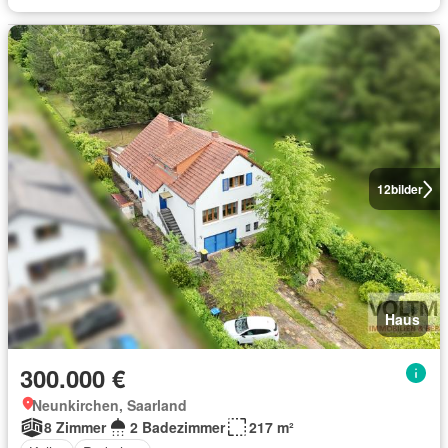
12
bilder
Haus
300.000 €
Neunkirchen, Saarland
8 Zimmer
2 Badezimmer
217 m²