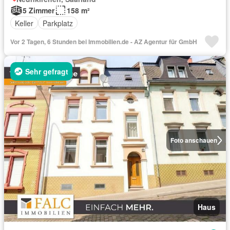
5 Zimmer
158 m²
Keller
Parkplatz
Vor 2 Tagen, 6 Stunden bei Immobilien.de - AZ Agentur für GmbH
Sehr gefragt
Foto anschauen
Haus