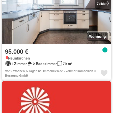
7
bilder
Wohnung
95.000 €
Neunkirchen
1 Zimmer
2 Badezimmer
79 m²
Vor 2 Wochen, 5 Tagen bei Immobilien.de - Voltmer Immobilien u.
Beratung GmbH