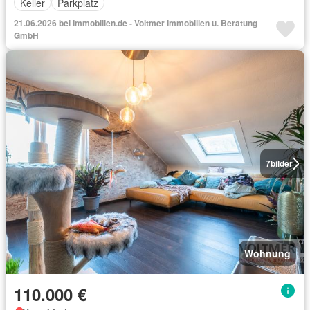
Keller
Parkplatz
21.06.2026 bei Immobilien.de - Voltmer Immobilien u. Beratung
GmbH
7
bilder
Wohnung
110.000 €