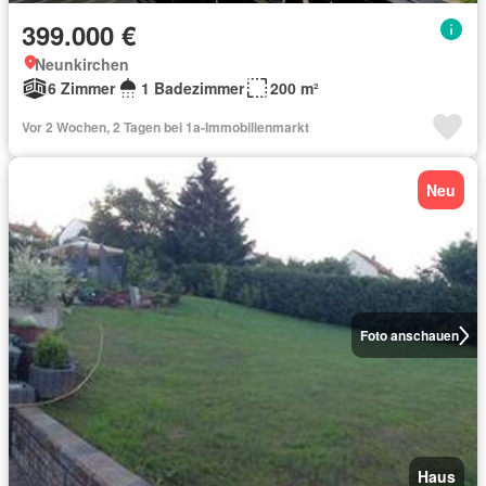
399.000 €
Neunkirchen
6 Zimmer
1 Badezimmer
200 m²
Vor 2 Wochen, 2 Tagen bei 1a-Immobilienmarkt
Neu
Foto anschauen
Haus