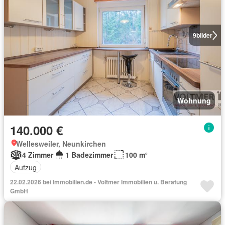
9
bilder
Wohnung
140.000 €
Wellesweiler, Neunkirchen
4 Zimmer
1 Badezimmer
100 m²
Aufzug
22.02.2026 bei Immobilien.de - Voltmer Immobilien u. Beratung
GmbH