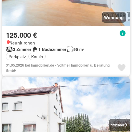
Wohnung
125.000 €
Neunkirchen
3 Zimmer
1 Badezimmer
95 m²
Parkplatz
Kamin
31.05.2026 bei Immobilien.de - Voltmer Immobilien u. Beratung
GmbH
12
bilder