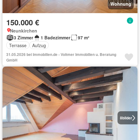
Wohnung
150.000 €
Neunkirchen
3 Zimmer
1 Badezimmer
97 m²
Terrasse
Aufzug
31.05.2026 bei Immobilien.de - Voltmer Immobilien u. Beratung
GmbH
8
bilder