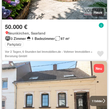
Haus
50.000 €
Neunkirchen, Saarland
3 Zimmer
1 Badezimmer
97 m²
Parkplatz
Vor 2 Tagen, 6 Stunden bei Immobilien.de - Voltmer Immobilien +
Beratung GmbH
Neu
11
bilder