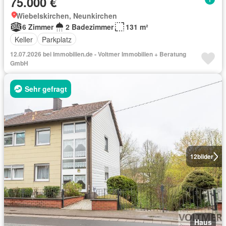
75.000 €
Wiebelskirchen, Neunkirchen
6 Zimmer
2 Badezimmer
131 m²
Keller
Parkplatz
12.07.2026 bei Immobilien.de - Voltmer Immobilien + Beratung
GmbH
Sehr gefragt
12
bilder
Haus