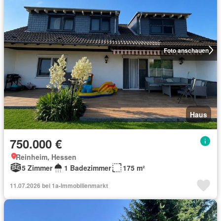
Foto anschauen
Haus
750.000 €
Reinheim, Hessen
5 Zimmer
1 Badezimmer
175 m²
11.07.2026 bei 1a-Immobilienmarkt