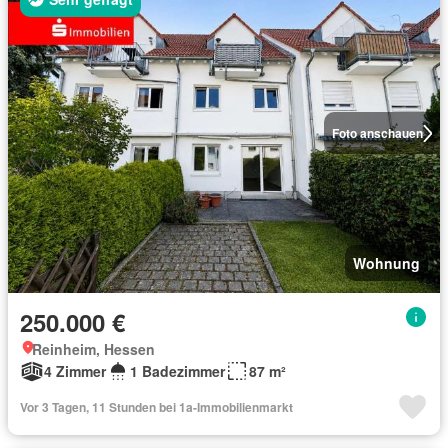
Foto anschauen
Wohnung
250.000 €
Reinheim, Hessen
4 Zimmer
1 Badezimmer
87 m²
Vor 3 Tagen, 11 Stunden bei 1a-Immobilienmarkt