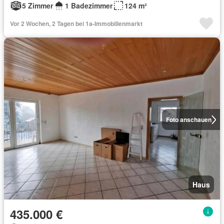
5 Zimmer
1 Badezimmer
124 m²
Vor 2 Wochen, 2 Tagen bei 1a-Immobilienmarkt
Foto anschauen
Haus
435.000 €