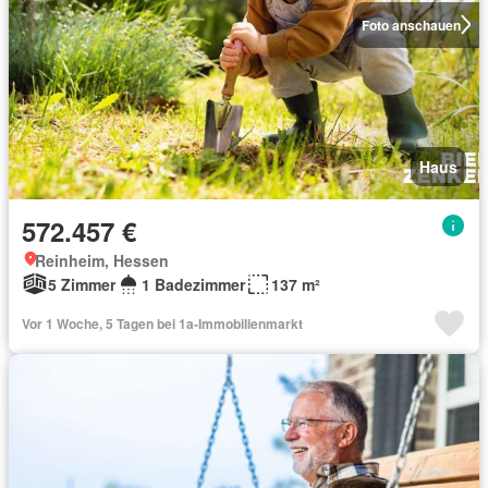
Foto anschauen
Haus
572.457 €
Reinheim, Hessen
5 Zimmer
1 Badezimmer
137 m²
Vor 1 Woche, 5 Tagen bei 1a-Immobilienmarkt