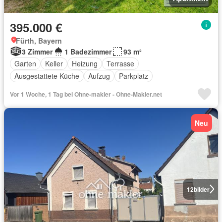
395.000 €
Fürth, Bayern
3 Zimmer
1 Badezimmer
93 m²
Garten
Keller
Heizung
Terrasse
Ausgestattete Küche
Aufzug
Parkplatz
Vor 1 Woche, 1 Tag bei Ohne-makler - Ohne-Makler.net
Neu
12
bilder