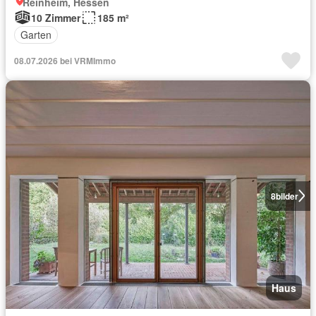
Reinheim, Hessen
10 Zimmer
185 m²
Garten
08.07.2026 bei VRMImmo
8
bilder
Haus