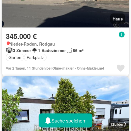
Haus
345.000 €
Nieder-Roden, Rodgau
3 Zimmer
1 Badezimmer
86 m²
Garten
Parkplatz
Vor 2 Tagen, 11 Stunden bei Ohne-makler - Ohne-Makler.net
Suche speichern
12
bilder