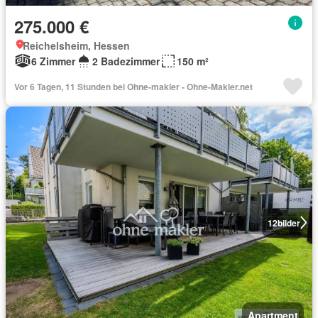
275.000 €
Reichelsheim, Hessen
6 Zimmer
2 Badezimmer
150 m²
Vor 6 Tagen, 11 Stunden bei Ohne-makler - Ohne-Makler.net
12
bilder
Apartment