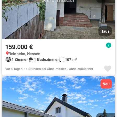
Haus
159.000 €
Reinheim, Hessen
4 Zimmer
1 Badezimmer
107 m²
Vor 4 Tagen, 11 Stunden bei Ohne-makler - Ohne-Makler.net
Neu