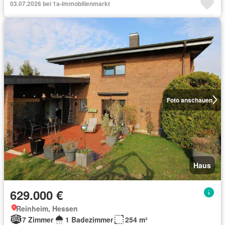
03.07.2026 bei 1a-Immobilienmarkt
Foto anschauen
Haus
629.000 €
Reinheim, Hessen
7 Zimmer
1 Badezimmer
254 m²