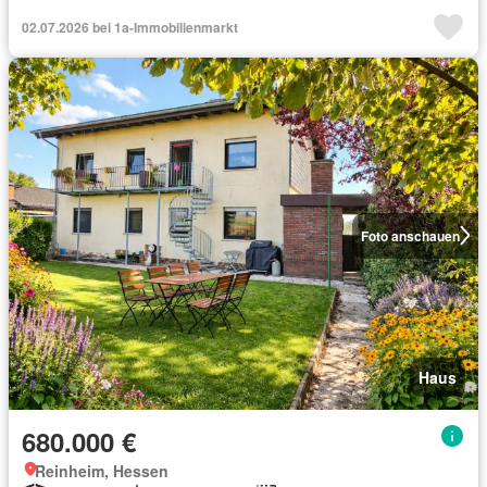
02.07.2026 bei 1a-Immobilienmarkt
Foto anschauen
Haus
680.000 €
Reinheim, Hessen