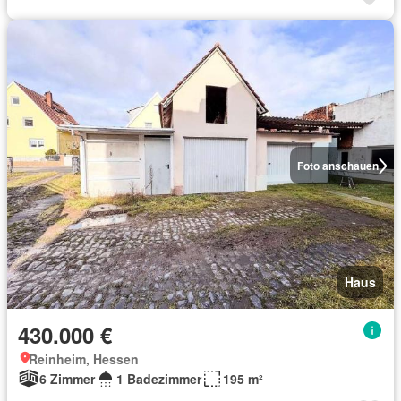
Foto anschauen
Haus
430.000 €
Reinheim, Hessen
6 Zimmer
1 Badezimmer
195 m²