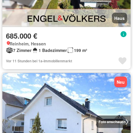
Haus
685.000 €
Reinheim, Hessen
7 Zimmer
1 Badezimmer
199 m²
Vor 11 Stunden bei 1a-Immobilienmarkt
Neu
Foto anschauen