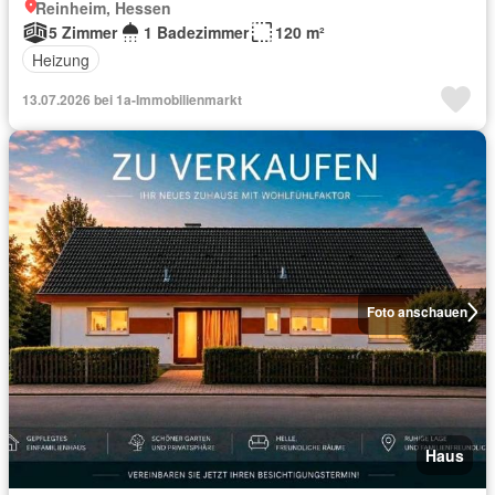
Reinheim, Hessen
5 Zimmer
1 Badezimmer
120 m²
Heizung
13.07.2026 bei 1a-Immobilienmarkt
Foto anschauen
Haus