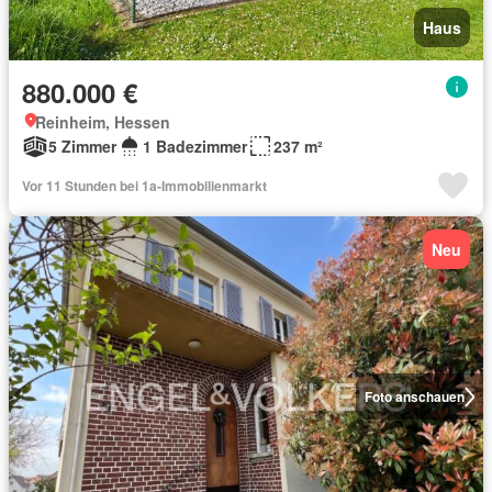
Haus
880.000 €
Reinheim, Hessen
5 Zimmer
1 Badezimmer
237 m²
Vor 11 Stunden bei 1a-Immobilienmarkt
Neu
Foto anschauen