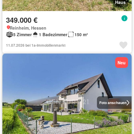
Haus
349.000 €
Reinheim, Hessen
5 Zimmer
1 Badezimmer
150 m²
11.07.2026 bei 1a-Immobilienmarkt
Neu
Foto anschauen