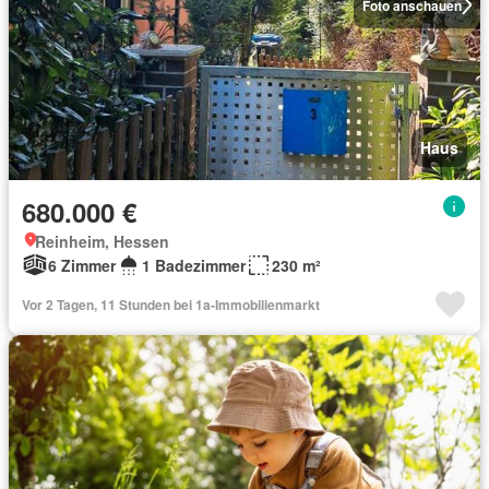
Foto anschauen
Haus
680.000 €
Reinheim, Hessen
6 Zimmer
1 Badezimmer
230 m²
Vor 2 Tagen, 11 Stunden bei 1a-Immobilienmarkt