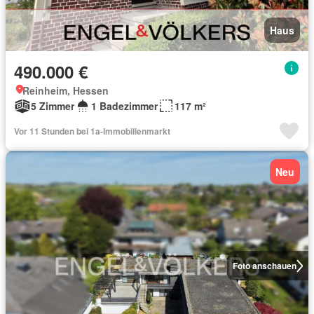
Haus
490.000 €
Reinheim, Hessen
5 Zimmer
1 Badezimmer
117 m²
Vor 11 Stunden bei 1a-Immobilienmarkt
Neu
Foto anschauen