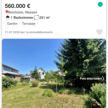
560.000 €
Reinheim, Hessen
1 Badezimmer
251 m²
Garten
Terrasse
11.07.2026 bei 1a-Immobilienmarkt
Foto anschauen