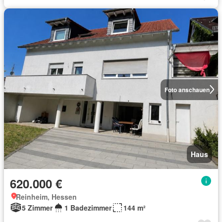
Foto anschauen
Haus
620.000 €
Reinheim, Hessen
5 Zimmer
1 Badezimmer
144 m²