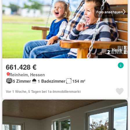
Foto anschauen
Haus
661.428 €
Reinheim, Hessen
5 Zimmer
1 Badezimmer
154 m²
Vor 1 Woche, 5 Tagen bei 1a-Immobilienmarkt