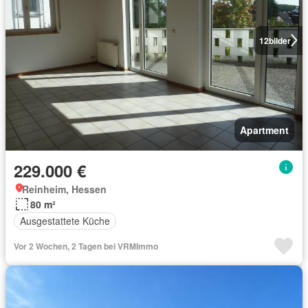
12
bilder
Apartment
229.000 €
Reinheim, Hessen
80 m²
Ausgestattete Küche
Vor 2 Wochen, 2 Tagen bei VRMImmo