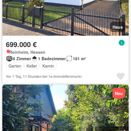
Haus
699.000 €
Reinheim, Hessen
6 Zimmer
1 Badezimmer
181 m²
Garten
Keller
Kamin
Vor 1 Tag, 11 Stunden bei 1a-Immobilienmarkt
Neu