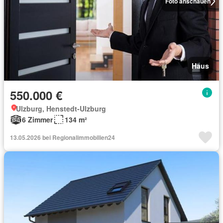
Foto anschauen
Haus
550.000 €
Ulzburg, Henstedt-Ulzburg
6 Zimmer
134 m²
13.05.2026 bei Regionalimmobilien24