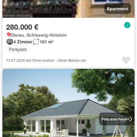
Apartment
280.000 €
Ellerau, Schleswig-Holstein
4 Zimmer
101 m²
Parkplatz
13.07.2026 bei Ohne-makler - Ohne-Makler.net
Foto anschauen