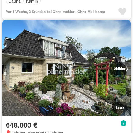
Sauna
Kamin
Vor 1 Woche, 3 Stunden bei Ohne-makler - Ohne-Makler.net
12
bilder
Haus
648.000 €
Ulzburg, Henstedt-Ulzburg