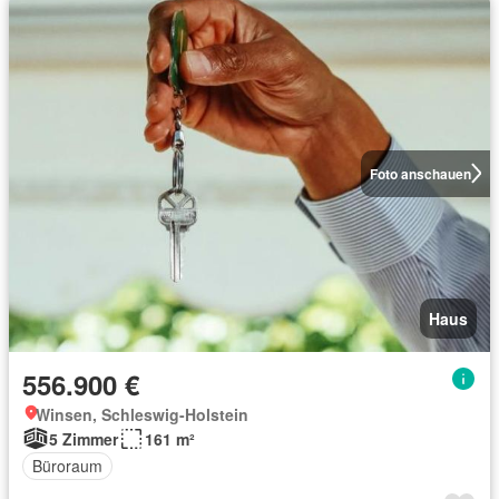
Foto anschauen
Haus
556.900 €
Winsen, Schleswig-Holstein
5 Zimmer
161 m²
Büroraum