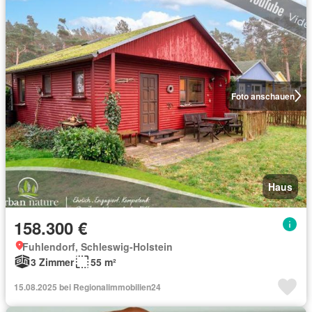
Foto anschauen
Haus
158.300 €
Fuhlendorf, Schleswig-Holstein
3 Zimmer
55 m²
15.08.2025 bei Regionalimmobilien24