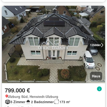
12
bilder
Haus
799.000 €
Ulzburg Süd, Henstedt-Ulzburg
5 Zimmer
2 Badezimmer
173 m²