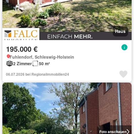
Haus
195.000 €
Fuhlendorf, Schleswig-Holstein
2 Zimmer
50 m²
06.07.2026 bei Regionalimmobilien24
Foto anschauen