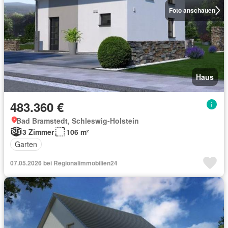
Foto anschauen
Haus
483.360 €
Bad Bramstedt, Schleswig-Holstein
3 Zimmer
106 m²
Garten
07.05.2026 bei Regionalimmobilien24