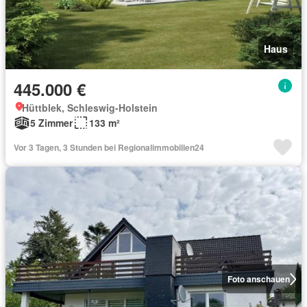
Haus
445.000 €
Hüttblek, Schleswig-Holstein
5 Zimmer
133 m²
Vor 3 Tagen, 3 Stunden bei Regionalimmobilien24
Foto anschauen