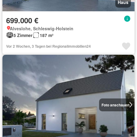
Haus
699.000 €
Alveslohe, Schleswig-Holstein
5 Zimmer
187 m²
Vor 2 Wochen, 3 Tagen bei Regionalimmobilien24
Foto anschauen