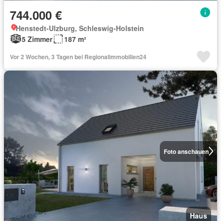
744.000 €
Henstedt-Ulzburg, Schleswig-Holstein
5 Zimmer
187 m²
Vor 2 Wochen, 3 Tagen bei Regionalimmobilien24
Foto anschauen
Haus