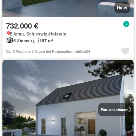
Haus
732.000 €
Ellerau, Schleswig-Holstein
5 Zimmer
187 m²
Vor 2 Wochen, 3 Tagen bei Regionalimmobilien24
Foto anschauen