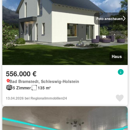
Foto anschauen
Haus
556.000 €
Bad Bramstedt, Schleswig-Holstein
5 Zimmer
135 m²
13.04.2026 bei Regionalimmobilien24