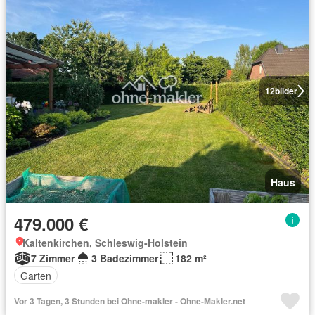
12
bilder
Haus
479.000 €
Kaltenkirchen, Schleswig-Holstein
7 Zimmer
3 Badezimmer
182 m²
Garten
Vor 3 Tagen, 3 Stunden bei Ohne-makler - Ohne-Makler.net