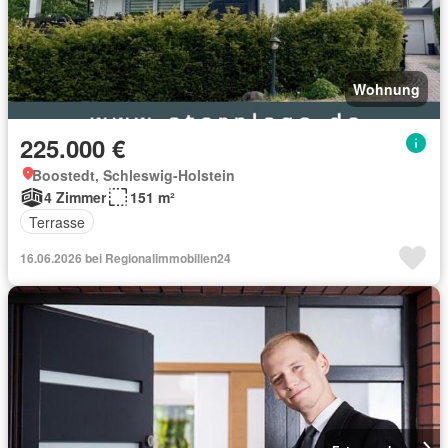
Wohnung
225.000 €
Boostedt, Schleswig-Holstein
4 Zimmer
151 m²
Terrasse
16.06.2026 bei Regionalimmobilien24