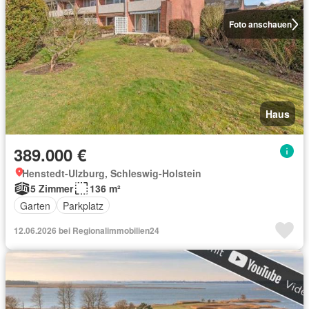
Foto anschauen
Haus
389.000 €
Henstedt-Ulzburg, Schleswig-Holstein
5 Zimmer
136 m²
Garten
Parkplatz
12.06.2026 bei Regionalimmobilien24