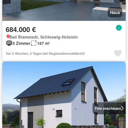
Haus
684.000 €
Bad Bramstedt, Schleswig-Holstein
5 Zimmer
187 m²
Vor 2 Wochen, 3 Tagen bei Regionalimmobilien24
Foto anschauen