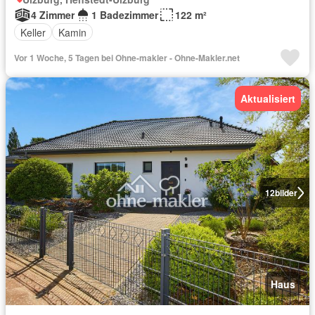
4 Zimmer
1 Badezimmer
122 m²
Keller
Kamin
Vor 1 Woche, 5 Tagen bei Ohne-makler - Ohne-Makler.net
Aktualisiert
12
bilder
Haus