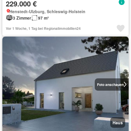
229.000 €
Henstedt-Ulzburg, Schleswig-Holstein
3 Zimmer
97 m²
Vor 1 Woche, 1 Tag bei Regionalimmobilien24
Foto anschauen
Haus