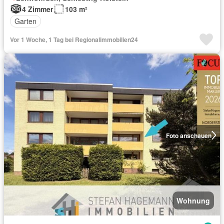
4 Zimmer
103 m²
Garten
Vor 1 Woche, 1 Tag bei Regionalimmobilien24
Foto anschauen
Wohnung