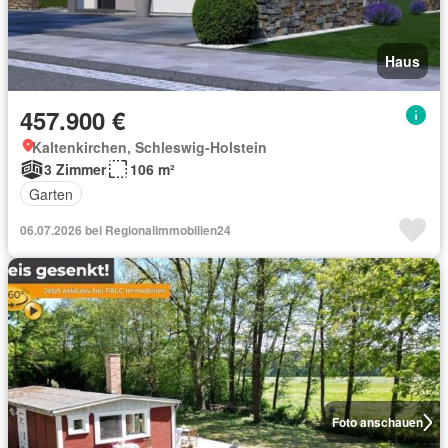
Haus
457.900 €
Kaltenkirchen, Schleswig-Holstein
3 Zimmer
106 m²
Garten
06.07.2026 bei Regionalimmobilien24
Foto anschauen