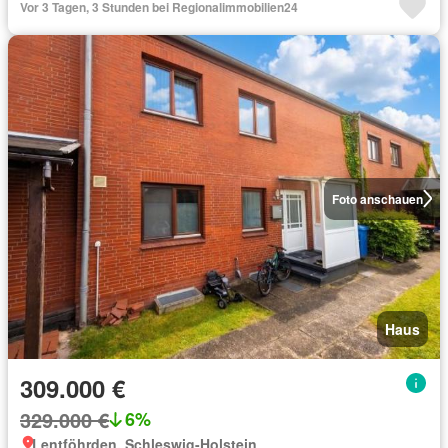
Vor 3 Tagen, 3 Stunden bei Regionalimmobilien24
Foto anschauen
Haus
309.000 €
329.000 €
6%
Lentföhrden, Schleswig-Holstein