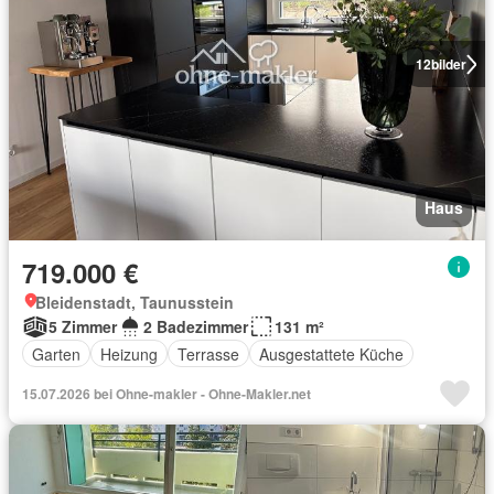
12
bilder
Haus
719.000 €
Bleidenstadt, Taunusstein
5 Zimmer
2 Badezimmer
131 m²
Garten
Heizung
Terrasse
Ausgestattete Küche
15.07.2026 bei Ohne-makler - Ohne-Makler.net