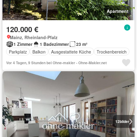
Apartment
120.000 €
Mainz, Rheinland-Pfalz
1 Zimmer
1 Badezimmer
23 m²
Parkplatz
Balkon
Ausgestattete Küche
Trockenbereich
Vor 4 Tagen, 9 Stunden bei Ohne-makler - Ohne-Makler.net
12
bilder