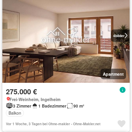
4
bilder
Apartment
275.000 €
Frei-Weinheim, Ingelheim
3 Zimmer
1 Badezimmer
90 m²
Balkon
Vor 1 Woche, 3 Tagen bei Ohne-makler - Ohne-Makler.net