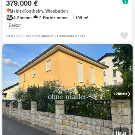
379.000 €
Mainz-Kostheim, Wiesbaden
4 Zimmer
2 Badezimmer
109 m²
Balkon
13.05.2026 bei Ohne-makler - Ohne-Makler.net
12
bilder
Haus