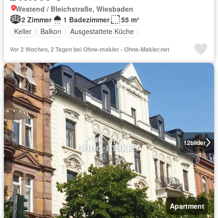
Westend / Bleichstraße, Wiesbaden
2 Zimmer
1 Badezimmer
55 m²
Keller
Balkon
Ausgestattete Küche
Vor 2 Wochen, 2 Tagen bei Ohne-makler - Ohne-Makler.net
12
bilder
Apartment