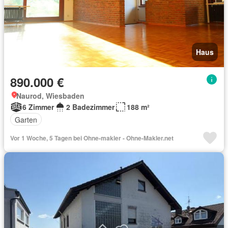
Haus
890.000 €
Naurod, Wiesbaden
6 Zimmer
2 Badezimmer
188 m²
Garten
Vor 1 Woche, 5 Tagen bei Ohne-makler - Ohne-Makler.net