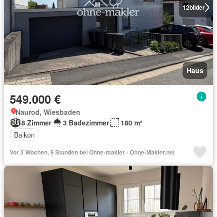
12
bilder
Haus
549.000 €
Naurod, Wiesbaden
8 Zimmer
3 Badezimmer
180 m²
Balkon
Vor 3 Wochen, 9 Stunden bei Ohne-makler - Ohne-Makler.net