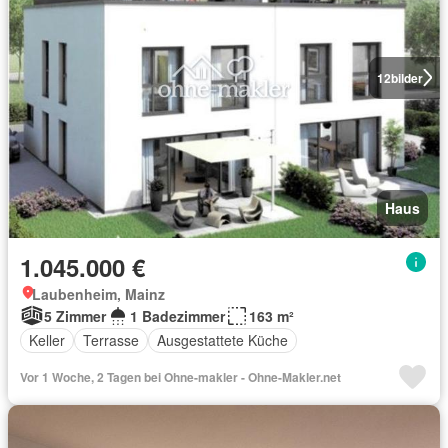
12
bilder
Haus
1.045.000 €
Laubenheim, Mainz
5 Zimmer
1 Badezimmer
163 m²
Keller
Terrasse
Ausgestattete Küche
Vor 1 Woche, 2 Tagen bei Ohne-makler - Ohne-Makler.net