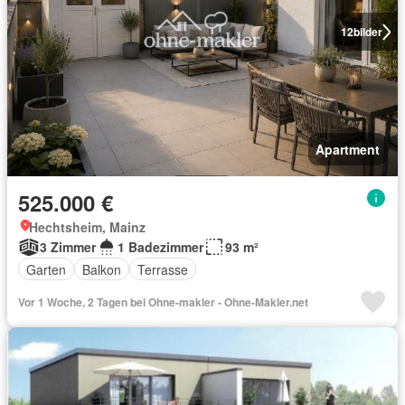
12
bilder
Apartment
525.000 €
Hechtsheim, Mainz
3 Zimmer
1 Badezimmer
93 m²
Garten
Balkon
Terrasse
Vor 1 Woche, 2 Tagen bei Ohne-makler - Ohne-Makler.net