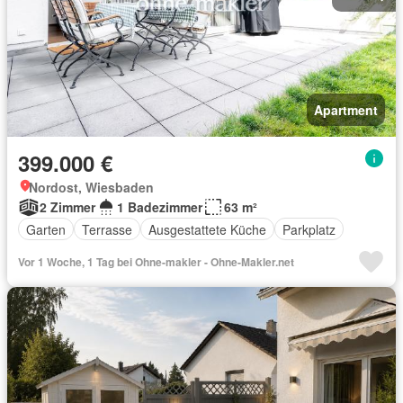
Apartment
399.000 €
Nordost, Wiesbaden
2 Zimmer
1 Badezimmer
63 m²
Garten
Terrasse
Ausgestattete Küche
Parkplatz
Vor 1 Woche, 1 Tag bei Ohne-makler - Ohne-Makler.net