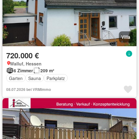
Villa
720.000 €
Walluf, Hessen
6 Zimmer
209 m²
Garten
Sauna
Parkplatz
08.07.2026 bei VRMImmo