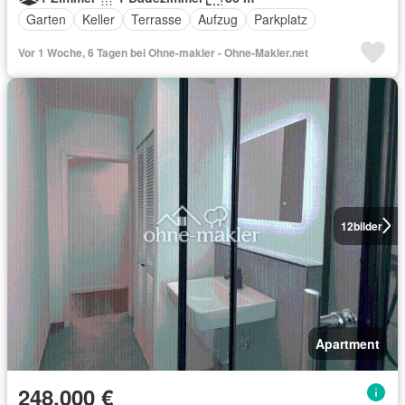
Garten
Keller
Terrasse
Aufzug
Parkplatz
Vor 1 Woche, 6 Tagen bei Ohne-makler - Ohne-Makler.net
12
bilder
Apartment
248.000 €