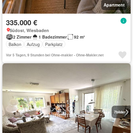
Apartment
335.000 €
Südost, Wiesbaden
2 Zimmer
1 Badezimmer
92 m²
Balkon
Aufzug
Parkplatz
Vor 5 Tagen, 9 Stunden bei Ohne-makler - Ohne-Makler.net
7
bilder