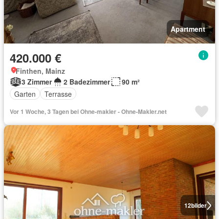
Apartment
420.000 €
Finthen, Mainz
3 Zimmer
2 Badezimmer
90 m²
Garten
Terrasse
Vor 1 Woche, 3 Tagen bei Ohne-makler - Ohne-Makler.net
12
bilder