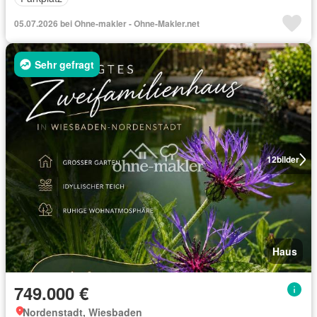
05.07.2026 bei Ohne-makler - Ohne-Makler.net
Sehr gefragt
12
bilder
Haus
749.000 €
Nordenstadt, Wiesbaden