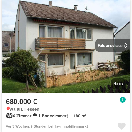
Foto anschauen
Haus
680.000 €
Walluf, Hessen
6 Zimmer
1 Badezimmer
180 m²
Vor 3 Wochen, 9 Stunden bei 1a-Immobilienmarkt