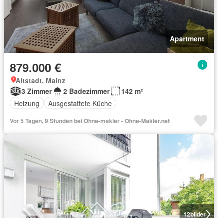
Apartment
879.000 €
Altstadt, Mainz
3 Zimmer
2 Badezimmer
142 m²
Heizung
Ausgestattete Küche
Vor 5 Tagen, 9 Stunden bei Ohne-makler - Ohne-Makler.net
12
bilder