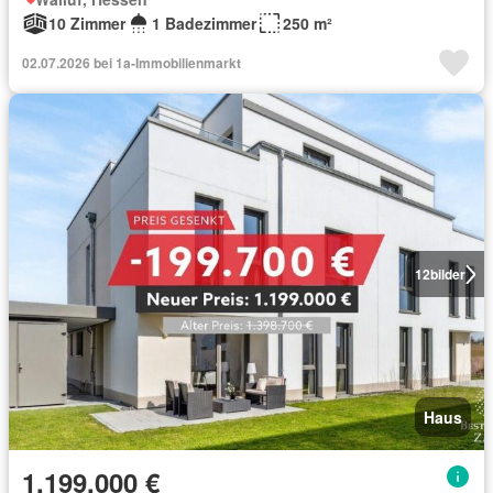
10 Zimmer
1 Badezimmer
250 m²
02.07.2026 bei 1a-Immobilienmarkt
12
bilder
Haus
1.199.000 €