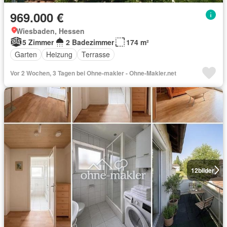
969.000 €
Wiesbaden, Hessen
5 Zimmer
2 Badezimmer
174 m²
Garten
Heizung
Terrasse
Vor 2 Wochen, 3 Tagen bei Ohne-makler - Ohne-Makler.net
12
bilder