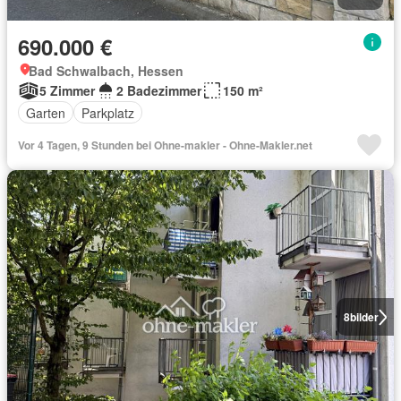
690.000 €
Bad Schwalbach, Hessen
5 Zimmer
2 Badezimmer
150 m²
Garten
Parkplatz
Vor 4 Tagen, 9 Stunden bei Ohne-makler - Ohne-Makler.net
8
bilder