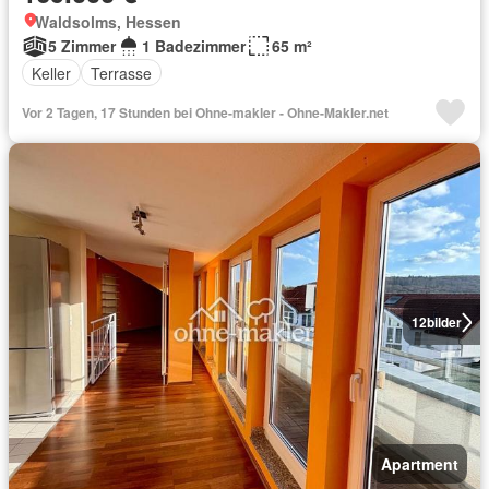
Waldsolms, Hessen
5 Zimmer
1 Badezimmer
65 m²
Keller
Terrasse
Vor 2 Tagen, 17 Stunden bei Ohne-makler - Ohne-Makler.net
12
bilder
Apartment