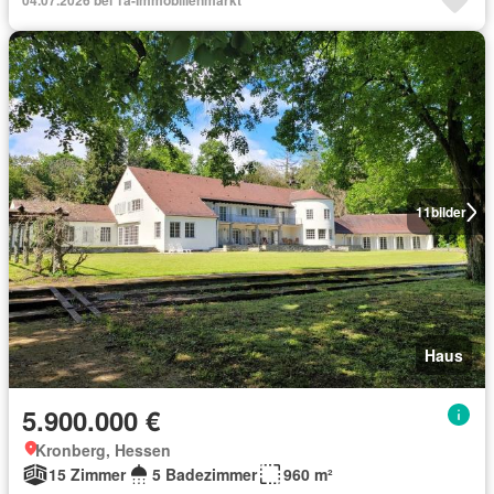
04.07.2026 bei 1a-Immobilienmarkt
11
bilder
Haus
5.900.000 €
Kronberg, Hessen
15 Zimmer
5 Badezimmer
960 m²