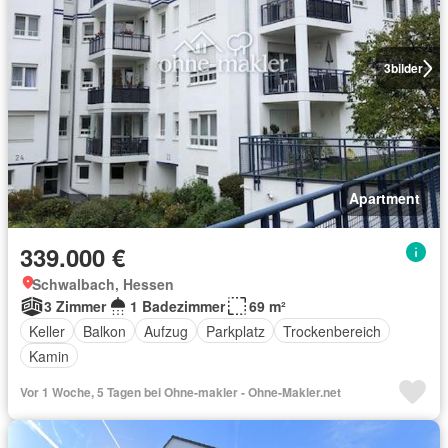
3
bilder
Apartment
339.000 €
Schwalbach, Hessen
3 Zimmer
1 Badezimmer
69 m²
Keller
Balkon
Aufzug
Parkplatz
Trockenbereich
Kamin
Vor 1 Woche, 5 Tagen bei Ohne-makler - Ohne-Makler.net