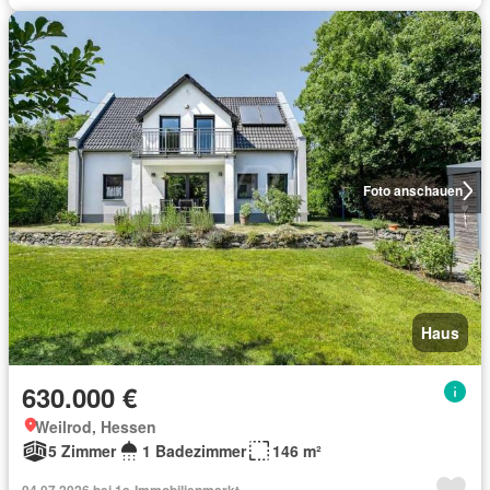
Foto anschauen
Haus
630.000 €
Weilrod, Hessen
5 Zimmer
1 Badezimmer
146 m²