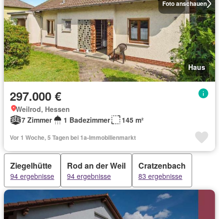
Foto anschauen
Haus
297.000 €
Weilrod, Hessen
7 Zimmer
1 Badezimmer
145 m²
Vor 1 Woche, 5 Tagen bei 1a-Immobilienmarkt
Ziegelhütte
Rod an der Weil
Cratzenbach
94 ergebnisse
94 ergebnisse
83 ergebnisse