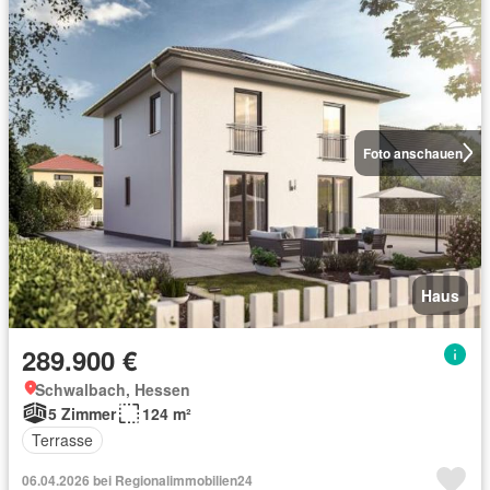
Foto anschauen
Haus
289.900 €
Schwalbach, Hessen
5 Zimmer
124 m²
Terrasse
06.04.2026 bei Regionalimmobilien24