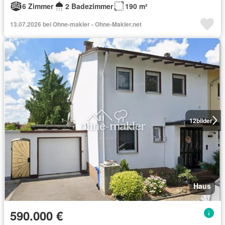
6 Zimmer
2 Badezimmer
190 m²
13.07.2026 bei Ohne-makler - Ohne-Makler.net
12
bilder
Haus
590.000 €