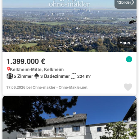
12
bilder
Haus
1.399.000 €
Kelkheim-Mitte, Kelkheim
5 Zimmer
3 Badezimmer
224 m²
17.06.2026 bei Ohne-makler - Ohne-Makler.net