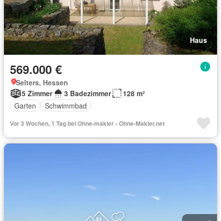
Haus
569.000 €
Selters, Hessen
5 Zimmer
3 Badezimmer
128 m²
Garten
Schwimmbad
Vor 3 Wochen, 1 Tag bei Ohne-makler - Ohne-Makler.net