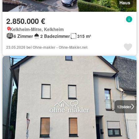
Haus
2.850.000 €
Kelkheim-Mitte, Kelkheim
6 Zimmer
2 Badezimmer
315 m²
23.05.2026 bei Ohne-makler - Ohne-Makler.net
12
bilder