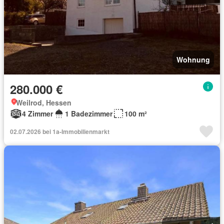
Wohnung
280.000 €
Weilrod, Hessen
4 Zimmer
1 Badezimmer
100 m²
02.07.2026 bei 1a-Immobilienmarkt