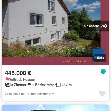
Foto anschauen
Haus
445.000 €
Weilrod, Hessen
9 Zimmer
1 Badezimmer
267 m²
28.06.2026 bei 1a-Immobilienmarkt