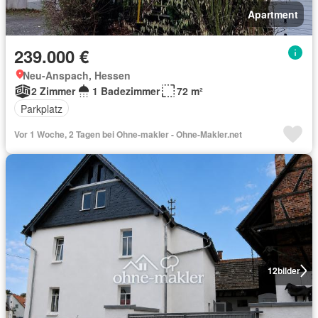
Apartment
239.000 €
Neu-Anspach, Hessen
2 Zimmer
1 Badezimmer
72 m²
Parkplatz
Vor 1 Woche, 2 Tagen bei Ohne-makler - Ohne-Makler.net
12
bilder