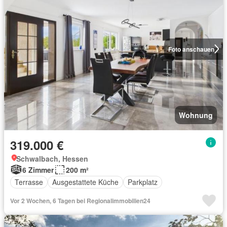
Foto anschauen
Wohnung
319.000 €
Schwalbach, Hessen
6 Zimmer
200 m²
Terrasse
Ausgestattete Küche
Parkplatz
Vor 2 Wochen, 6 Tagen bei Regionalimmobilien24