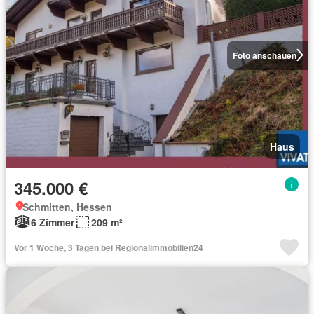
Foto anschauen
Haus
345.000 €
Schmitten, Hessen
6 Zimmer
209 m²
Vor 1 Woche, 3 Tagen bei Regionalimmobilien24