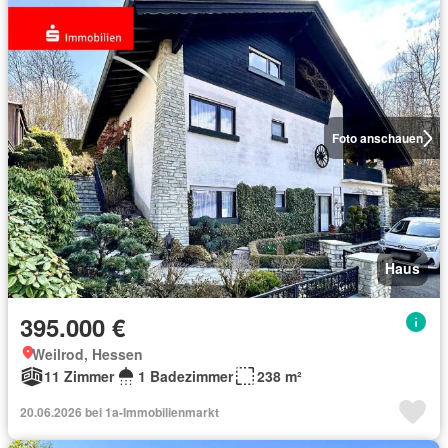
Foto anschauen
Haus
395.000 €
Weilrod, Hessen
11 Zimmer
1 Badezimmer
238 m²
20.06.2026 bei 1a-Immobilienmarkt