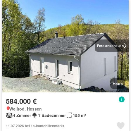
Foto anschauen
Haus
584.000 €
Weilrod, Hessen
4 Zimmer
1 Badezimmer
155 m²
11.07.2026 bei 1a-Immobilienmarkt