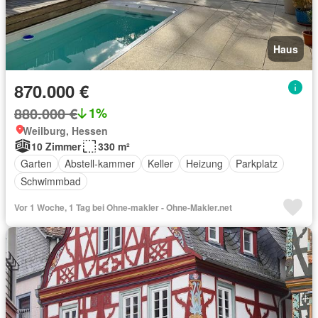
Haus
870.000 €
880.000 €
1%
Weilburg, Hessen
10 Zimmer
330 m²
Garten
Abstell-kammer
Keller
Heizung
Parkplatz
Schwimmbad
Vor 1 Woche, 1 Tag bei Ohne-makler - Ohne-Makler.net