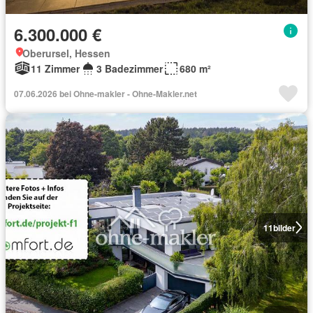
6.300.000 €
Oberursel, Hessen
11 Zimmer
3 Badezimmer
680 m²
07.06.2026 bei Ohne-makler - Ohne-Makler.net
11
bilder