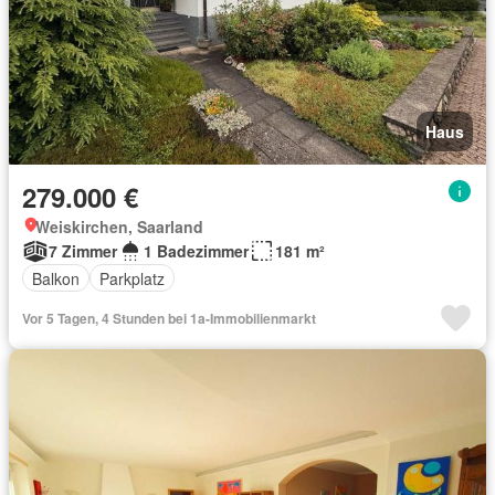
Haus
279.000 €
Weiskirchen, Saarland
7 Zimmer
1 Badezimmer
181 m²
Balkon
Parkplatz
Vor 5 Tagen, 4 Stunden bei 1a-Immobilienmarkt