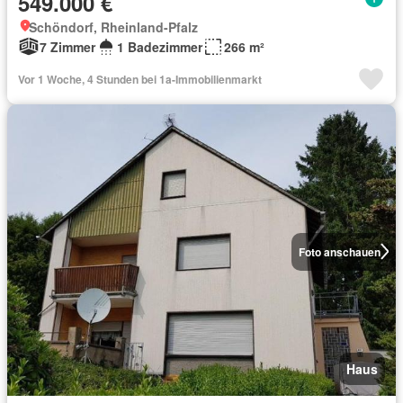
549.000 €
Schöndorf, Rheinland-Pfalz
7 Zimmer
1 Badezimmer
266 m²
Vor 1 Woche, 4 Stunden bei 1a-Immobilienmarkt
Foto anschauen
Haus