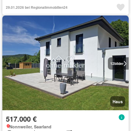
29.01.2026 bei Regionalimmobilien24
12
bilder
Haus
517.000 €
Nonnweiler, Saarland