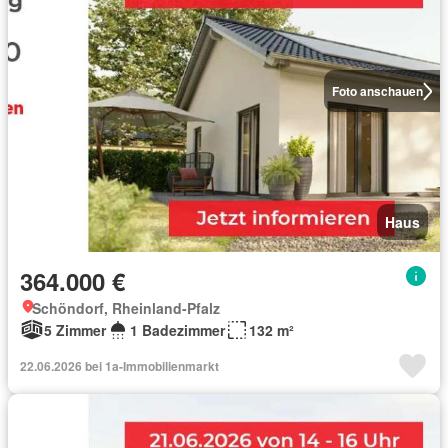
Foto anschauen
Haus
364.000 €
Schöndorf, Rheinland-Pfalz
5 Zimmer
1 Badezimmer
132 m²
22.06.2026 bei 1a-Immobilienmarkt