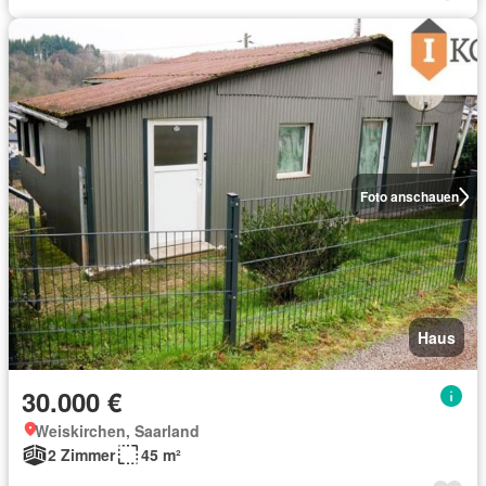
Foto anschauen
Haus
30.000 €
Weiskirchen, Saarland
2 Zimmer
45 m²