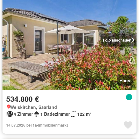
Foto anschauen
Haus
534.800 €
Weiskirchen, Saarland
4 Zimmer
1 Badezimmer
122 m²
14.07.2026 bei 1a-Immobilienmarkt