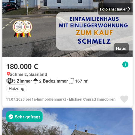
Foto anschauen
Haus
180.000 €
Schmelz, Saarland
5 Zimmer
2 Badezimmer
167 m²
Heizung
11.07.2026 bei 1a-Immobilienmarkt - Michael Conrad Immobilien
Sehr gefragt