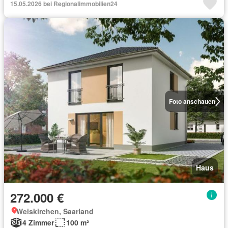
15.05.2026 bei Regionalimmobilien24
Foto anschauen
Haus
272.000 €
Weiskirchen, Saarland
4 Zimmer
100 m²