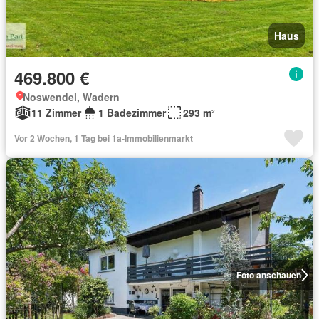
Haus
469.800 €
Noswendel, Wadern
11 Zimmer
1 Badezimmer
293 m²
Vor 2 Wochen, 1 Tag bei 1a-Immobilienmarkt
Foto anschauen