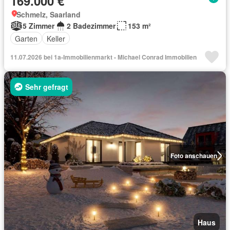
169.000 €
Schmelz, Saarland
5 Zimmer
2 Badezimmer
153 m²
Garten
Keller
11.07.2026 bei 1a-Immobilienmarkt - Michael Conrad Immobilien
Sehr gefragt
Foto anschauen
Haus