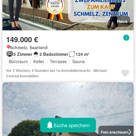
Haus
149.000 €
Schmelz, Saarland
5 Zimmer
2 Badezimmer
124 m²
Büroraum
Keller
Terrasse
Sauna
Vor 2 Wochen, 4 Stunden bei 1a-Immobilienmarkt - Michael
Conrad Immobilien
Suche speichern
Foto anschauen