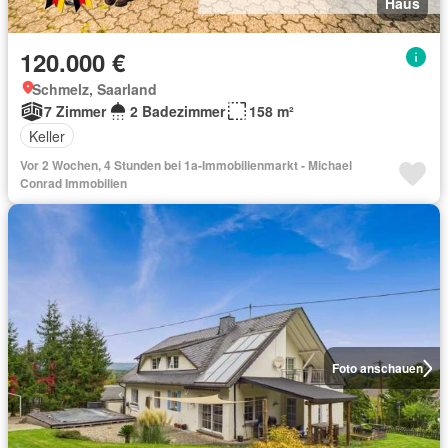
Haus
120.000 €
Schmelz, Saarland
7 Zimmer
2 Badezimmer
158 m²
Keller
Vor 2 Wochen, 4 Stunden bei 1a-Immobilienmarkt - Michael
Conrad Immobilien
Foto anschauen