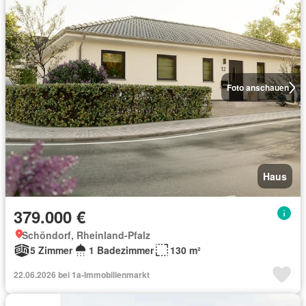
Foto anschauen
Haus
379.000 €
Schöndorf, Rheinland-Pfalz
5 Zimmer
1 Badezimmer
130 m²
22.06.2026 bei 1a-Immobilienmarkt