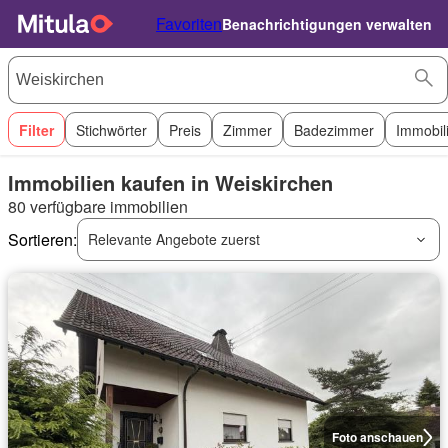
Favoriten
Benachrichtigungen verwalten
Filter
Stichwörter
Preis
Zimmer
Badezimmer
Immobil
Immobilien kaufen in Weiskirchen
80 verfügbare immobilien
Sortieren:
Relevante Angebote zuerst
Foto anschauen