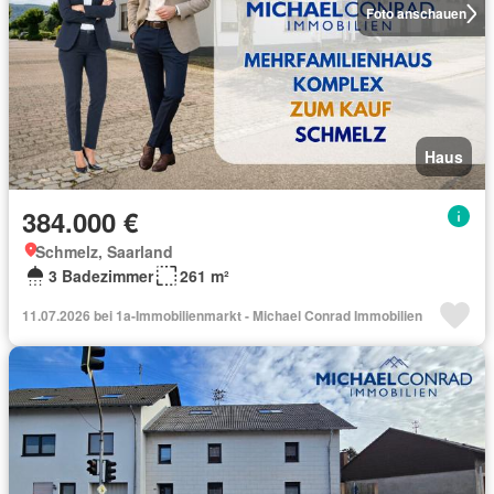
Foto anschauen
Haus
384.000 €
Schmelz, Saarland
3 Badezimmer
261 m²
11.07.2026 bei 1a-Immobilienmarkt - Michael Conrad Immobilien