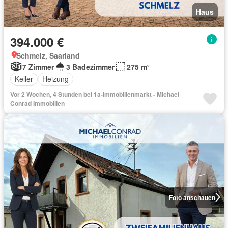
Haus
394.000 €
Schmelz, Saarland
7 Zimmer
3 Badezimmer
275 m²
Keller
Heizung
Vor 2 Wochen, 4 Stunden bei 1a-Immobilienmarkt - Michael
Conrad Immobilien
Foto anschauen