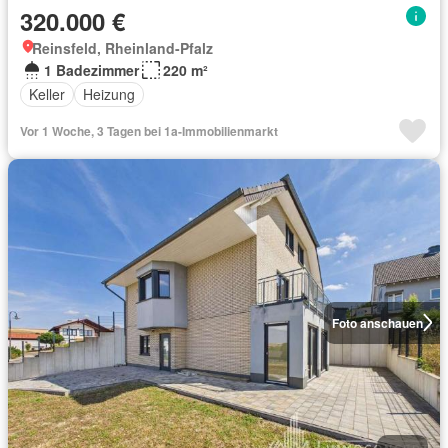
320.000 €
Reinsfeld, Rheinland-Pfalz
1 Badezimmer
220 m²
Keller
Heizung
Vor 1 Woche, 3 Tagen bei 1a-Immobilienmarkt
Foto anschauen