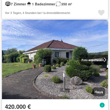
7 Zimmer
1 Badezimmer
350 m²
Vor 3 Tagen, 4 Stunden bei 1a-Immobilienmarkt
Foto anschauen
Haus
420.000 €