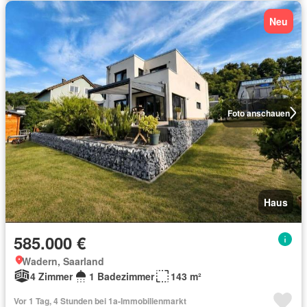
Neu
Foto anschauen
Haus
585.000 €
Wadern, Saarland
4 Zimmer
1 Badezimmer
143 m²
Vor 1 Tag, 4 Stunden bei 1a-Immobilienmarkt