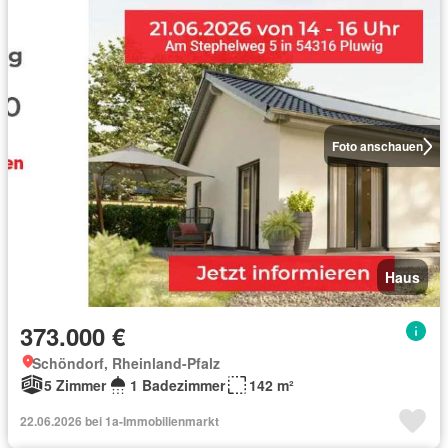
Foto anschauen
Haus
373.000 €
Schöndorf, Rheinland-Pfalz
5 Zimmer
1 Badezimmer
142 m²
22.06.2026 bei 1a-Immobilienmarkt