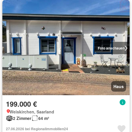
Foto anschauen
Haus
199.000 €
Weiskirchen, Saarland
2 Zimmer
64 m²
27.06.2026 bei Regionalimmobilien24