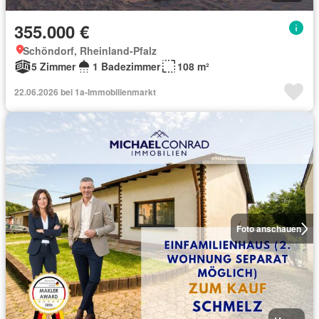
355.000 €
Schöndorf, Rheinland-Pfalz
5 Zimmer
1 Badezimmer
108 m²
22.06.2026 bei 1a-Immobilienmarkt
Foto anschauen