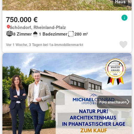
Haus
750.000 €
Schöndorf, Rheinland-Pfalz
8 Zimmer
1 Badezimmer
280 m²
Vor 1 Woche, 3 Tagen bei 1a-Immobilienmarkt
Foto anschauen