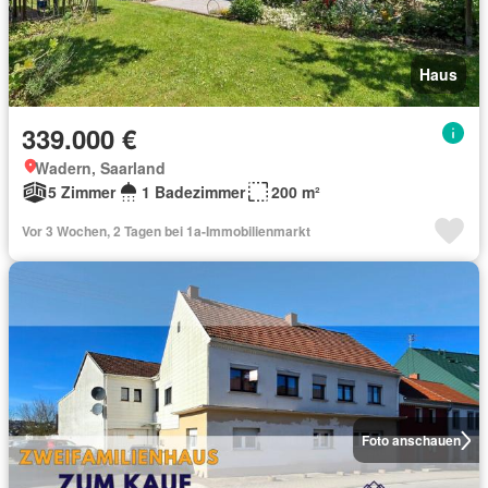
Haus
339.000 €
Wadern, Saarland
5 Zimmer
1 Badezimmer
200 m²
Vor 3 Wochen, 2 Tagen bei 1a-Immobilienmarkt
Foto anschauen