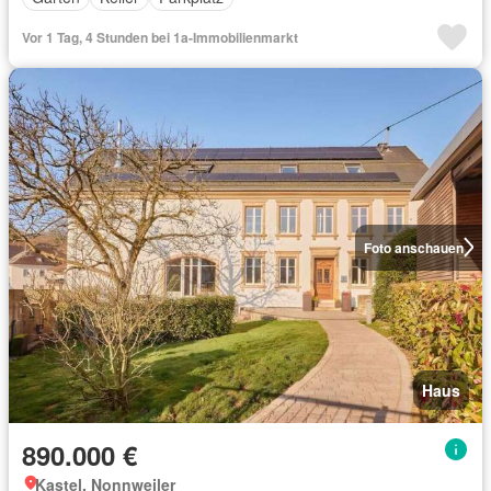
Vor 1 Tag, 4 Stunden bei 1a-Immobilienmarkt
Foto anschauen
Haus
890.000 €
Kastel, Nonnweiler