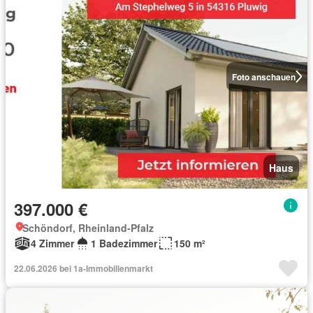
Foto anschauen
Haus
397.000 €
Schöndorf, Rheinland-Pfalz
4 Zimmer
1 Badezimmer
150 m²
22.06.2026 bei 1a-Immobilienmarkt