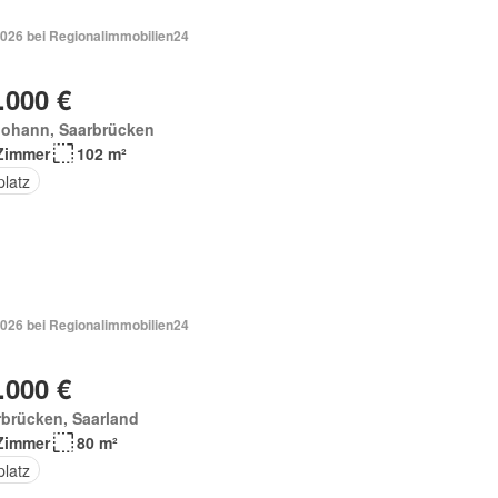
2026 bei Regionalimmobilien24
.000 €
Johann, Saarbrücken
Zimmer
102 m²
platz
2026 bei Regionalimmobilien24
.000 €
brücken, Saarland
Zimmer
80 m²
platz