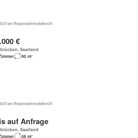
2025 bei Regionalimmobilien24
.000 €
brücken, Saarland
Zimmer
90 m²
2025 bei Regionalimmobilien24
is auf Anfrage
brücken, Saarland
Zimmer
48 m²