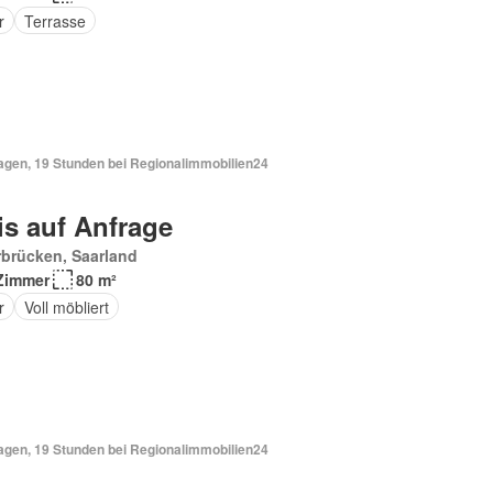
r
Terrasse
Tagen, 19 Stunden bei Regionalimmobilien24
is auf Anfrage
brücken, Saarland
Zimmer
80 m²
r
Voll möbliert
Tagen, 19 Stunden bei Regionalimmobilien24