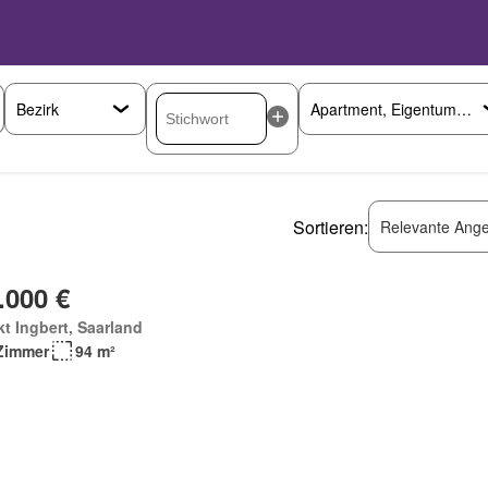
Sortieren:
Relevante Ange
.000 €
t Ingbert, Saarland
Zimmer
94 m²