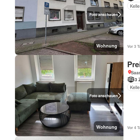
Kelle
Foto anschauen
Wohnung
Vor 3 
Pre
Saar
3 
Kelle
Foto anschauen
Wohnung
Vor 4 