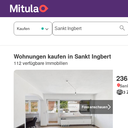
Wohnungen kaufen in Sankt Ingbert
112 verfügbare immobilien
236
Sank
3 
Foto anschauen