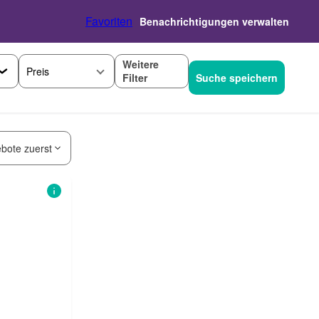
Favoriten
Benachrichtigungen verwalten
Weitere
Preis
Filter
Suche speichern
bote zuerst