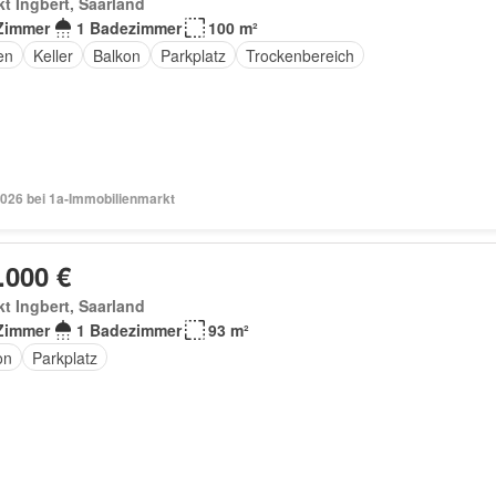
t Ingbert, Saarland
Zimmer
1 Badezimmer
100 m²
en
Keller
Balkon
Parkplatz
Trockenbereich
2026 bei 1a-Immobilienmarkt
.000 €
t Ingbert, Saarland
Zimmer
1 Badezimmer
93 m²
on
Parkplatz