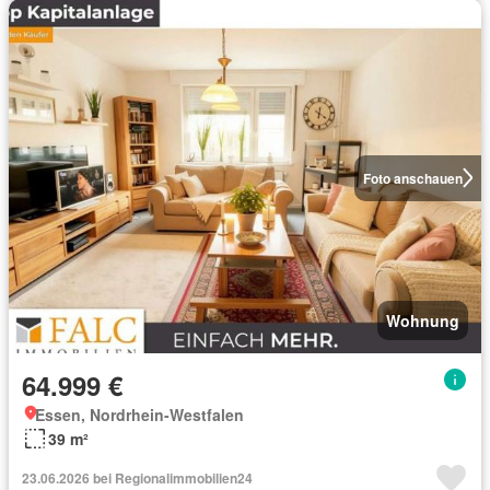
Foto anschauen
Wohnung
64.999 €
Essen, Nordrhein-Westfalen
39 m²
23.06.2026 bei Regionalimmobilien24