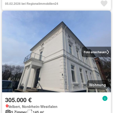
05.02.2026 bei Regionalimmobilien24
Foto anschauen
Wohnung
305.000 €
Velbert, Nordrhein-Westfalen
5 Zimmer
145 m²