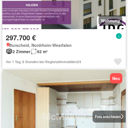
Wohnung
297.700 €
Burscheid, Nordrhein-Westfalen
2 Zimmer
62 m²
Vor 1 Tag, 8 Stunden bei Regionalimmobilien24
Neu
Foto anschauen