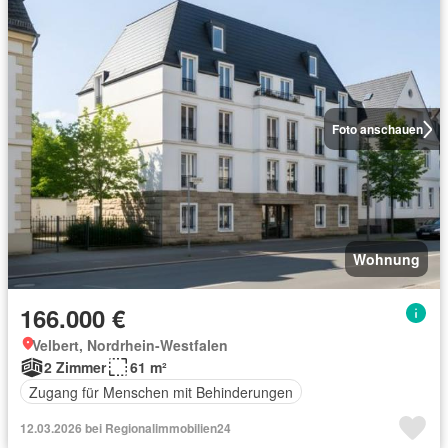
Foto anschauen
Wohnung
166.000 €
Velbert, Nordrhein-Westfalen
2 Zimmer
61 m²
Zugang für Menschen mit Behinderungen
12.03.2026 bei Regionalimmobilien24