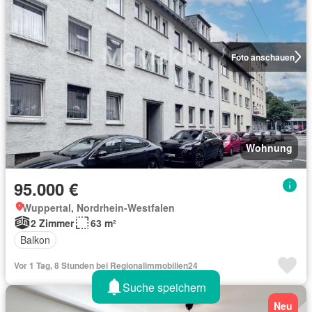
Foto anschauen
Wohnung
95.000 €
Wuppertal, Nordrhein-Westfalen
2 Zimmer
63 m²
Balkon
Vor 1 Tag, 8 Stunden bei Regionalimmobilien24
Suche speichern
Neu