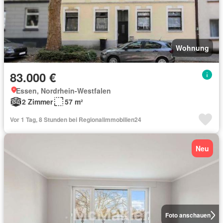
Wohnung
83.000 €
Essen, Nordrhein-Westfalen
2 Zimmer
57 m²
Vor 1 Tag, 8 Stunden bei Regionalimmobilien24
Neu
Foto anschauen