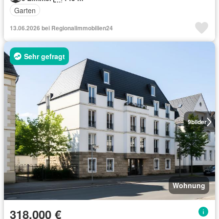
Garten
13.06.2026 bei Regionalimmobilien24
Sehr gefragt
9
bilder
Wohnung
318.000 €