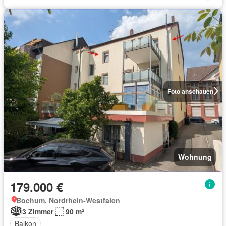
Foto anschauen
Wohnung
179.000 €
Bochum, Nordrhein-Westfalen
3 Zimmer
90 m²
Balkon