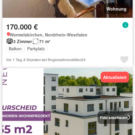
Wohnung
170.000 €
Wermelskirchen, Nordrhein-Westfalen
3 Zimmer
71 m²
Balkon
Parkplatz
Vor 1 Tag, 8 Stunden bei Regionalimmobilien24
Aktualisiert
Foto anschauen