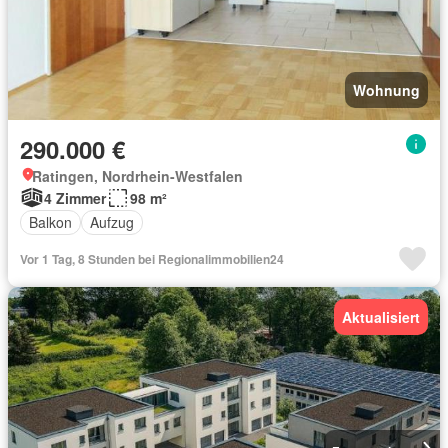
Wohnung
290.000 €
Ratingen, Nordrhein-Westfalen
4 Zimmer
98 m²
Balkon
Aufzug
Vor 1 Tag, 8 Stunden bei Regionalimmobilien24
Aktualisiert