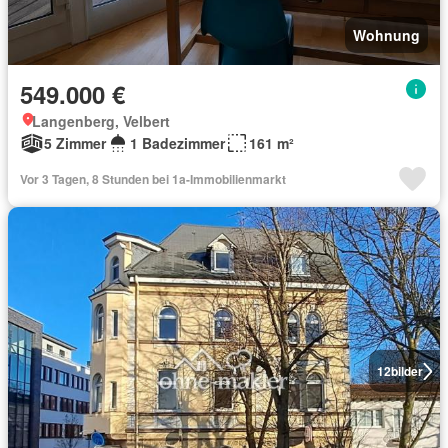
Wohnung
549.000 €
Langenberg, Velbert
5 Zimmer
1 Badezimmer
161 m²
Vor 3 Tagen, 8 Stunden bei 1a-Immobilienmarkt
12
bilder