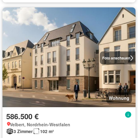
Foto anschauen
Wohnung
586.500 €
Velbert, Nordrhein-Westfalen
3 Zimmer
102 m²