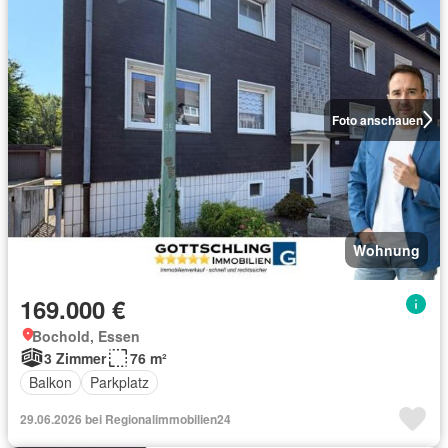
Foto anschauen
Wohnung
169.000 €
Bochold, Essen
3 Zimmer
76 m²
Balkon
Parkplatz
29.06.2026 bei Regionalimmobilien24