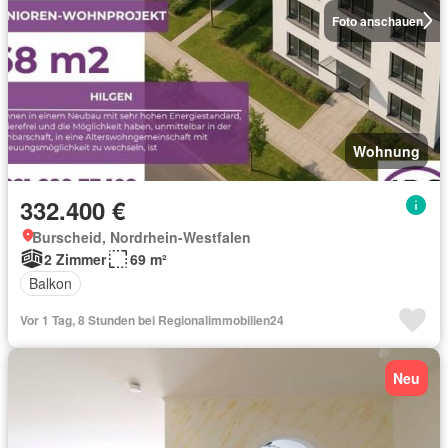
Foto anschauen
Wohnung
332.400 €
Burscheid, Nordrhein-Westfalen
2 Zimmer
69 m²
Balkon
Vor 1 Tag, 8 Stunden bei Regionalimmobilien24
Neu