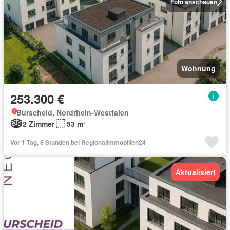
Foto anschauen
Wohnung
253.300 €
Burscheid, Nordrhein-Westfalen
2 Zimmer
53 m²
Vor 1 Tag, 8 Stunden bei Regionalimmobilien24
Aktualisiert