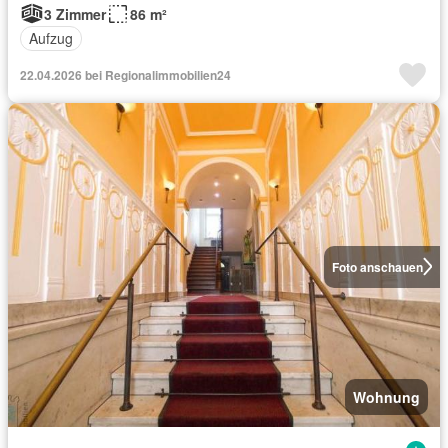
3 Zimmer
86 m²
Aufzug
22.04.2026 bei Regionalimmobilien24
Foto anschauen
Wohnung