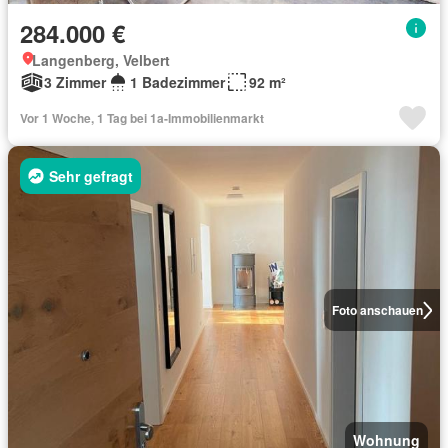
284.000 €
Langenberg, Velbert
3 Zimmer
1 Badezimmer
92 m²
Vor 1 Woche, 1 Tag bei 1a-Immobilienmarkt
Sehr gefragt
Foto anschauen
Wohnung