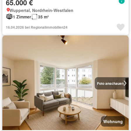
65.000 €
Wuppertal, Nordrhein-Westfalen
1 Zimmer
35 m²
16.04.2026 bei Regionalimmobilien24
Foto anschauen
Wohnung