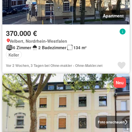
Apartment
370.000 €
Velbert, Nordrhein-Westfalen
6 Zimmer
2 Badezimmer
134 m²
Keller
Vor 2 Wochen, 3 Tagen bei Ohne-makler - Ohne-Makler.net
Neu
Foto anschauen