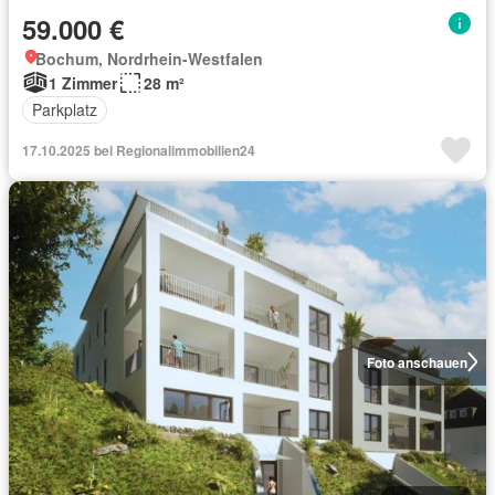
59.000 €
Bochum, Nordrhein-Westfalen
1 Zimmer
28 m²
Parkplatz
17.10.2025 bei Regionalimmobilien24
Foto anschauen