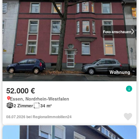
Foto anschauen
Wohnung
52.000 €
Essen, Nordrhein-Westfalen
2 Zimmer
34 m²
08.07.2026 bei Regionalimmobilien24