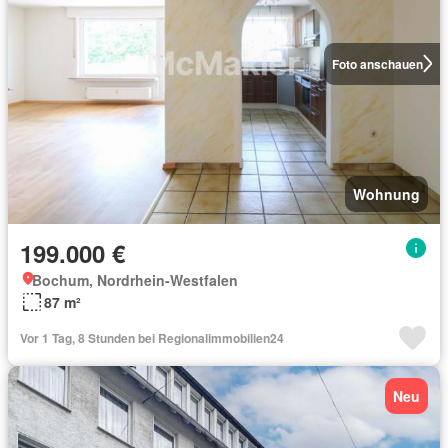
Foto anschauen
Wohnung
199.000 €
Bochum, Nordrhein-Westfalen
87 m²
Vor 1 Tag, 8 Stunden bei Regionalimmobilien24
Neu