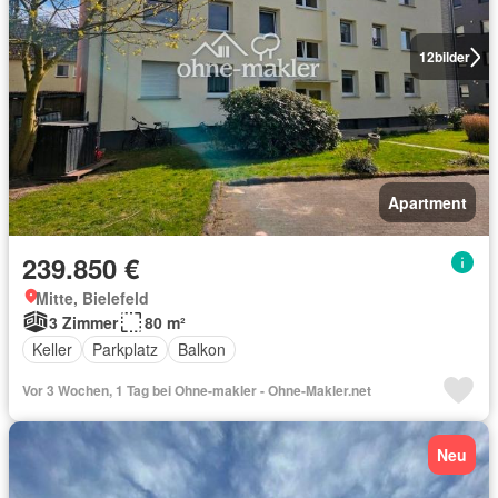
12
bilder
Apartment
239.850 €
Mitte, Bielefeld
3 Zimmer
80 m²
Keller
Parkplatz
Balkon
Vor 3 Wochen, 1 Tag bei Ohne-makler - Ohne-Makler.net
Neu