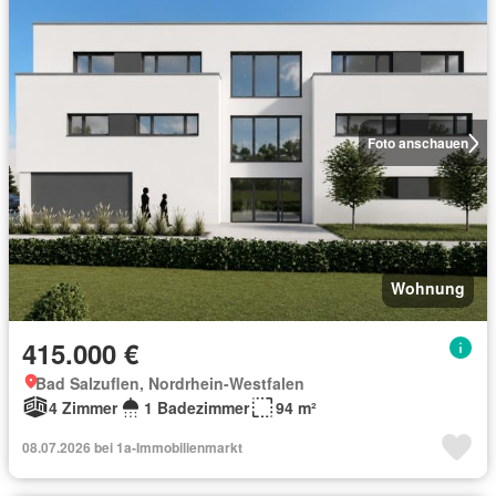
Foto anschauen
Wohnung
415.000 €
Bad Salzuflen, Nordrhein-Westfalen
4 Zimmer
1 Badezimmer
94 m²
08.07.2026 bei 1a-Immobilienmarkt