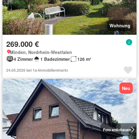
Wohnung
269.000 €
Minden, Nordrhein-Westfalen
4 Zimmer
1 Badezimmer
126 m²
24.05.2026 bei 1a-Immobilienmarkt
Neu
Foto anschauen