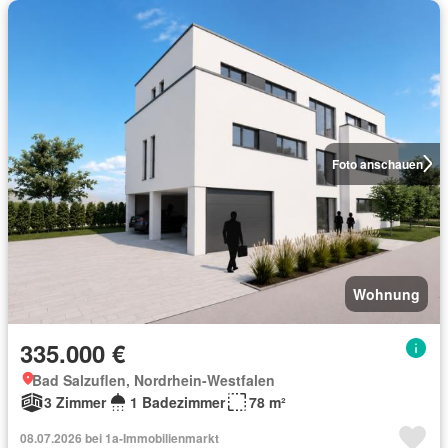
Foto anschauen
Wohnung
335.000 €
Bad Salzuflen, Nordrhein-Westfalen
3 Zimmer
1 Badezimmer
78 m²
08.07.2026 bei 1a-Immobilienmarkt