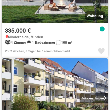
Wohnung
335.000 €
Minderheide, Minden
4 Zimmer
1 Badezimmer
108 m²
Vor 2 Wochen, 5 Tagen bei 1a-Immobilienmarkt
Foto anschauen