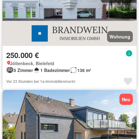
Wohnung
250.000 €
Jöllenbeck, Bielefeld
5 Zimmer
1 Badezimmer
136 m²
Vor 23 Stunden bei 1a-Immobilienmarkt
Neu