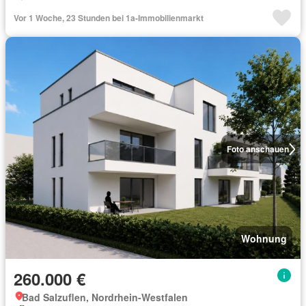
Vor 1 Woche, 23 Stunden bei 1a-Immobilienmarkt
Foto anschauen
Wohnung
260.000 €
Bad Salzuflen, Nordrhein-Westfalen