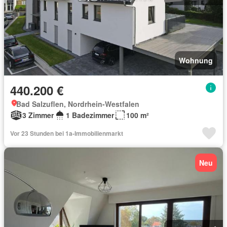
Wohnung
440.200 €
Bad Salzuflen, Nordrhein-Westfalen
3 Zimmer
1 Badezimmer
100 m²
Vor 23 Stunden bei 1a-Immobilienmarkt
Neu