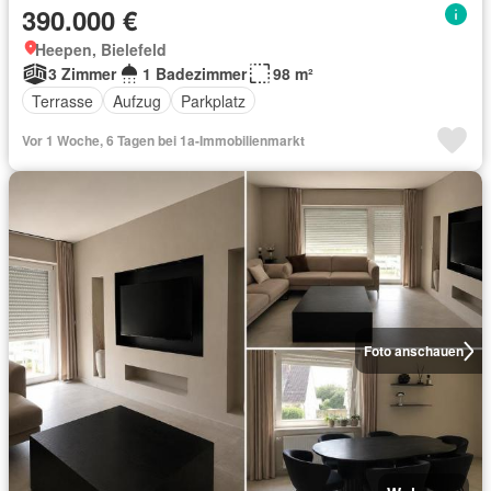
390.000 €
Heepen, Bielefeld
3 Zimmer
1 Badezimmer
98 m²
Terrasse
Aufzug
Parkplatz
Vor 1 Woche, 6 Tagen bei 1a-Immobilienmarkt
Foto anschauen