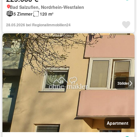
Bad Salzuflen, Nordrhein-Westfalen
5 Zimmer
120 m²
28.05.2026 bei Regionalimmobilien24
3
bilder
Apartment