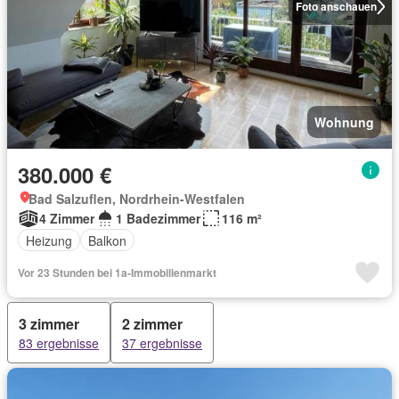
Foto anschauen
Wohnung
380.000 €
Bad Salzuflen, Nordrhein-Westfalen
4 Zimmer
1 Badezimmer
116 m²
Heizung
Balkon
Vor 23 Stunden bei 1a-Immobilienmarkt
3 zimmer
2 zimmer
83 ergebnisse
37 ergebnisse