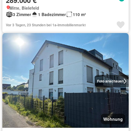
289.000 €
Mitte, Bielefeld
3 Zimmer
1 Badezimmer
110 m²
Vor 3 Tagen, 23 Stunden bei 1a-Immobilienmarkt
Foto anschauen
Wohnung