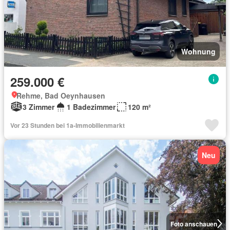
Wohnung
259.000 €
Rehme, Bad Oeynhausen
3 Zimmer
1 Badezimmer
120 m²
Vor 23 Stunden bei 1a-Immobilienmarkt
Neu
Foto anschauen