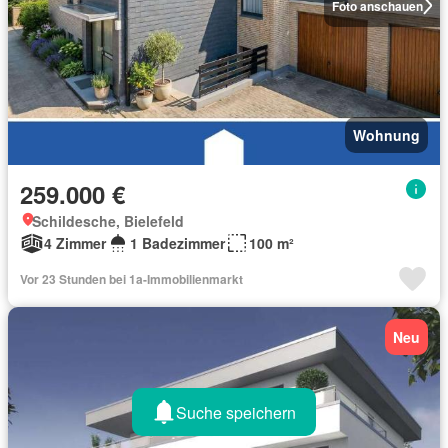
Foto anschauen
Wohnung
259.000 €
Schildesche, Bielefeld
4 Zimmer
1 Badezimmer
100 m²
Vor 23 Stunden bei 1a-Immobilienmarkt
Neu
Suche speichern