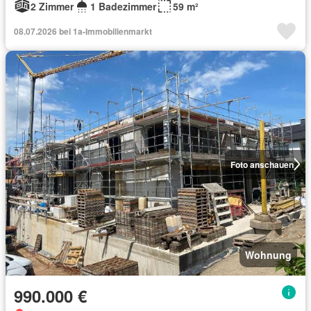
2 Zimmer
1 Badezimmer
59 m²
08.07.2026 bei 1a-Immobilienmarkt
Foto anschauen
Wohnung
990.000 €