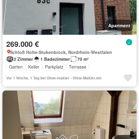
Apartment
269.000 €
Schloß Holte-Stukenbrock, Nordrhein-Westfalen
2 Zimmer
1 Badezimmer
70 m²
Garten
Keller
Parkplatz
Terrasse
Vor 1 Woche, 1 Tag bei Ohne-makler - Ohne-Makler.net