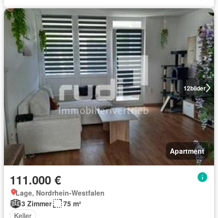
12
bilder
Apartment
111.000 €
Lage, Nordrhein-Westfalen
3 Zimmer
75 m²
Keller