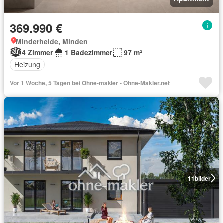
369.990 €
Minderheide, Minden
4 Zimmer
1 Badezimmer
97 m²
Heizung
Vor 1 Woche, 5 Tagen bei Ohne-makler - Ohne-Makler.net
11
bilder