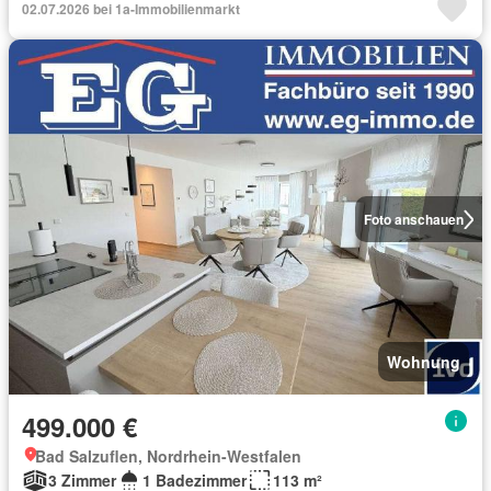
02.07.2026 bei 1a-Immobilienmarkt
Foto anschauen
Wohnung
499.000 €
Bad Salzuflen, Nordrhein-Westfalen
3 Zimmer
1 Badezimmer
113 m²