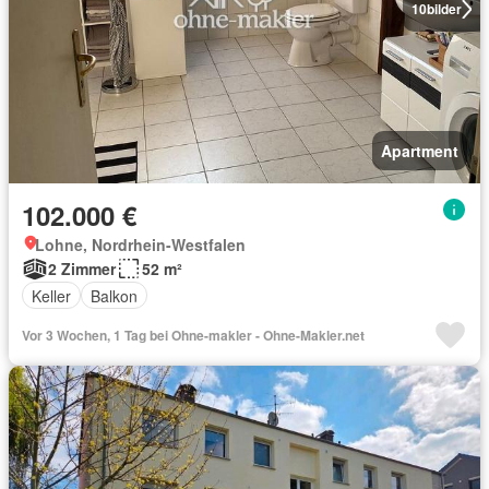
10
bilder
Apartment
102.000 €
Lohne, Nordrhein-Westfalen
2 Zimmer
52 m²
Keller
Balkon
Vor 3 Wochen, 1 Tag bei Ohne-makler - Ohne-Makler.net