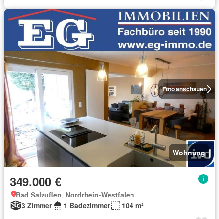
Foto anschauen
Wohnung
349.000 €
Bad Salzuflen, Nordrhein-Westfalen
3 Zimmer
1 Badezimmer
104 m²