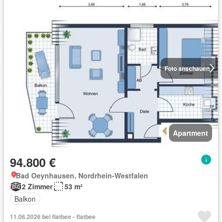
Foto anschauen
Apartment
94.800 €
Bad Oeynhausen, Nordrhein-Westfalen
2 Zimmer
53 m²
Balkon
11.06.2026 bei flatbee - flatbee