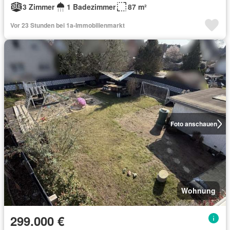
3 Zimmer
1 Badezimmer
87 m²
Vor 23 Stunden bei 1a-Immobilienmarkt
Foto anschauen
Wohnung
299.000 €