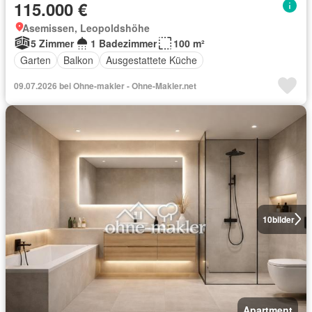
115.000 €
Asemissen, Leopoldshöhe
5 Zimmer
1 Badezimmer
100 m²
Garten
Balkon
Ausgestattete Küche
09.07.2026 bei Ohne-makler - Ohne-Makler.net
10
bilder
Apartment