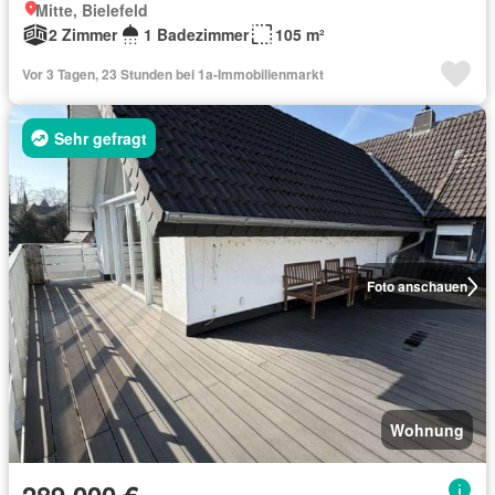
Mitte, Bielefeld
2 Zimmer
1 Badezimmer
105 m²
Vor 3 Tagen, 23 Stunden bei 1a-Immobilienmarkt
Sehr gefragt
Foto anschauen
Wohnung