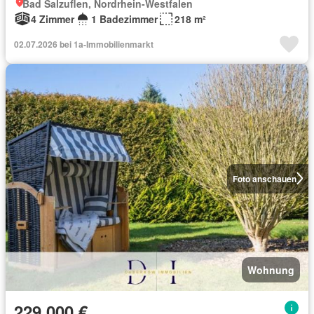
Bad Salzuflen, Nordrhein-Westfalen
4 Zimmer
1 Badezimmer
218 m²
02.07.2026 bei 1a-Immobilienmarkt
Foto anschauen
Wohnung
229.000 €