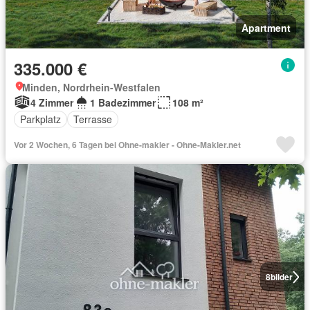
Apartment
335.000 €
Minden, Nordrhein-Westfalen
4 Zimmer
1 Badezimmer
108 m²
Parkplatz
Terrasse
Vor 2 Wochen, 6 Tagen bei Ohne-makler - Ohne-Makler.net
8
bilder