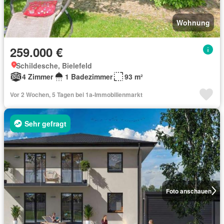
Wohnung
259.000 €
Schildesche, Bielefeld
4 Zimmer
1 Badezimmer
93 m²
Vor 2 Wochen, 5 Tagen bei 1a-Immobilienmarkt
Sehr gefragt
Foto anschauen