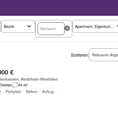
Sortieren:
Relevante Ange
000 €
denhausen, Nordrhein-Westfalen
Zimmer
64 m²
r
Parkplatz
Balkon
Aufzug