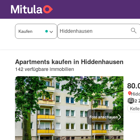
Apartments kaufen in Hiddenhausen
142 verfügbare immobilien
80.
Hid
2 
Kelle
Foto anschauen