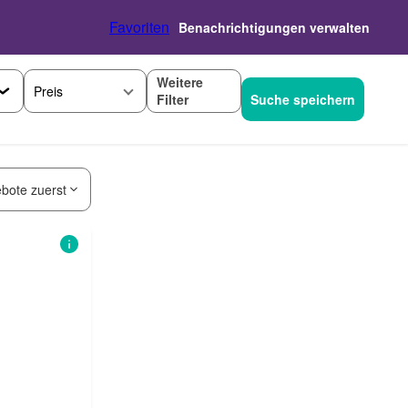
Favoriten
Benachrichtigungen verwalten
Weitere
Preis
Filter
Suche speichern
bote zuerst