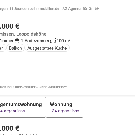
Vor 4 Tagen, 11 Stunden bei Immobilien.de - AZ Agentur für GmbH
.000 €
missen, Leopoldshöhe
Zimmer
1 Badezimmer
100 m²
en
Balkon
Ausgestattete Küche
2026 bei Ohne-makler - Ohne-Makler.net
igentumswohnung
Wohnung
4 ergebnisse
134 ergebnisse
.000 €