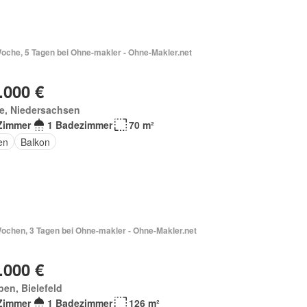
Woche, 5 Tagen bei Ohne-makler - Ohne-Makler.net
.000 €
e, Niedersachsen
Zimmer
1 Badezimmer
70 m²
en
Balkon
Wochen, 3 Tagen bei Ohne-makler - Ohne-Makler.net
.000 €
en, Bielefeld
Zimmer
1 Badezimmer
126 m²