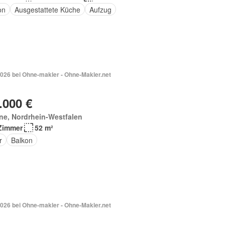
on
Ausgestattete Küche
Aufzug
2026 bei Ohne-makler - Ohne-Makler.net
.000 €
ne, Nordrhein-Westfalen
Zimmer
52 m²
r
Balkon
2026 bei Ohne-makler - Ohne-Makler.net