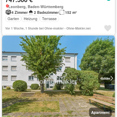
Leonberg, Baden-Württemberg
4 Zimmer
2 Badezimmer
152 m²
Garten
Heizung
Terrasse
Vor 1 Woche, 1 Stunde bei Ohne-makler - Ohne-Makler.net
4
bilder
Apartment