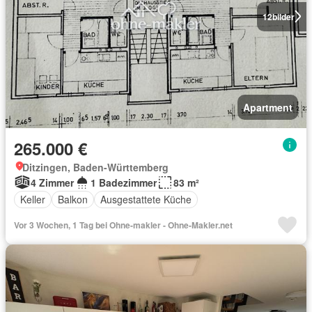
12
bilder
Apartment
265.000 €
Ditzingen, Baden-Württemberg
4 Zimmer
1 Badezimmer
83 m²
Keller
Balkon
Ausgestattete Küche
Vor 3 Wochen, 1 Tag bei Ohne-makler - Ohne-Makler.net