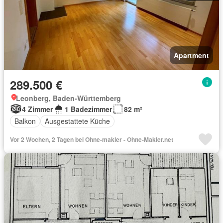
Apartment
289.500 €
Leonberg, Baden-Württemberg
4 Zimmer
1 Badezimmer
82 m²
Balkon
Ausgestattete Küche
Vor 2 Wochen, 2 Tagen bei Ohne-makler - Ohne-Makler.net