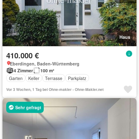
Haus
410.000 €
Eberdingen, Baden-Württemberg
4 Zimmer
100 m²
Garten
Keller
Terrasse
Parkplatz
Vor 3 Wochen, 1 Tag bei Ohne-makler - Ohne-Makler.net
Sehr gefragt