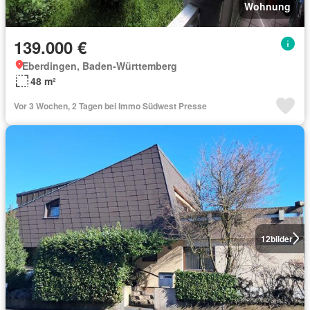
Wohnung
139.000 €
Eberdingen, Baden-Württemberg
48 m²
Vor 3 Wochen, 2 Tagen bei Immo Südwest Presse
12
bilder