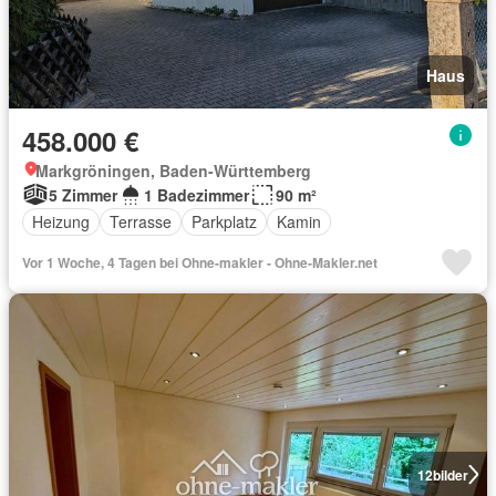
Haus
458.000 €
Markgröningen, Baden-Württemberg
5 Zimmer
1 Badezimmer
90 m²
Heizung
Terrasse
Parkplatz
Kamin
Vor 1 Woche, 4 Tagen bei Ohne-makler - Ohne-Makler.net
12
bilder