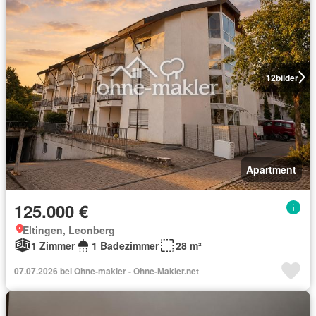
12
bilder
Apartment
125.000 €
Eltingen, Leonberg
1 Zimmer
1 Badezimmer
28 m²
07.07.2026 bei Ohne-makler - Ohne-Makler.net