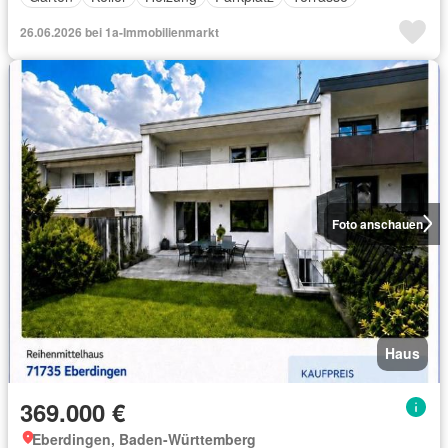
26.06.2026 bei 1a-Immobilienmarkt
Foto anschauen
Haus
369.000 €
Eberdingen, Baden-Württemberg