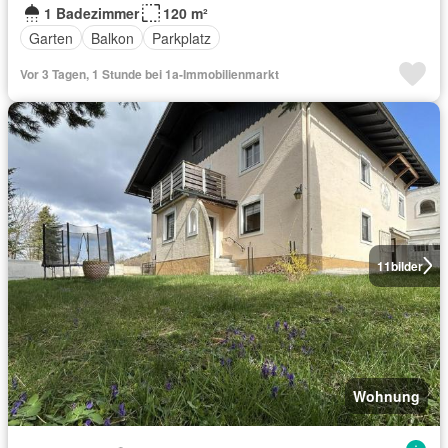
1 Badezimmer
120 m²
Garten
Balkon
Parkplatz
Vor 3 Tagen, 1 Stunde bei 1a-Immobilienmarkt
11
bilder
Wohnung