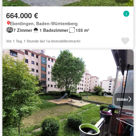
664.000 €
Eberdingen, Baden-Württemberg
7 Zimmer
1 Badezimmer
155 m²
Vor 1 Tag, 1 Stunde bei 1a-Immobilienmarkt
6
bilder