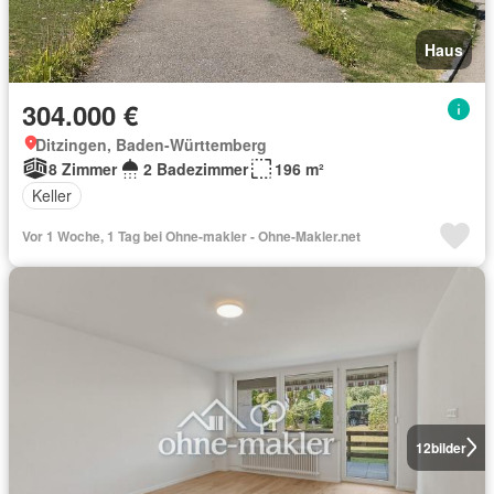
Haus
304.000 €
Ditzingen, Baden-Württemberg
8 Zimmer
2 Badezimmer
196 m²
Keller
Vor 1 Woche, 1 Tag bei Ohne-makler - Ohne-Makler.net
12
bilder