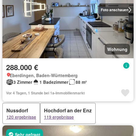
Foto anschauen
Wohnung
288.000 €
Eberdingen, Baden-Württemberg
3 Zimmer
1 Badezimmer
88 m²
Vor 4 Tagen, 1 Stunde bei 1a-Immobilienmarkt
Nussdorf
Hochdorf an der Enz
120 ergebnisse
119 ergebnisse
Sehr gefragt