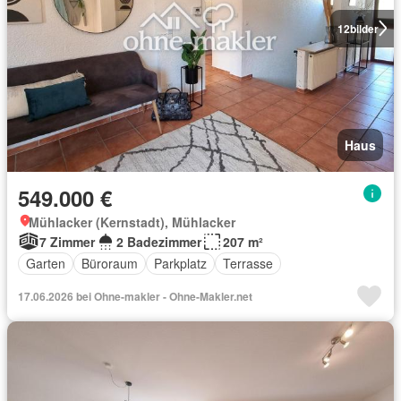
12
bilder
Haus
549.000 €
Mühlacker (Kernstadt), Mühlacker
7 Zimmer
2 Badezimmer
207 m²
Garten
Büroraum
Parkplatz
Terrasse
17.06.2026 bei Ohne-makler - Ohne-Makler.net