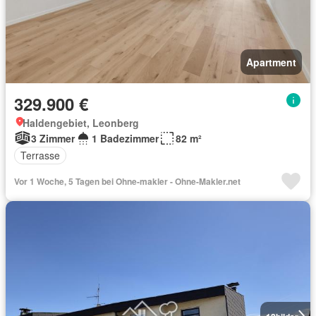
Apartment
329.900 €
Haldengebiet, Leonberg
3 Zimmer
1 Badezimmer
82 m²
Terrasse
Vor 1 Woche, 5 Tagen bei Ohne-makler - Ohne-Makler.net