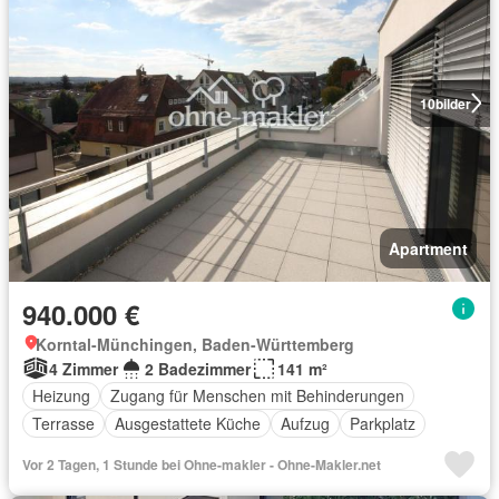
10
bilder
Apartment
940.000 €
Korntal-Münchingen, Baden-Württemberg
4 Zimmer
2 Badezimmer
141 m²
Heizung
Zugang für Menschen mit Behinderungen
Terrasse
Ausgestattete Küche
Aufzug
Parkplatz
Vor 2 Tagen, 1 Stunde bei Ohne-makler - Ohne-Makler.net