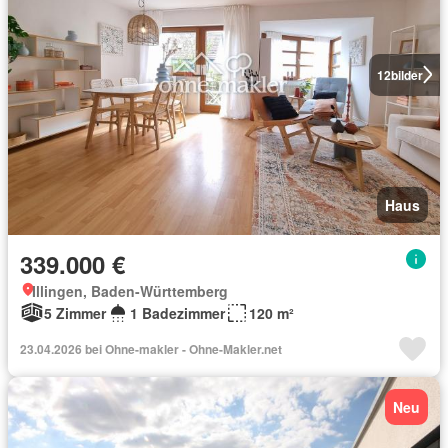
12
bilder
Haus
339.000 €
Illingen, Baden-Württemberg
5 Zimmer
1 Badezimmer
120 m²
23.04.2026 bei Ohne-makler - Ohne-Makler.net
Neu