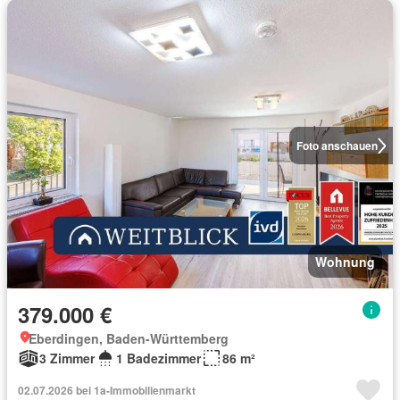
Foto anschauen
Wohnung
379.000 €
Eberdingen, Baden-Württemberg
3 Zimmer
1 Badezimmer
86 m²
02.07.2026 bei 1a-Immobilienmarkt