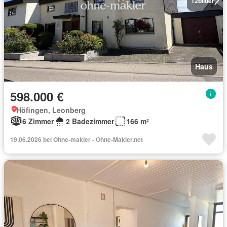
12
bilder
Haus
598.000 €
Höfingen, Leonberg
6 Zimmer
2 Badezimmer
166 m²
19.06.2026 bei Ohne-makler - Ohne-Makler.net