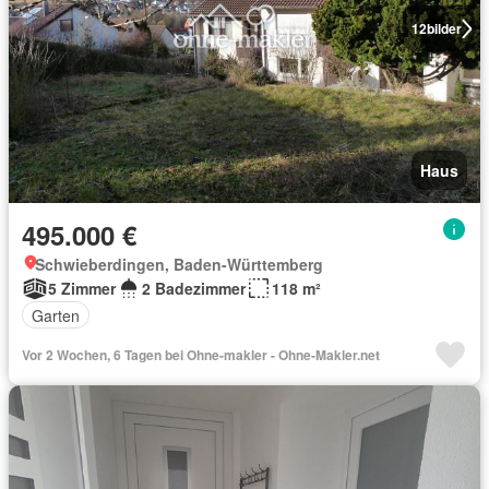
12
bilder
Haus
495.000 €
Schwieberdingen, Baden-Württemberg
5 Zimmer
2 Badezimmer
118 m²
Garten
Vor 2 Wochen, 6 Tagen bei Ohne-makler - Ohne-Makler.net