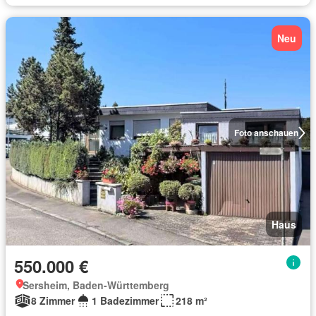
Neu
Foto anschauen
Haus
550.000 €
Sersheim, Baden-Württemberg
8 Zimmer
1 Badezimmer
218 m²