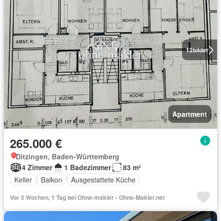
12
bilder
Apartment
265.000 €
Ditzingen, Baden-Württemberg
4 Zimmer
1 Badezimmer
83 m²
Keller
Balkon
Ausgestattete Küche
Vor 3 Wochen, 1 Tag bei Ohne-makler - Ohne-Makler.net