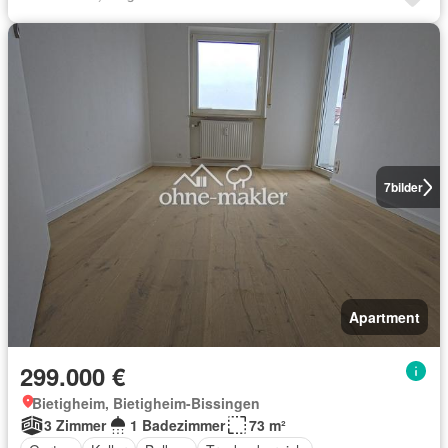
7
bilder
Apartment
299.000 €
Bietigheim, Bietigheim-Bissingen
3 Zimmer
1 Badezimmer
73 m²