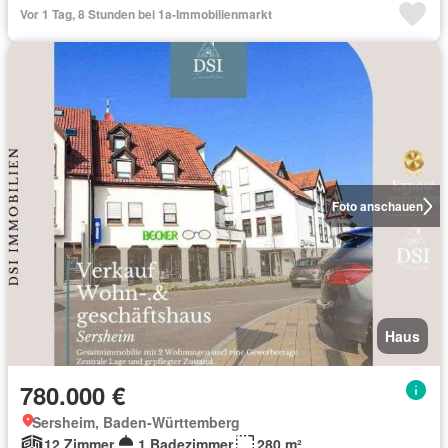
Vor 1 Tag, 8 Stunden bei 1a-Immobilienmarkt
Foto anschauen
Haus
780.000 €
Sersheim, Baden-Württemberg
12 Zimmer
1 Badezimmer
280 m²