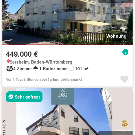
Wohnung
449.000 €
Sersheim, Baden-Württemberg
4 Zimmer
1 Badezimmer
101 m²
Vor 1 Tag, 8 Stunden bei 1a-Immobilienmarkt
Sehr gefragt