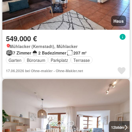
Haus
549.000 €
Mühlacker (Kernstadt), Mühlacker
7 Zimmer
2 Badezimmer
207 m²
Garten
Büroraum
Parkplatz
Terrasse
17.06.2026 bei Ohne-makler - Ohne-Makler.net
12
bilder