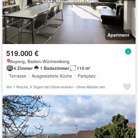
Apartment
519.000 €
Asperg, Baden-Württemberg
4 Zimmer
1 Badezimmer
114 m²
Terrasse
Ausgestattete Küche
Parkplatz
Vor 1 Woche, 6 Tagen bei Ohne-makler - Ohne-Makler.net