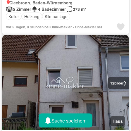
Cleebronn, Baden-Württemberg
5 Zimmer
4 Badezimmer
273 m²
Keller
Heizung
Klimaanlage
Vor 5 Tagen, 8 Stunden bei Ohne-makler - Ohne-Makler.net
12
bilder
Suche speichern
Haus