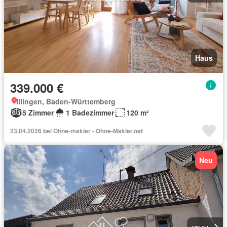
Haus
339.000 €
Illingen, Baden-Württemberg
5 Zimmer
1 Badezimmer
120 m²
23.04.2026 bei Ohne-makler - Ohne-Makler.net
Neu