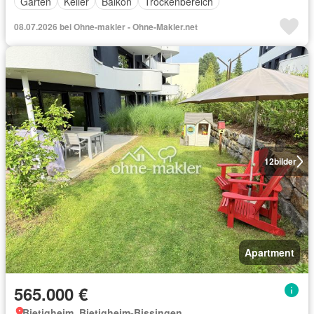
Garten
Keller
Balkon
Trockenbereich
08.07.2026 bei Ohne-makler - Ohne-Makler.net
12
bilder
Apartment
565.000 €
Bietigheim, Bietigheim-Bissingen