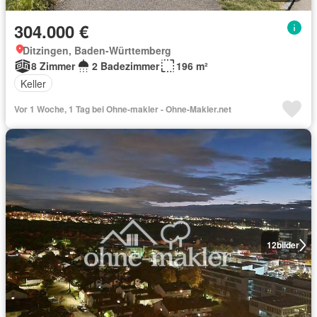
304.000 €
Ditzingen, Baden-Württemberg
8 Zimmer
2 Badezimmer
196 m²
Keller
Vor 1 Woche, 1 Tag bei Ohne-makler - Ohne-Makler.net
12
bilder