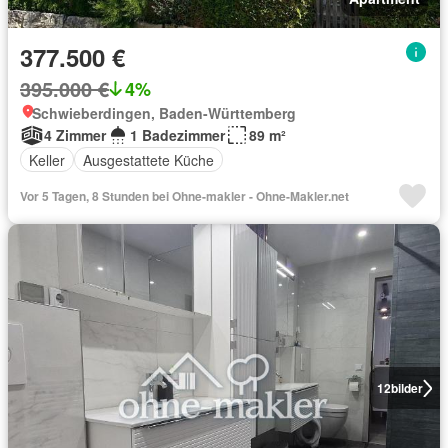
377.500 €
395.000 €
4%
Schwieberdingen, Baden-Württemberg
4 Zimmer
1 Badezimmer
89 m²
Keller
Ausgestattete Küche
Vor 5 Tagen, 8 Stunden bei Ohne-makler - Ohne-Makler.net
12
bilder