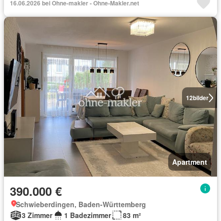
16.06.2026 bei Ohne-makler - Ohne-Makler.net
12
bilder
Apartment
390.000 €
Schwieberdingen, Baden-Württemberg
3 Zimmer
1 Badezimmer
83 m²