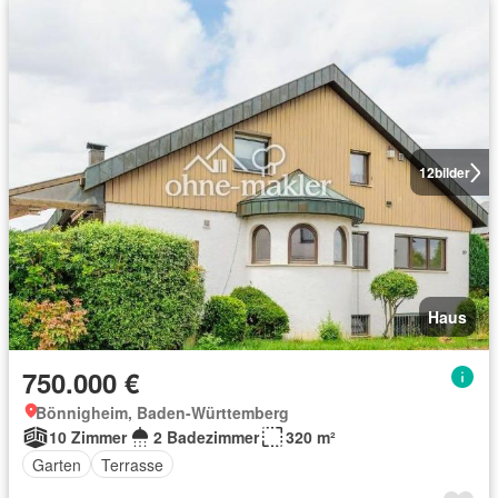
12
bilder
Haus
750.000 €
Bönnigheim, Baden-Württemberg
10 Zimmer
2 Badezimmer
320 m²
Garten
Terrasse