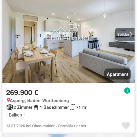
9
bilder
Apartment
269.900 €
Asperg, Baden-Württemberg
2 Zimmer
1 Badezimmer
71 m²
Balkon
13.07.2026 bei Ohne-makler - Ohne-Makler.net