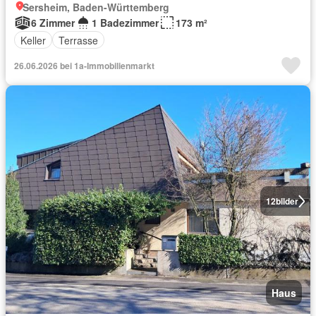
Sersheim, Baden-Württemberg
6 Zimmer
1 Badezimmer
173 m²
Keller
Terrasse
26.06.2026 bei 1a-Immobilienmarkt
12
bilder
Haus