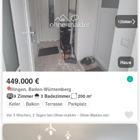
12
bilder
Haus
449.000 €
Illingen, Baden-Württemberg
9 Zimmer
3 Badezimmer
200 m²
Keller
Balkon
Terrasse
Parkplatz
Vor 3 Wochen, 2 Tagen bei Ohne-makler - Ohne-Makler.net