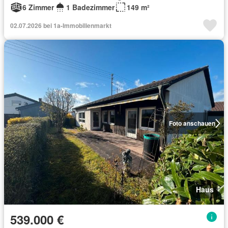
6 Zimmer
1 Badezimmer
149 m²
02.07.2026 bei 1a-Immobilienmarkt
Foto anschauen
Haus
539.000 €