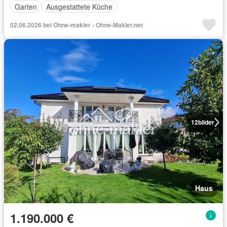
Garten
Ausgestattete Küche
02.06.2026 bei Ohne-makler - Ohne-Makler.net
12
bilder
Haus
1.190.000 €