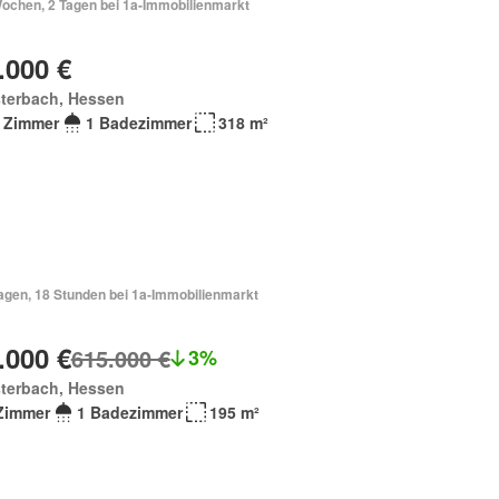
Wochen, 2 Tagen bei 1a-Immobilienmarkt
.000 €
sterbach, Hessen
 Zimmer
1 Badezimmer
318 m²
Tagen, 18 Stunden bei 1a-Immobilienmarkt
.000 €
615.000 €
3%
sterbach, Hessen
Zimmer
1 Badezimmer
195 m²