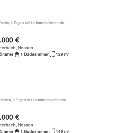
Woche, 4 Tagen bei 1a-Immobilienmarkt
.000 €
sterbach, Hessen
Zimmer
1 Badezimmer
129 m²
Wochen, 3 Tagen bei 1a-Immobilienmarkt
.000 €
sterbach, Hessen
Zimmer
1 Badezimmer
149 m²