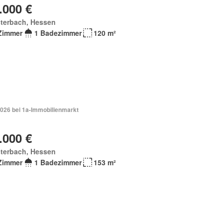
.000 €
sterbach, Hessen
Zimmer
1 Badezimmer
120 m²
2026 bei 1a-Immobilienmarkt
.000 €
sterbach, Hessen
Zimmer
1 Badezimmer
153 m²