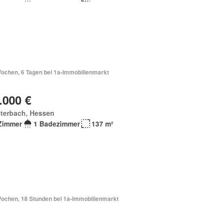
Wochen, 6 Tagen bei 1a-Immobilienmarkt
.000 €
sterbach, Hessen
Zimmer
1 Badezimmer
137 m²
Wochen, 18 Stunden bei 1a-Immobilienmarkt