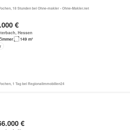
Wochen, 18 Stunden bei Ohne-makler - Ohne-Makler.net
.000 €
sterbach, Hessen
Zimmer
149 m²
r
Wochen, 1 Tag bei Regionalimmobilien24
66.000 €