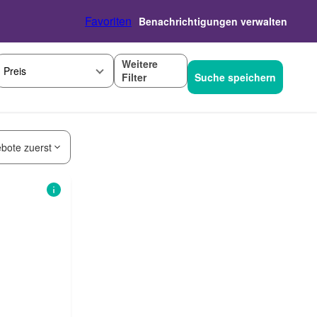
Favoriten
Benachrichtigungen verwalten
Weitere
Preis
Filter
Suche speichern
bote zuerst