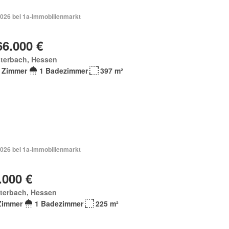
2026 bei 1a-Immobilienmarkt
66.000 €
sterbach, Hessen
 Zimmer
1 Badezimmer
397 m²
2026 bei 1a-Immobilienmarkt
.000 €
terbach, Hessen
Zimmer
1 Badezimmer
225 m²