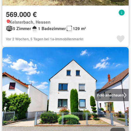
569.000 €
Kelsterbach, Hessen
5 Zimmer
1 Badezimmer
129 m²
Vor 2 Wochen, 5 Tagen bei 1a-Immobilienmarkt
Foto anschauen