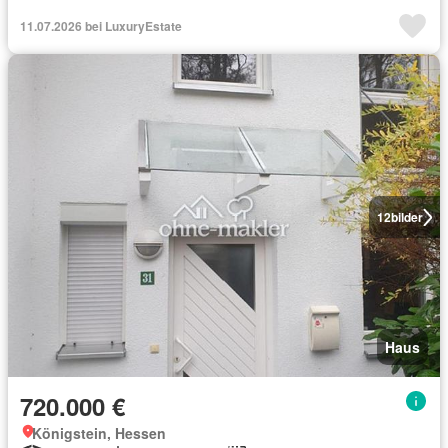
11.07.2026 bei LuxuryEstate
12
bilder
Haus
720.000 €
Königstein, Hessen