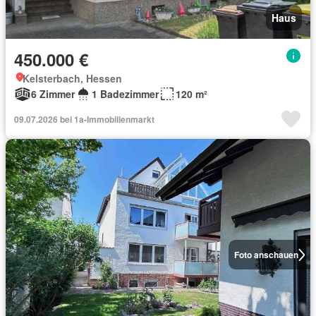
Haus
450.000 €
Kelsterbach, Hessen
6 Zimmer
1 Badezimmer
120 m²
09.07.2026 bei 1a-Immobilienmarkt
Foto anschauen