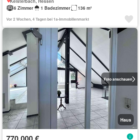
Kelsterbach, Hessen
6 Zimmer
1 Badezimmer
136 m²
Vor 2 Wochen, 4 Tagen bei 1a-Immobilienmarkt
Foto anschauen
Haus
770.000 €