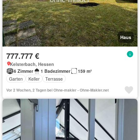
Haus
777.777 €
Kelsterbach, Hessen
6 Zimmer
1 Badezimmer
159 m²
Garten
Keller
Terrasse
Vor 2 Wochen, 2 Tagen bei Ohne-makler - Ohne-Makler.net