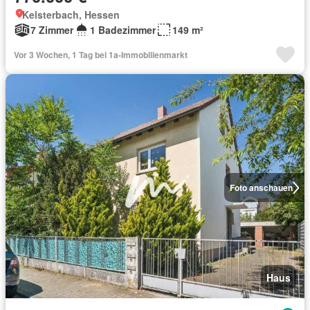
Kelsterbach, Hessen
7 Zimmer
1 Badezimmer
149 m²
Vor 3 Wochen, 1 Tag bei 1a-Immobilienmarkt
Foto anschauen
Haus