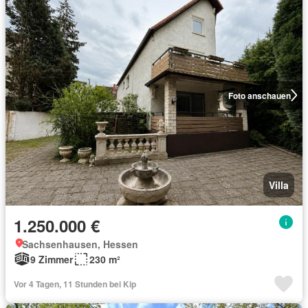
Foto anschauen
Villa
1.250.000 €
Sachsenhausen, Hessen
9 Zimmer
230 m²
Vor 4 Tagen, 11 Stunden bei Kip