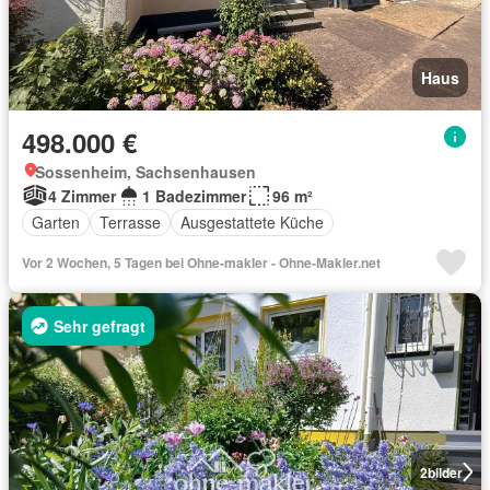
Haus
498.000 €
Sossenheim, Sachsenhausen
4 Zimmer
1 Badezimmer
96 m²
Garten
Terrasse
Ausgestattete Küche
Vor 2 Wochen, 5 Tagen bei Ohne-makler - Ohne-Makler.net
Sehr gefragt
2
bilder