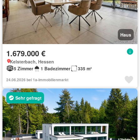
Haus
1.679.000 €
Kelsterbach, Hessen
5 Zimmer
1 Badezimmer
335 m²
24.06.2026 bei 1a-Immobilienmarkt
Sehr gefragt
12
bilder