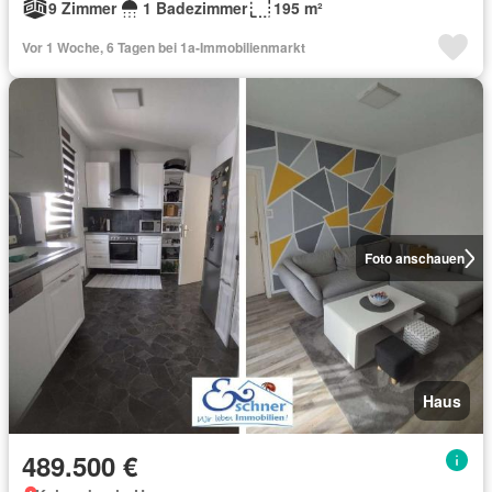
9 Zimmer
1 Badezimmer
195 m²
Vor 1 Woche, 6 Tagen bei 1a-Immobilienmarkt
Foto anschauen
Haus
489.500 €