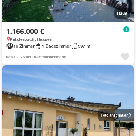
Haus
1.166.000 €
Kelsterbach, Hessen
16 Zimmer
1 Badezimmer
397 m²
02.07.2026 bei 1a-Immobilienmarkt
Foto anschauen