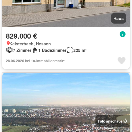
Haus
829.000 €
Kelsterbach, Hessen
7 Zimmer
1 Badezimmer
225 m²
28.06.2026 bei 1a-Immobilienmarkt
Foto anschauen