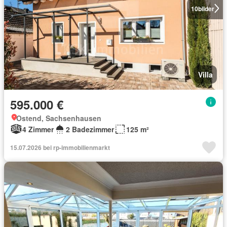
10
bilder
Villa
595.000 €
Ostend, Sachsenhausen
4 Zimmer
2 Badezimmer
125 m²
15.07.2026 bei rp-immobilienmarkt