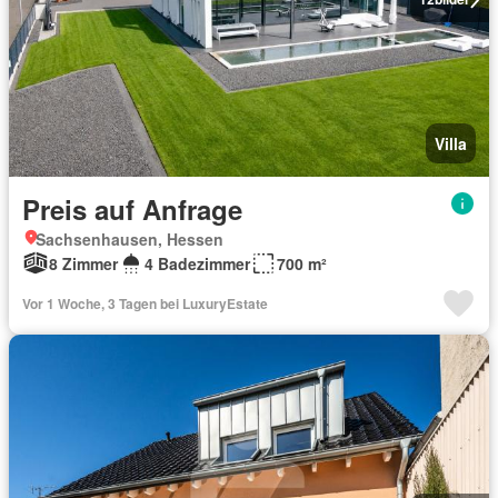
Villa
Preis auf Anfrage
Sachsenhausen, Hessen
8 Zimmer
4 Badezimmer
700 m²
Vor 1 Woche, 3 Tagen bei LuxuryEstate