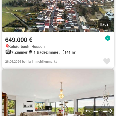
Haus
649.000 €
Kelsterbach, Hessen
7 Zimmer
1 Badezimmer
141 m²
28.06.2026 bei 1a-Immobilienmarkt
Foto anschauen