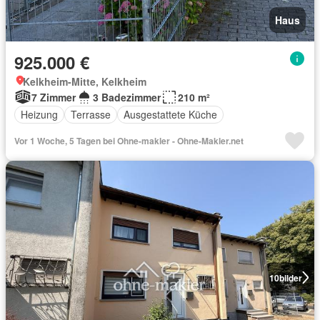
Haus
925.000 €
Kelkheim-Mitte, Kelkheim
7 Zimmer
3 Badezimmer
210 m²
Heizung
Terrasse
Ausgestattete Küche
Vor 1 Woche, 5 Tagen bei Ohne-makler - Ohne-Makler.net
10
bilder