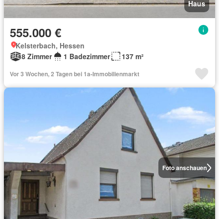
Haus
555.000 €
Kelsterbach, Hessen
8 Zimmer
1 Badezimmer
137 m²
Vor 3 Wochen, 2 Tagen bei 1a-Immobilienmarkt
Foto anschauen