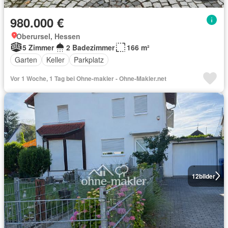
980.000 €
Oberursel, Hessen
5 Zimmer
2 Badezimmer
166 m²
Garten
Keller
Parkplatz
Vor 1 Woche, 1 Tag bei Ohne-makler - Ohne-Makler.net
12
bilder