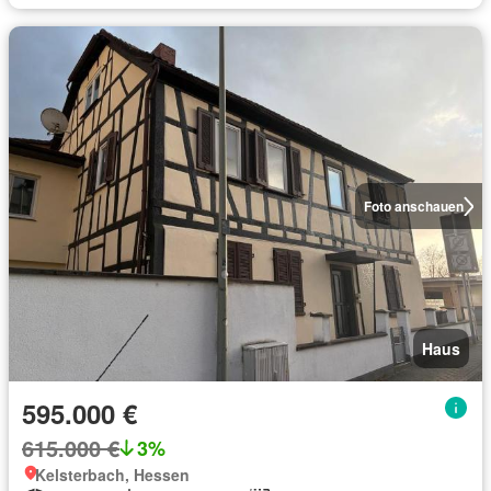
Foto anschauen
Haus
595.000 €
615.000 €
3%
Kelsterbach, Hessen