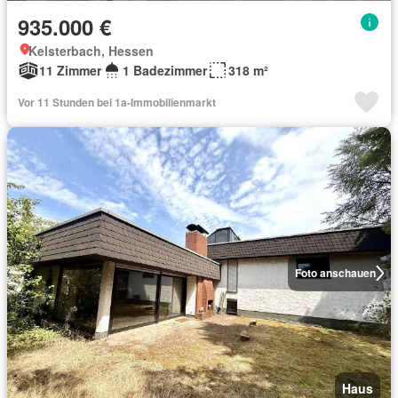
935.000 €
Kelsterbach, Hessen
11 Zimmer
1 Badezimmer
318 m²
Vor 11 Stunden bei 1a-Immobilienmarkt
Foto anschauen
Haus