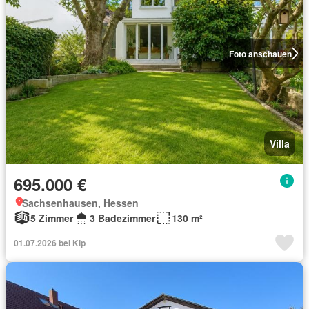
Foto anschauen
Villa
695.000 €
Sachsenhausen, Hessen
5 Zimmer
3 Badezimmer
130 m²
01.07.2026 bei Kip