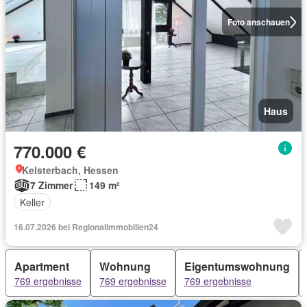
Foto anschauen
Haus
770.000 €
Kelsterbach, Hessen
7 Zimmer
149 m²
Keller
16.07.2026 bei Regionalimmobilien24
Apartment
Wohnung
Eigentumswohnung
769 ergebnisse
769 ergebnisse
769 ergebnisse