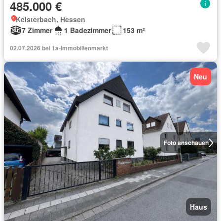
485.000 €
Kelsterbach, Hessen
7 Zimmer
1 Badezimmer
153 m²
02.07.2026 bei 1a-Immobilienmarkt
Neu
Foto anschauen
Haus