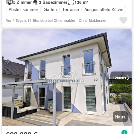
5 Zimmer
3 Badezimmer
136 m²
Abstell-kammer
Garten
Terrasse
Ausgestattete Küche
Vor 4 Tagen, 11 Stunden bei Ohne-makler - Ohne-Makler.net
12
bilder
Haus