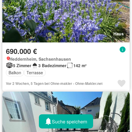
Haus
690.000 €
Heddernheim, Sachsenhausen
5 Zimmer
3 Badezimmer
142 m²
Balkon
Terrasse
Vor 2 Wochen, 5 Tagen bei Ohne-makler - Ohne-Makler.net
Suche speichern