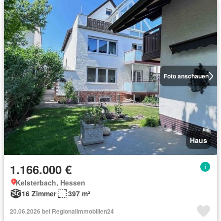
Foto anschauen
Haus
1.166.000 €
Kelsterbach, Hessen
16 Zimmer
397 m²
20.06.2026 bei Regionalimmobilien24