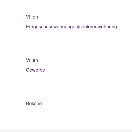
Villen
Erdgeschosswohnungen|seniorenwohnung
Villen
Gewerbe
Boksee