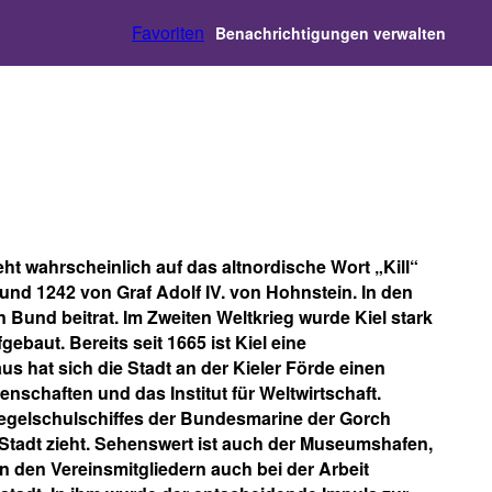
Favoriten
Benachrichtigungen verwalten
eht wahrscheinlich auf das altnordische Wort „Kill“
nd 1242 von Graf Adolf IV. von Hohnstein. In den
nd beitrat. Im Zweiten Weltkrieg wurde Kiel stark
baut. Bereits seit 1665 ist Kiel eine
s hat sich die Stadt an der Kieler Förde einen
schaften und das Institut für Weltwirtschaft.
 Segelschulschiffes der Bundesmarine der Gorch
ie Stadt zieht. Sehenswert ist auch der Museumshafen,
 den Vereinsmitgliedern auch bei der Arbeit