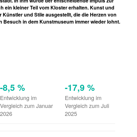
tstadt. In ihm wurde der entscheidende Impuls zur
h ein kleiner Teil vom Kloster erhalten. Kunst und
Künstler und Stile ausgestellt, die die Herzen von
ein Besuch in dem Kunstmuseum immer wieder lohnt.
-8,5 %
-17,9 %
Entwicklung im
Entwicklung im
Vergleich zum Januar
Vergleich zum Juli
2026
2025