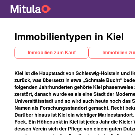
Immobilientypen in Kiel
Immobilien zum Kauf
Immobilien zur
Kiel ist die Hauptstadt von Schleswig-Holstein und li
zurück, was übersetzt in etwa „Schmale Bucht“ bede
folgenden Jahrhunderten gehörte Kiel phasenweise 
zerstört, danach wurde es als eine Stadt der Moderne
Universitätsstadt und so wird auch heute noch das St
Namen als Forschungsstandort gemacht. Recht bekannt
Darüber hinaus ist Kiel ein wichtiger Marinestandor
Fock. Ein Höhepunkt in Kiel ist jedes Jahr die Kieler
dessen Verein sich der Pflege von einem guten Dutze