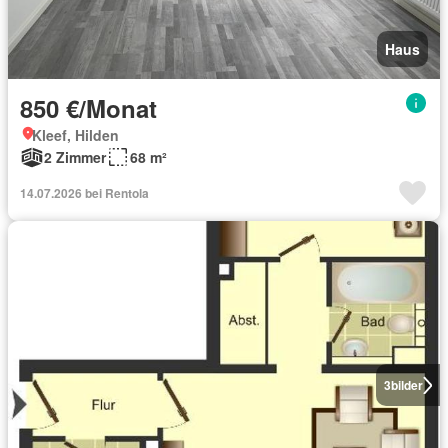
Haus
850 €/Monat
Kleef, Hilden
2 Zimmer
68 m²
14.07.2026 bei Rentola
3
bilder