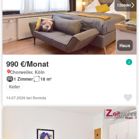
12
bilder
Haus
990 €/Monat
Chorweiler, Köln
1 Zimmer
18 m²
Keller
14.07.2026 bei Rentola