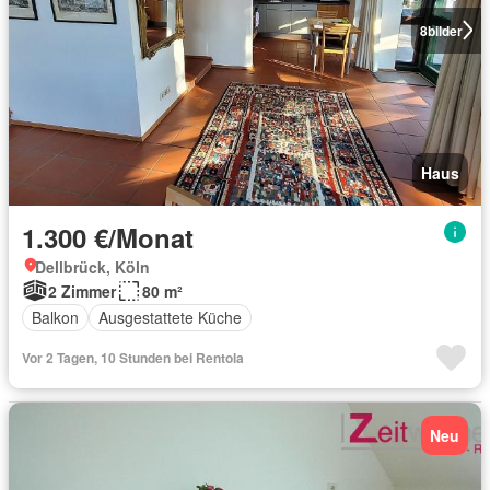
8
bilder
Haus
1.300 €/Monat
Dellbrück, Köln
2 Zimmer
80 m²
Balkon
Ausgestattete Küche
Vor 2 Tagen, 10 Stunden bei Rentola
Neu