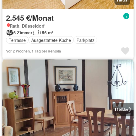
2.545 €/Monat
Rath, Düsseldorf
6 Zimmer
156 m²
Terrasse
Ausgestattete Küche
Parkplatz
Vor 2 Wochen, 1 Tag bei Rentola
11
bilder