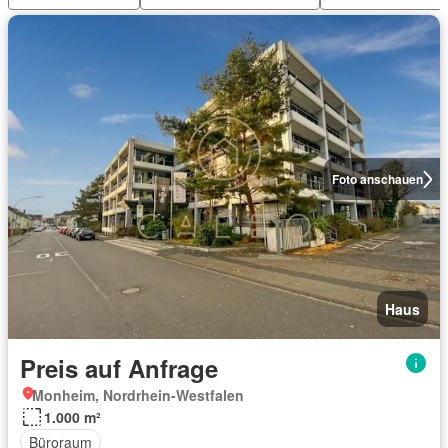
Foto anschauen
Haus
Preis auf Anfrage
Monheim, Nordrhein-Westfalen
1.000 m²
Büroraum