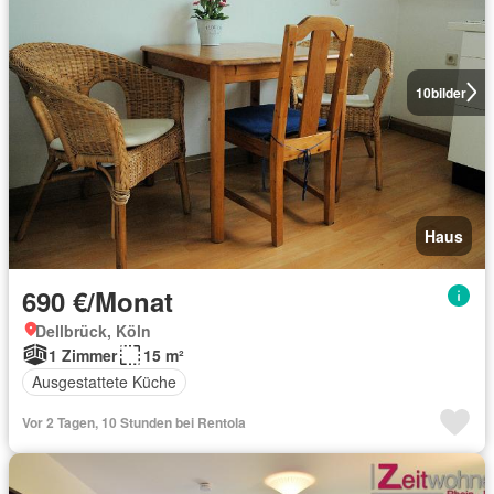
10
bilder
Haus
690 €/Monat
Dellbrück, Köln
1 Zimmer
15 m²
Ausgestattete Küche
Vor 2 Tagen, 10 Stunden bei Rentola