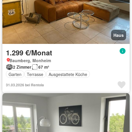
Haus
1.299 €/Monat
Baumberg, Monheim
2 Zimmer
67 m²
Garten
Terrasse
Ausgestattete Küche
31.03.2026 bei Rentola