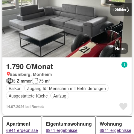
12
bilder
Haus
1.790 €/Monat
Baumberg, Monheim
3 Zimmer
75 m²
Balkon
Zugang für Menschen mit Behinderungen
Ausgestattete Küche
Aufzug
14.07.2026 bei Rentola
Apartment
Eigentumswohnung
Wohnung
6941 ergebnisse
6941 ergebnisse
6941 ergebnisse