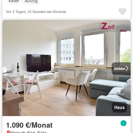
Keller
Aufzug
Vor 3 Tagen, 10 Stunden bei Rentola
8
bilder
Haus
1.090 €/Monat
Altstadt-Süd, Köln