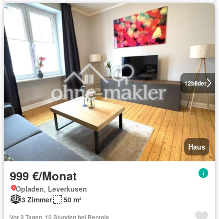
12
bilder
Haus
999 €/Monat
Opladen, Leverkusen
3 Zimmer
50 m²
Vor 3 Tagen, 10 Stunden bei Rentola