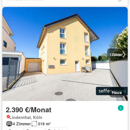
12
bilder
Haus
2.390 €/Monat
Lindenthal, Köln
4 Zimmer
319 m²