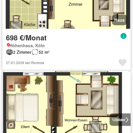
Haus
698 €/Monat
Höhenhaus, Köln
2 Zimmer
52 m²
27.01.2026 bei Rentola
12
bilder