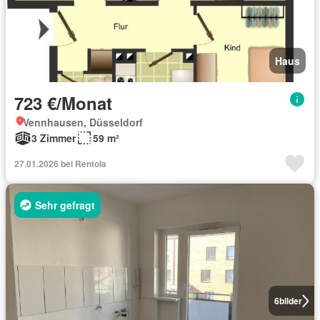
Haus
723 €/Monat
Vennhausen, Düsseldorf
3 Zimmer
59 m²
27.01.2026 bei Rentola
Sehr gefragt
6
bilder