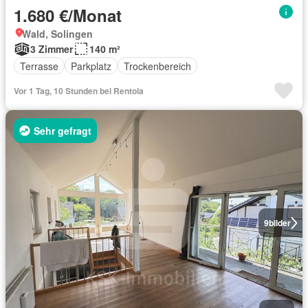
1.680 €/Monat
Wald, Solingen
3 Zimmer
140 m²
Terrasse
Parkplatz
Trockenbereich
Vor 1 Tag, 10 Stunden bei Rentola
Sehr gefragt
9
bilder