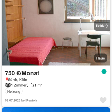
5
bilder
Haus
750 €/Monat
Sürth, Köln
1 Zimmer
21 m²
Heizung
08.07.2026 bei Rentola