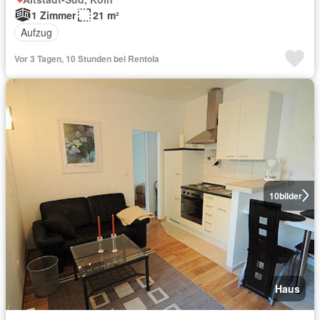
1 Zimmer
21 m²
Aufzug
Vor 3 Tagen, 10 Stunden bei Rentola
10
bilder
Haus