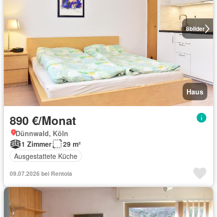
8
bilder
Haus
890 €/Monat
Dünnwald, Köln
1 Zimmer
29 m²
Ausgestattete Küche
09.07.2026 bei Rentola