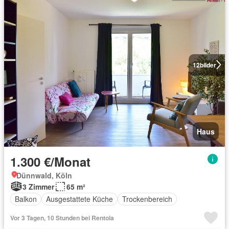
12
bilder
Haus
1.300 €/Monat
Dünnwald, Köln
3 Zimmer
65 m²
Balkon
Ausgestattete Küche
Trockenbereich
Vor 3 Tagen, 10 Stunden bei Rentola