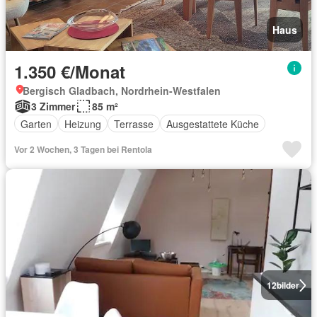
Haus
1.350 €/Monat
Bergisch Gladbach, Nordrhein-Westfalen
3 Zimmer
85 m²
Garten
Heizung
Terrasse
Ausgestattete Küche
Vor 2 Wochen, 3 Tagen bei Rentola
12
bilder