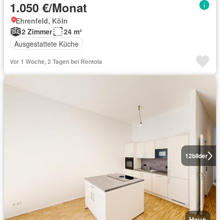
1.050 €/Monat
Ehrenfeld, Köln
2 Zimmer
24 m²
Ausgestattete Küche
Vor 1 Woche, 2 Tagen bei Rentola
12
bilder
Haus