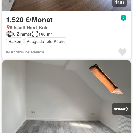
Haus
1.520 €/Monat
Altstadt-Nord, Köln
6 Zimmer
160 m²
Balkon
Ausgestattete Küche
04.07.2026 bei Rentola
9
bilder