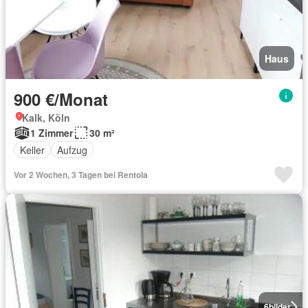
Haus
900 €/Monat
Kalk, Köln
1 Zimmer
30 m²
Keller
Aufzug
Vor 2 Wochen, 3 Tagen bei Rentola
6
bilder