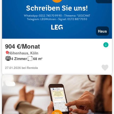
Haus
904 €/Monat
Höhenhaus, Köln
4 Zimmer
68 m²
27.01.2026 bei Rentola