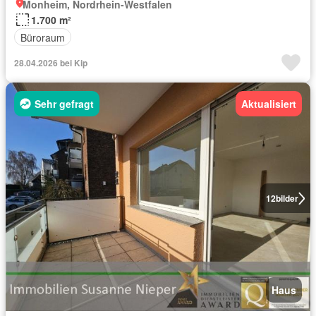
Monheim, Nordrhein-Westfalen
1.700 m²
Büroraum
28.04.2026 bei Kip
Sehr gefragt
Aktualisiert
12
bilder
Haus