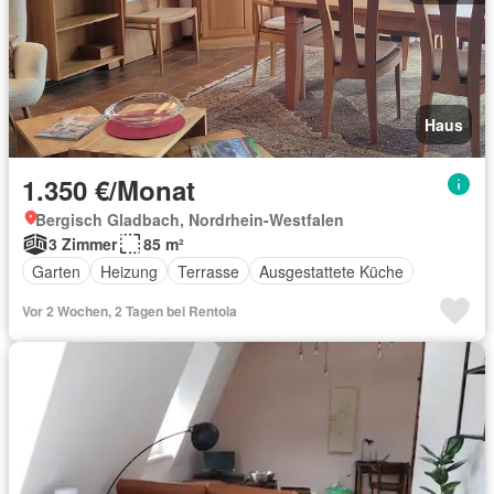
Haus
1.350 €/Monat
Bergisch Gladbach, Nordrhein-Westfalen
3 Zimmer
85 m²
Garten
Heizung
Terrasse
Ausgestattete Küche
Vor 2 Wochen, 2 Tagen bei Rentola