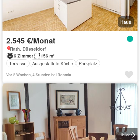
Haus
2.545 €/Monat
Rath, Düsseldorf
6 Zimmer
156 m²
Terrasse
Ausgestattete Küche
Parkplatz
Vor 2 Wochen, 4 Stunden bei Rentola
11
bilder