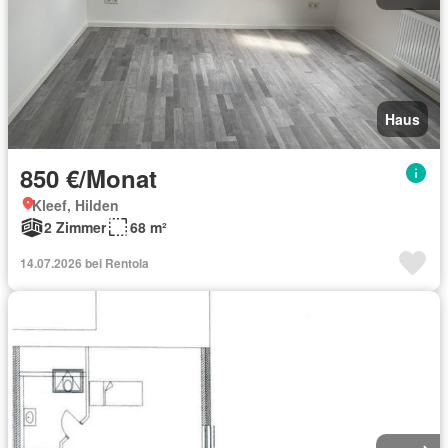
Haus
850 €/Monat
Kleef, Hilden
2 Zimmer
68 m²
14.07.2026 bei Rentola