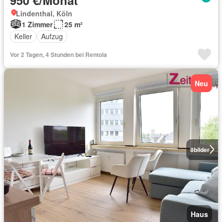
Lindenthal, Köln
1 Zimmer
25 m²
Keller
Aufzug
Vor 2 Tagen, 4 Stunden bei Rentola
Neu
8
bilder
Haus