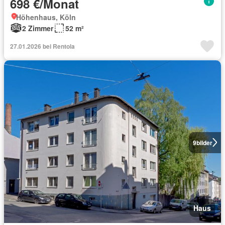
698 €/Monat
Höhenhaus, Köln
2 Zimmer
52 m²
27.01.2026 bei Rentola
9
bilder
Haus