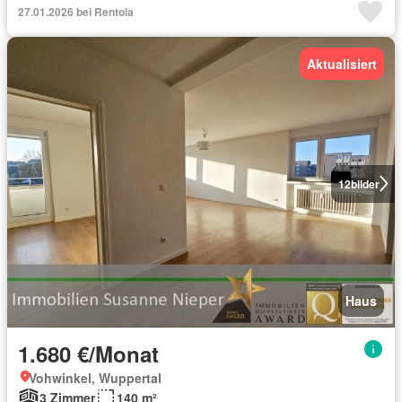
27.01.2026 bei Rentola
Aktualisiert
12
bilder
Haus
1.680 €/Monat
Vohwinkel, Wuppertal
3 Zimmer
140 m²