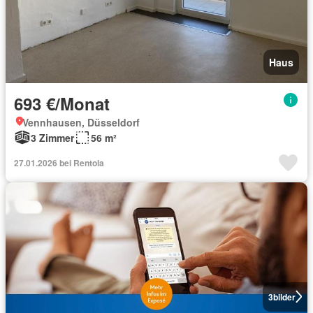
Haus
693 €/Monat
Vennhausen, Düsseldorf
3 Zimmer
56 m²
27.01.2026 bei Rentola
3
bilder