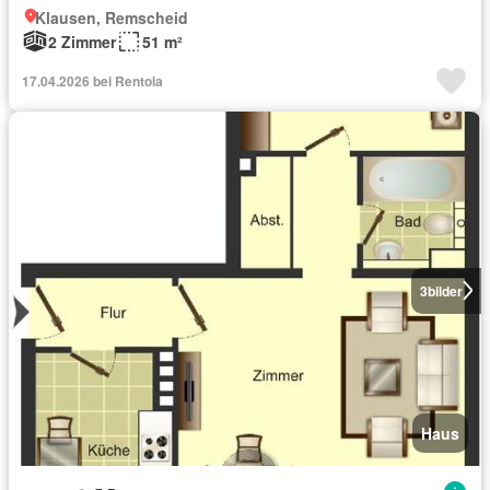
Klausen, Remscheid
2 Zimmer
51 m²
17.04.2026 bei Rentola
3
bilder
Haus