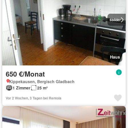
6
bilder
Haus
650 €/Monat
Kippekausen, Bergisch Gladbach
1 Zimmer
25 m²
Vor 2 Wochen, 3 Tagen bei Rentola