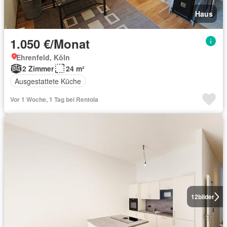
Haus
1.050 €/Monat
Ehrenfeld, Köln
2 Zimmer
24 m²
Ausgestattete Küche
Vor 1 Woche, 1 Tag bei Rentola
12
bilder