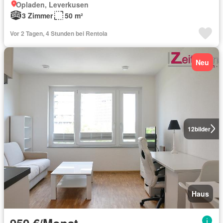
Opladen, Leverkusen
3 Zimmer
50 m²
Vor 2 Tagen, 4 Stunden bei Rentola
Neu
12
bilder
Haus
950 €/Monat