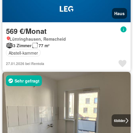
Haus
569 €/Monat
Lüttringhausen, Remscheid
3 Zimmer
77 m²
Abstell-kammer
27.01.2026 bei Rentola
Sehr gefragt
6
bilder