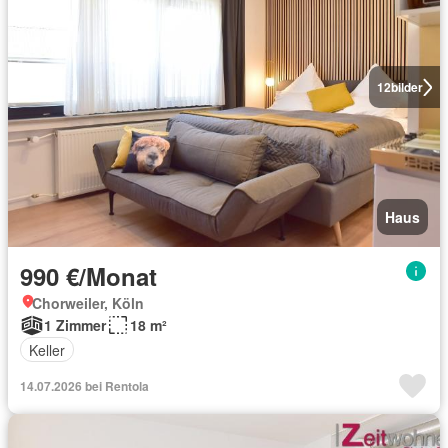
12
bilder
Haus
990 €/Monat
Chorweiler, Köln
1 Zimmer
18 m²
Keller
14.07.2026 bei Rentola