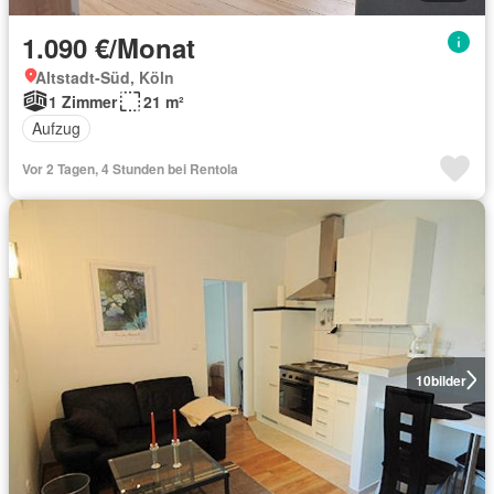
1.090 €/Monat
Altstadt-Süd, Köln
1 Zimmer
21 m²
Aufzug
Vor 2 Tagen, 4 Stunden bei Rentola
10
bilder