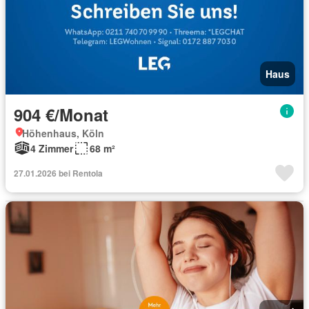
Haus
904 €/Monat
Höhenhaus, Köln
4 Zimmer
68 m²
27.01.2026 bei Rentola