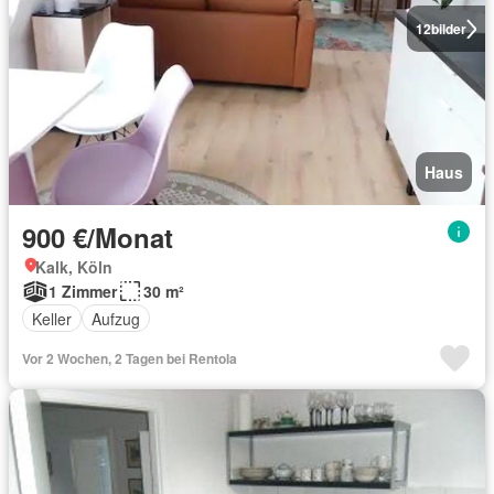
12
bilder
Haus
900 €/Monat
Kalk, Köln
1 Zimmer
30 m²
Keller
Aufzug
Vor 2 Wochen, 2 Tagen bei Rentola