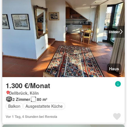
8
bilder
Haus
1.300 €/Monat
Dellbrück, Köln
2 Zimmer
80 m²
Balkon
Ausgestattete Küche
Vor 1 Tag, 4 Stunden bei Rentola