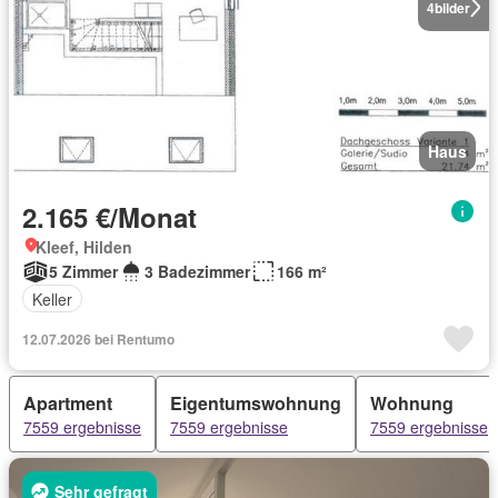
4
bilder
Haus
2.165 €/Monat
Kleef, Hilden
5 Zimmer
3 Badezimmer
166 m²
Keller
12.07.2026 bei Rentumo
Apartment
Eigentumswohnung
Wohnung
7559 ergebnisse
7559 ergebnisse
7559 ergebnisse
Sehr gefragt