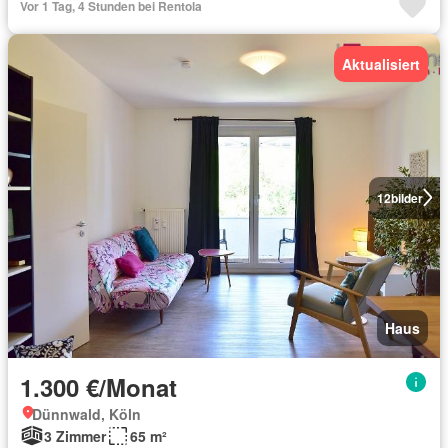
Vor 1 Tag, 4 Stunden bei Rentola
Aktualisiert
12
bilder
Haus
1.300 €/Monat
Dünnwald, Köln
3 Zimmer
65 m²