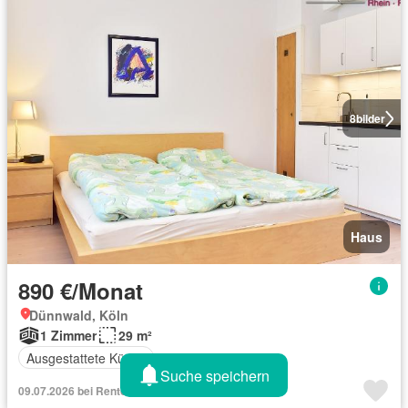
8
bilder
Haus
890 €/Monat
Dünnwald, Köln
1 Zimmer
29 m²
Ausgestattete Küche
Suche speichern
09.07.2026 bei Rentola