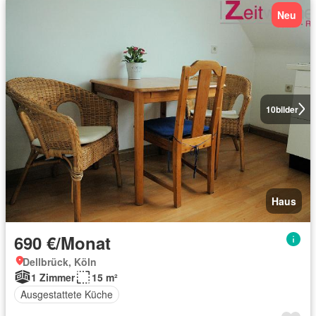
Neu
10
bilder
Haus
690 €/Monat
Dellbrück, Köln
1 Zimmer
15 m²
Ausgestattete Küche