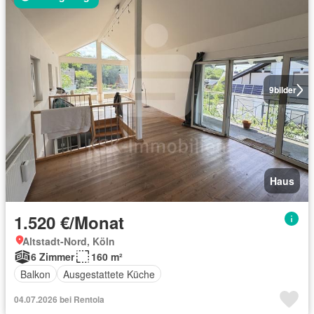
9
bilder
Haus
1.520 €/Monat
Altstadt-Nord, Köln
6 Zimmer
160 m²
Balkon
Ausgestattete Küche
04.07.2026 bei Rentola