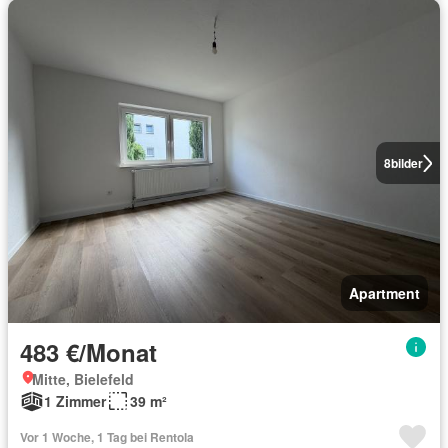
8
bilder
Apartment
483 €/Monat
Mitte, Bielefeld
1 Zimmer
39 m²
Vor 1 Woche, 1 Tag bei Rentola