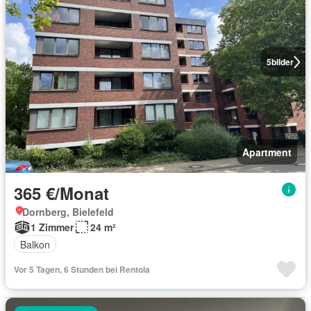
5
bilder
Apartment
365 €/Monat
Dornberg, Bielefeld
1 Zimmer
24 m²
Balkon
Vor 5 Tagen, 6 Stunden bei Rentola