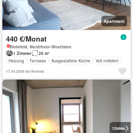
Apartment
440 €/Monat
Bielefeld, Nordrhein-Westfalen
1 Zimmer
25 m²
Heizung
Terrasse
Ausgestattete Küche
Voll möbliert
17.04.2026 bei Rentola
12
bilder