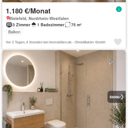
1.180 €/Monat
Bielefeld, Nordrhein-Westfalen
3 Zimmer
1 Badezimmer
75 m²
Balkon
Vor 2 Tagen, 6 Stunden bei Immobilien.de - OhneMakler GmbH
6
bilder