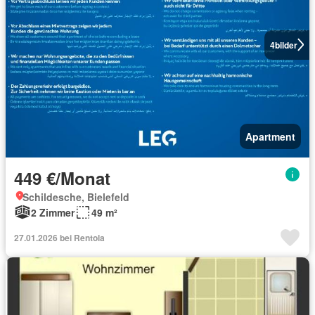
4
bilder
Apartment
449 €/Monat
Schildesche, Bielefeld
2 Zimmer
49 m²
27.01.2026 bei Rentola