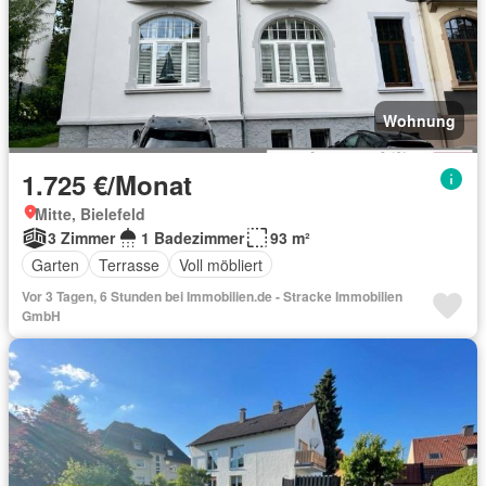
Wohnung
1.725 €/Monat
Mitte, Bielefeld
3 Zimmer
1 Badezimmer
93 m²
Garten
Terrasse
Voll möbliert
Vor 3 Tagen, 6 Stunden bei Immobilien.de - Stracke Immobilien
GmbH