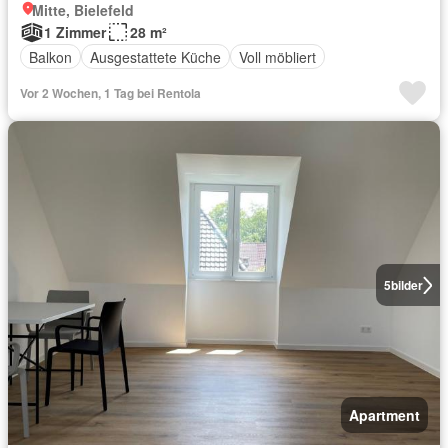
Mitte, Bielefeld
1 Zimmer
28 m²
Balkon
Ausgestattete Küche
Voll möbliert
Vor 2 Wochen, 1 Tag bei Rentola
5
bilder
Apartment