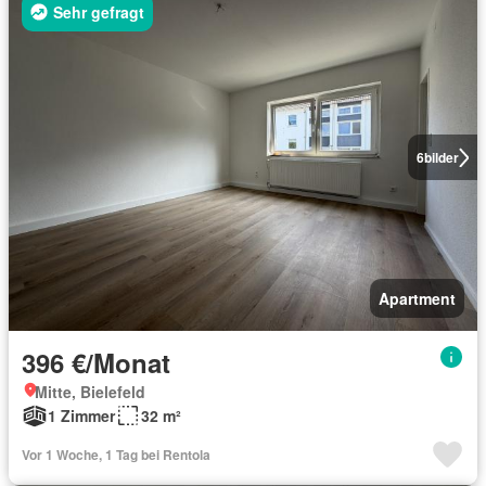
Sehr gefragt
6
bilder
Apartment
396 €/Monat
Mitte, Bielefeld
1 Zimmer
32 m²
Vor 1 Woche, 1 Tag bei Rentola