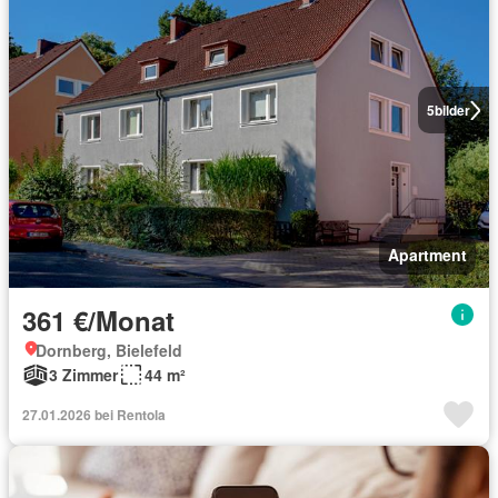
5
bilder
Apartment
361 €/Monat
Dornberg, Bielefeld
3 Zimmer
44 m²
27.01.2026 bei Rentola