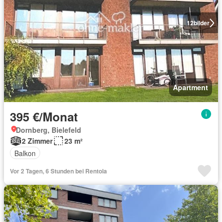
12
bilder
Apartment
395 €/Monat
Dornberg, Bielefeld
2 Zimmer
23 m²
Balkon
Vor 2 Tagen, 6 Stunden bei Rentola