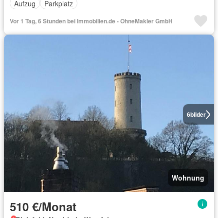
Aufzug
Parkplatz
Vor 1 Tag, 6 Stunden bei Immobilien.de - OhneMakler GmbH
6
bilder
Wohnung
510 €/Monat