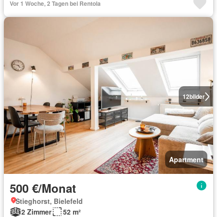
Vor 1 Woche, 2 Tagen bei Rentola
12
bilder
Apartment
500 €/Monat
Stieghorst, Bielefeld
2 Zimmer
52 m²