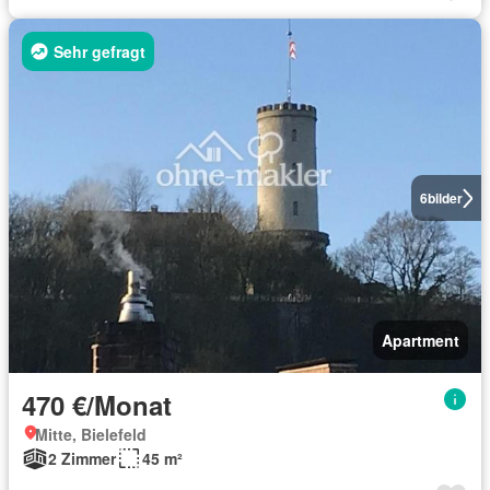
Sehr gefragt
6
bilder
Apartment
470 €/Monat
Mitte, Bielefeld
2 Zimmer
45 m²