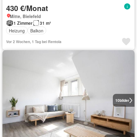
430 €/Monat
Mitte, Bielefeld
1 Zimmer
31 m²
Heizung
Balkon
Vor 2 Wochen, 1 Tag bei Rentola
10
bilder