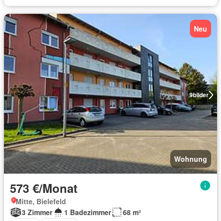
Neu
9
bilder
Wohnung
573 €/Monat
Mitte, Bielefeld
3 Zimmer
1 Badezimmer
68 m²