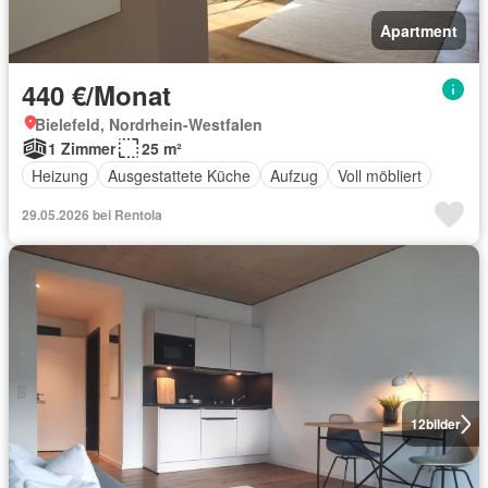
Apartment
440 €/Monat
Bielefeld, Nordrhein-Westfalen
1 Zimmer
25 m²
Heizung
Ausgestattete Küche
Aufzug
Voll möbliert
29.05.2026 bei Rentola
12
bilder