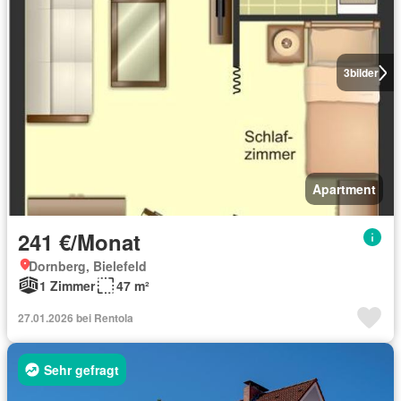
3
bilder
Apartment
241 €/Monat
Dornberg, Bielefeld
1 Zimmer
47 m²
27.01.2026 bei Rentola
Sehr gefragt