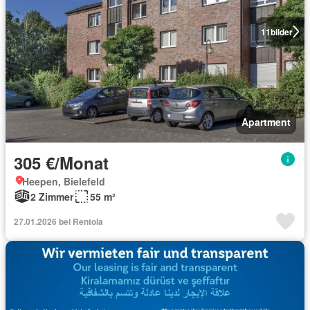
11
bilder
Apartment
305 €/Monat
Heepen, Bielefeld
2 Zimmer
55 m²
27.01.2026 bei Rentola