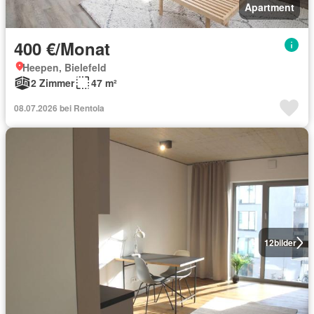
Apartment
400 €/Monat
Heepen, Bielefeld
2 Zimmer
47 m²
08.07.2026 bei Rentola
12
bilder