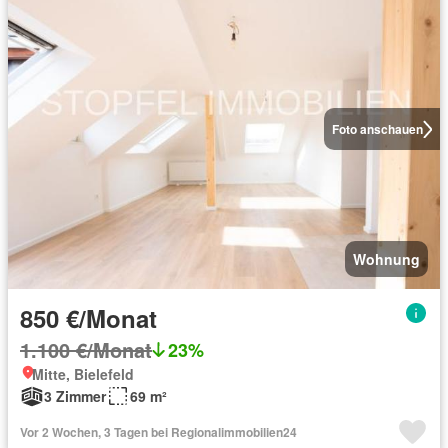
Foto anschauen
Wohnung
850 €/Monat
1.100 €/Monat
23%
Mitte, Bielefeld
3 Zimmer
69 m²
Vor 2 Wochen, 3 Tagen bei Regionalimmobilien24