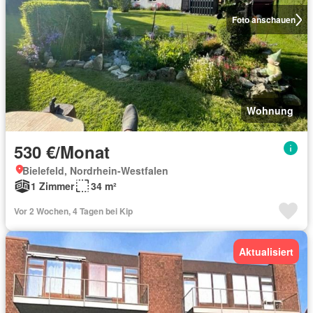
Foto anschauen
Wohnung
530 €/Monat
Bielefeld, Nordrhein-Westfalen
1 Zimmer
34 m²
Vor 2 Wochen, 4 Tagen bei Kip
Aktualisiert