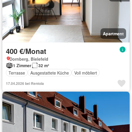
Apartment
400 €/Monat
Dornberg, Bielefeld
1 Zimmer
32 m²
Terrasse
Ausgestattete Küche
Voll möbliert
17.04.2026 bei Rentola