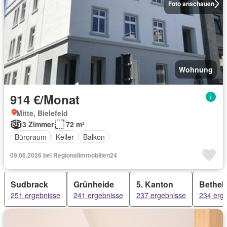
Foto anschauen
Wohnung
914 €/Monat
Mitte, Bielefeld
3 Zimmer
72 m²
Büroraum
Keller
Balkon
09.06.2026 bei Regionalimmobilien24
Sudbrack
Grünheide
5. Kanton
Bethel
251 ergebnisse
241 ergebnisse
237 ergebnisse
234 erg