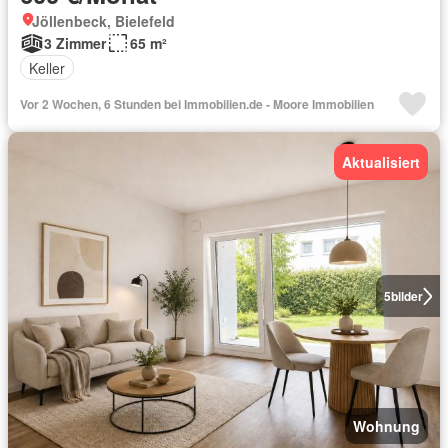
Jöllenbeck, Bielefeld
3 Zimmer
65 m²
Keller
Vor 2 Wochen, 6 Stunden bei Immobilien.de - Moore Immobilien
Aktualisiert
5
bilder
Wohnung