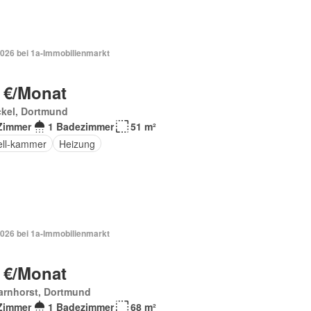
2026 bei 1a-Immobilienmarkt
 €/Monat
ckel, Dortmund
Zimmer
1 Badezimmer
51 m²
ell-kammer
Heizung
2026 bei 1a-Immobilienmarkt
 €/Monat
arnhorst, Dortmund
Zimmer
1 Badezimmer
68 m²