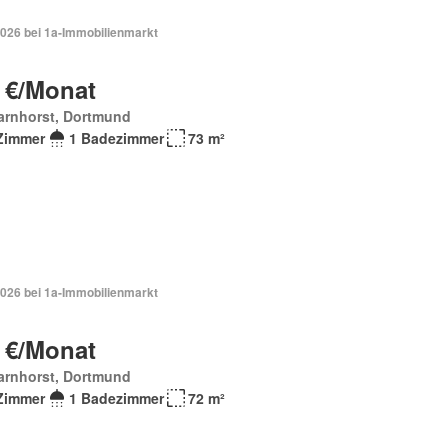
2026 bei 1a-Immobilienmarkt
 €/Monat
arnhorst, Dortmund
Zimmer
1 Badezimmer
73 m²
2026 bei 1a-Immobilienmarkt
 €/Monat
arnhorst, Dortmund
Zimmer
1 Badezimmer
72 m²