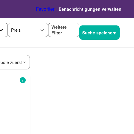
Favoriten
Benachrichtigungen verwalten
Weitere
Preis
Filter
Suche speichern
bote zuerst