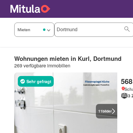
Wohnungen mieten in Kurl, Dortmund
269 verfügbare immobilien
568
Sehr gefragt
Sch
3 
11
bilder