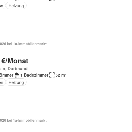
on
Heizung
2026 bei 1a-Immobilienmarkt
 €/Monat
eln, Dortmund
Zimmer
1 Badezimmer
52 m²
on
Heizung
2026 bei 1a-Immobilienmarkt