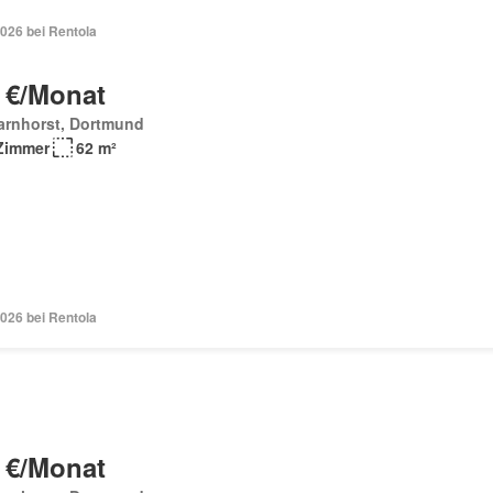
026 bei Rentola
 €/Monat
arnhorst, Dortmund
Zimmer
62 m²
026 bei Rentola
 €/Monat