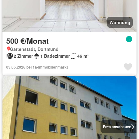
Wohnung
500 €/Monat
Gartenstadt, Dortmund
2 Zimmer
1 Badezimmer
46 m²
03.05.2026 bei 1a-Immobilienmarkt
Foto anschauen