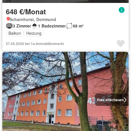
648 €/Monat
Scharnhorst, Dortmund
3 Zimmer
1 Badezimmer
68 m²
Balkon
Heizung
27.05.2026 bei 1a-Immobilienmarkt
Foto anschauen