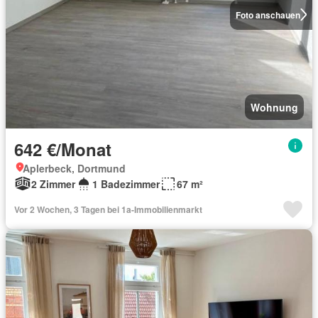
Foto anschauen
Wohnung
642 €/Monat
Aplerbeck, Dortmund
2 Zimmer
1 Badezimmer
67 m²
Vor 2 Wochen, 3 Tagen bei 1a-Immobilienmarkt