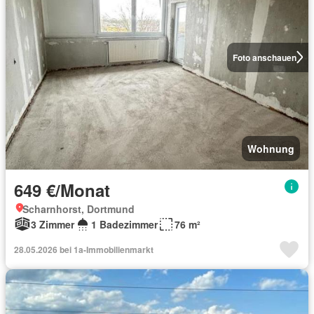
Foto anschauen
Wohnung
649 €/Monat
Scharnhorst, Dortmund
3 Zimmer
1 Badezimmer
76 m²
28.05.2026 bei 1a-Immobilienmarkt