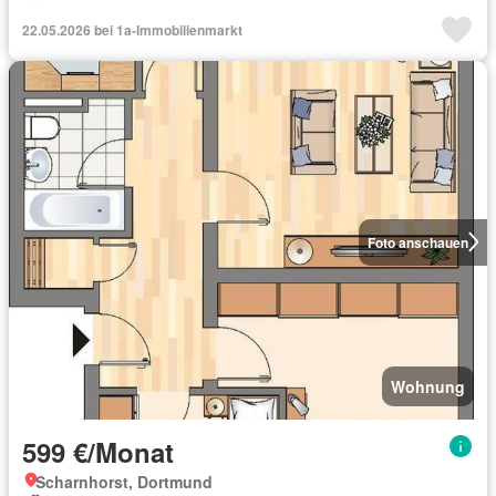
22.05.2026 bei 1a-Immobilienmarkt
Foto anschauen
Wohnung
599 €/Monat
Scharnhorst, Dortmund