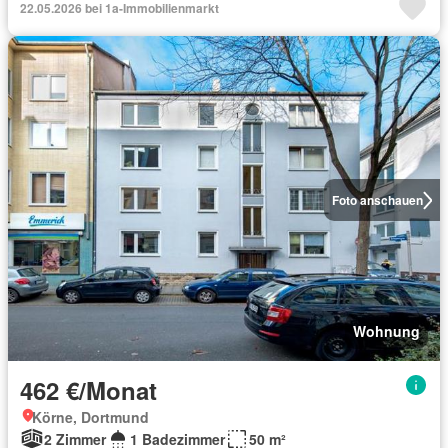
22.05.2026 bei 1a-Immobilienmarkt
Foto anschauen
Wohnung
462 €/Monat
Körne, Dortmund
2 Zimmer
1 Badezimmer
50 m²