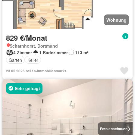
Wohnung
829 €/Monat
Scharnhorst, Dortmund
4 Zimmer
1 Badezimmer
113 m²
Garten
Keller
23.05.2026 bei 1a-Immobilienmarkt
Sehr gefragt
Foto anschauen