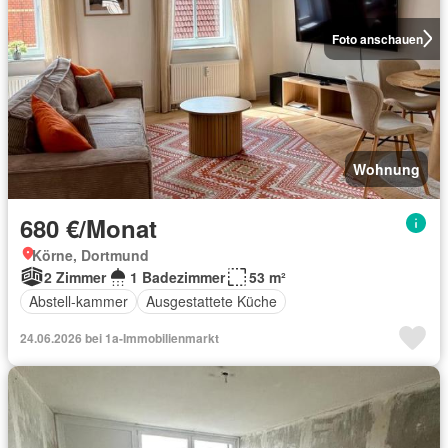
Foto anschauen
Wohnung
680 €/Monat
Körne, Dortmund
2 Zimmer
1 Badezimmer
53 m²
Abstell-kammer
Ausgestattete Küche
24.06.2026 bei 1a-Immobilienmarkt