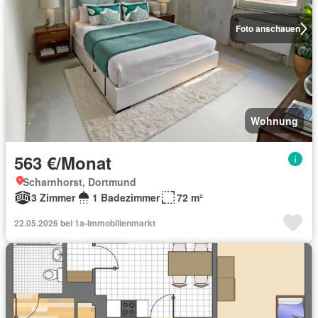
Foto anschauen
Wohnung
563 €/Monat
Scharnhorst, Dortmund
3 Zimmer
1 Badezimmer
72 m²
22.05.2026 bei 1a-Immobilienmarkt