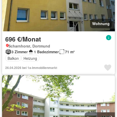
Wohnung
696 €/Monat
Scharnhorst, Dortmund
3 Zimmer
1 Badezimmer
71 m²
Balkon
Heizung
26.04.2026 bei 1a-Immobilienmarkt