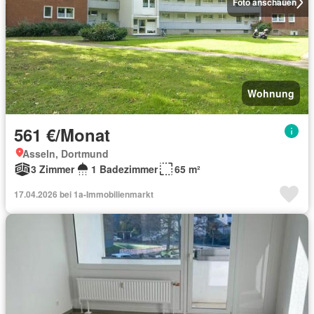
Foto anschauen
Wohnung
561 €/Monat
Asseln, Dortmund
3 Zimmer
1 Badezimmer
65 m²
17.04.2026 bei 1a-Immobilienmarkt