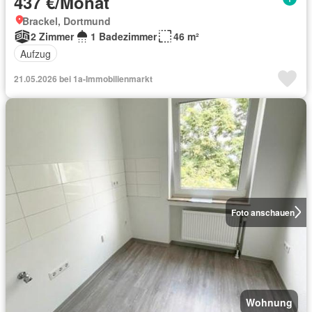
437 €/Monat
Brackel, Dortmund
2 Zimmer
1 Badezimmer
46 m²
Aufzug
21.05.2026 bei 1a-Immobilienmarkt
Foto anschauen
Wohnung