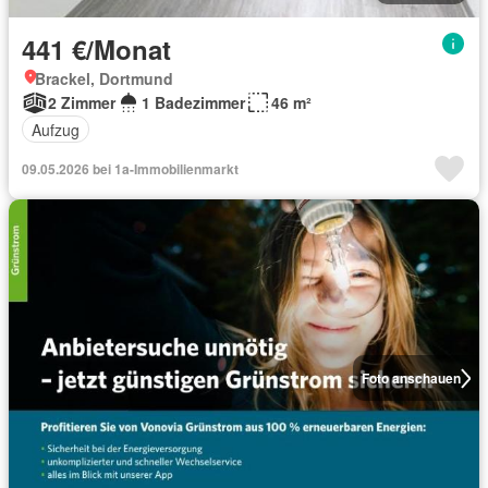
441 €/Monat
Brackel, Dortmund
2 Zimmer
1 Badezimmer
46 m²
Aufzug
09.05.2026 bei 1a-Immobilienmarkt
Foto anschauen