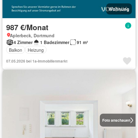
Wohnung
987 €/Monat
Aplerbeck, Dortmund
4 Zimmer
1 Badezimmer
91 m²
Balkon
Heizung
07.05.2026 bei 1a-Immobilienmarkt
Foto anschauen