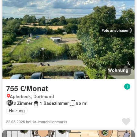
Foto anschauen
Wohnung
755 €/Monat
Aplerbeck, Dortmund
3 Zimmer
1 Badezimmer
85 m²
Heizung
22.05.2026 bei 1a-Immobilienmarkt