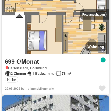
Foto anschauen
Wohnung
699 €/Monat
Gartenstadt, Dortmund
3 Zimmer
1 Badezimmer
76 m²
Keller
22.05.2026 bei 1a-Immobilienmarkt