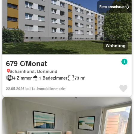
Foto anschauen
Wohnung
679 €/Monat
Scharnhorst, Dortmund
4 Zimmer
1 Badezimmer
73 m²
22.05.2026 bei 1a-Immobilienmarkt