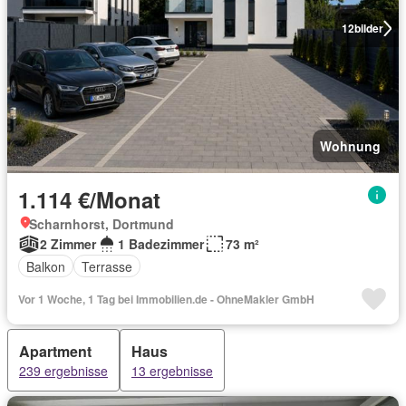
12
bilder
Wohnung
1.114 €/Monat
Scharnhorst, Dortmund
2 Zimmer
1 Badezimmer
73 m²
Balkon
Terrasse
Vor 1 Woche, 1 Tag bei Immobilien.de - OhneMakler GmbH
Apartment
Haus
239 ergebnisse
13 ergebnisse