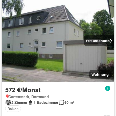
Foto anschauen
Wohnung
572 €/Monat
Gartenstadt, Dortmund
2 Zimmer
1 Badezimmer
60 m²
Balkon