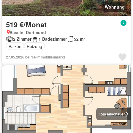
Wohnung
519 €/Monat
Asseln, Dortmund
2 Zimmer
1 Badezimmer
52 m²
Balkon
Heizung
27.05.2026 bei 1a-Immobilienmarkt
Foto anschauen