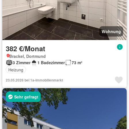
Wohnung
382 €/Monat
Brackel, Dortmund
3 Zimmer
1 Badezimmer
73 m²
Heizung
23.05.2026 bei 1a-Immobilienmarkt
Sehr gefragt