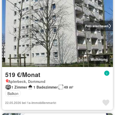
Foto anschauen
Wohnung
519 €/Monat
Aplerbeck, Dortmund
1 Zimmer
1 Badezimmer
49 m²
Balkon
22.05.2026 bei 1a-Immobilienmarkt