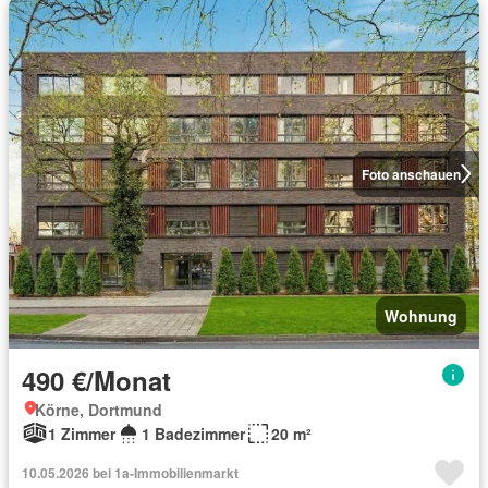
Foto anschauen
Wohnung
490 €/Monat
Körne, Dortmund
1 Zimmer
1 Badezimmer
20 m²
10.05.2026 bei 1a-Immobilienmarkt