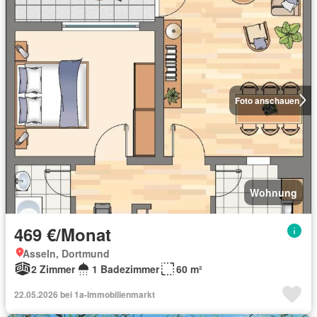
Foto anschauen
Wohnung
469 €/Monat
Asseln, Dortmund
2 Zimmer
1 Badezimmer
60 m²
22.05.2026 bei 1a-Immobilienmarkt