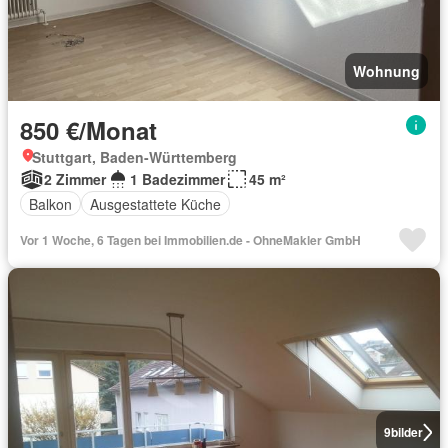
Wohnung
850 €/Monat
Stuttgart, Baden-Württemberg
2 Zimmer
1 Badezimmer
45 m²
Balkon
Ausgestattete Küche
Vor 1 Woche, 6 Tagen bei Immobilien.de - OhneMakler GmbH
9
bilder