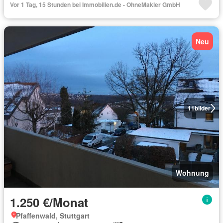
Vor 1 Tag, 15 Stunden bei Immobilien.de - OhneMakler GmbH
Neu
11
bilder
Wohnung
1.250 €/Monat
Pfaffenwald, Stuttgart