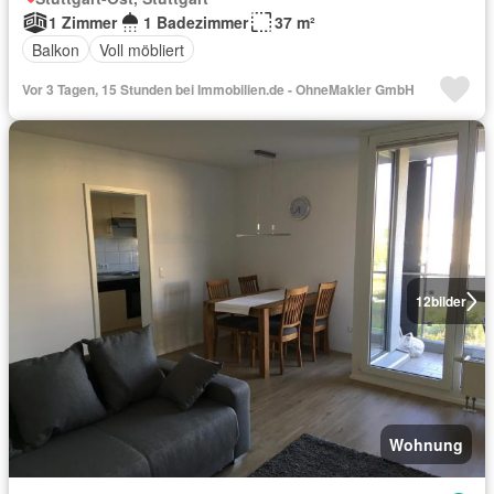
1 Zimmer
1 Badezimmer
37 m²
Balkon
Voll möbliert
Vor 3 Tagen, 15 Stunden bei Immobilien.de - OhneMakler GmbH
12
bilder
Wohnung