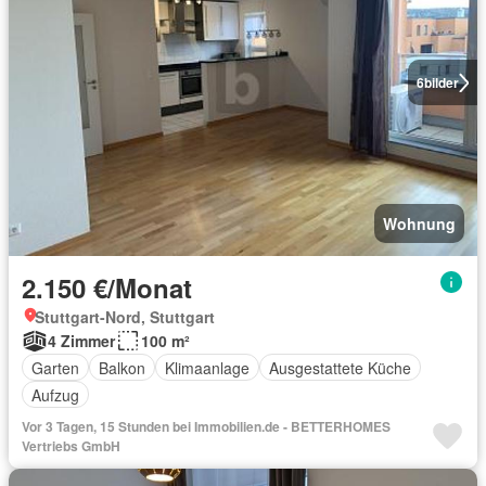
6
bilder
Wohnung
2.150 €/Monat
Stuttgart-Nord, Stuttgart
4 Zimmer
100 m²
Garten
Balkon
Klimaanlage
Ausgestattete Küche
Aufzug
Vor 3 Tagen, 15 Stunden bei Immobilien.de - BETTERHOMES
Vertriebs GmbH