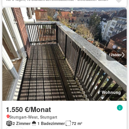
12
bilder
Wohnung
1.550 €/Monat
Stuttgart-West, Stuttgart
2 Zimmer
1 Badezimmer
72 m²