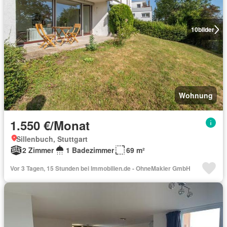
10
bilder
Wohnung
1.550 €/Monat
Sillenbuch, Stuttgart
2 Zimmer
1 Badezimmer
69 m²
Vor 3 Tagen, 15 Stunden bei Immobilien.de - OhneMakler GmbH