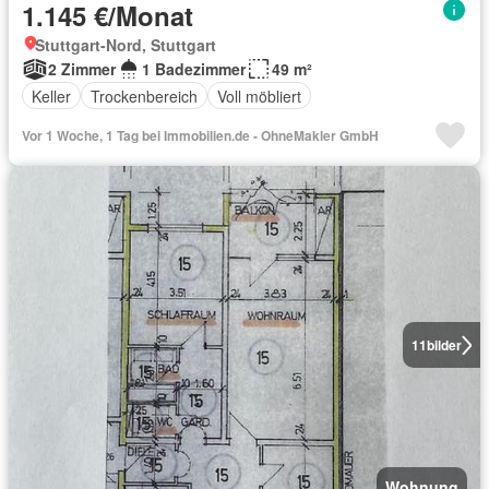
1.145 €/Monat
Stuttgart-Nord, Stuttgart
2 Zimmer
1 Badezimmer
49 m²
Keller
Trockenbereich
Voll möbliert
Vor 1 Woche, 1 Tag bei Immobilien.de - OhneMakler GmbH
11
bilder
Wohnung