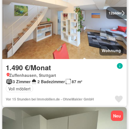
12
bilder
Wohnung
1.490 €/Monat
Zuffenhausen, Stuttgart
3 Zimmer
2 Badezimmer
87 m²
Voll möbliert
Vor 15 Stunden bei Immobilien.de - OhneMakler GmbH
Neu