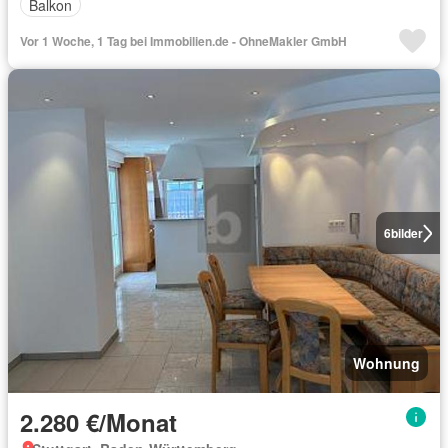
Balkon
Vor 1 Woche, 1 Tag bei Immobilien.de - OhneMakler GmbH
6
bilder
Wohnung
2.280 €/Monat