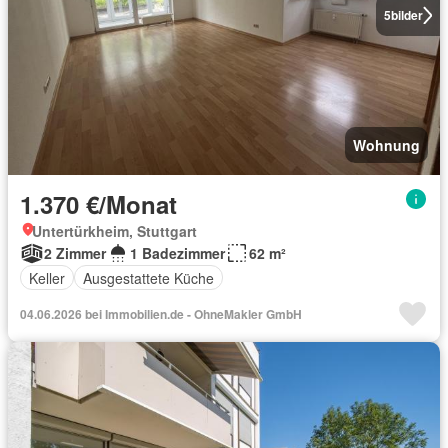
5
bilder
Wohnung
1.370 €/Monat
Untertürkheim, Stuttgart
2 Zimmer
1 Badezimmer
62 m²
Keller
Ausgestattete Küche
04.06.2026 bei Immobilien.de - OhneMakler GmbH