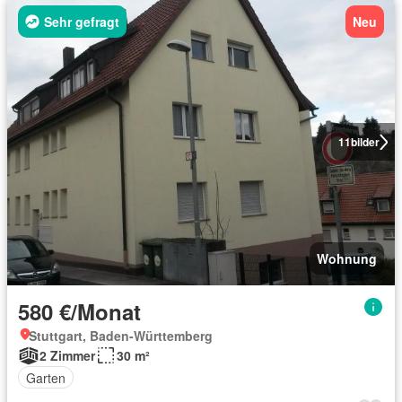
Sehr gefragt
Neu
11
bilder
Wohnung
580 €/Monat
Stuttgart, Baden-Württemberg
2 Zimmer
30 m²
Garten