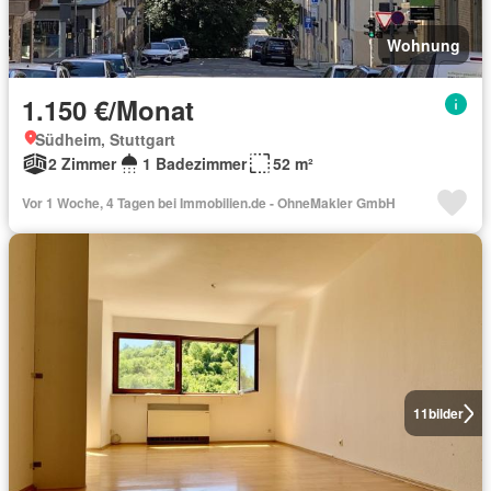
Wohnung
1.150 €/Monat
Südheim, Stuttgart
2 Zimmer
1 Badezimmer
52 m²
Vor 1 Woche, 4 Tagen bei Immobilien.de - OhneMakler GmbH
11
bilder