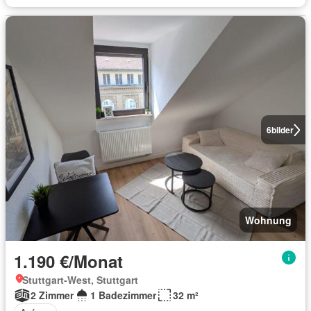
6
bilder
Wohnung
1.190 €/Monat
Stuttgart-West, Stuttgart
2 Zimmer
1 Badezimmer
32 m²