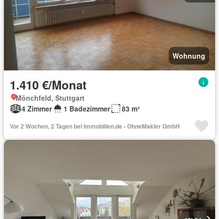
Wohnung
1.410 €/Monat
Mönchfeld, Stuttgart
4 Zimmer
1 Badezimmer
83 m²
Vor 2 Wochen, 2 Tagen bei Immobilien.de - OhneMakler GmbH