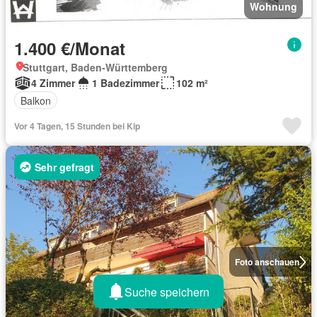
Wohnung
1.400 €/Monat
Stuttgart, Baden-Württemberg
4 Zimmer
1 Badezimmer
102 m²
Balkon
Vor 4 Tagen, 15 Stunden bei Kip
Sehr gefragt
Foto anschauen
Suche speichern