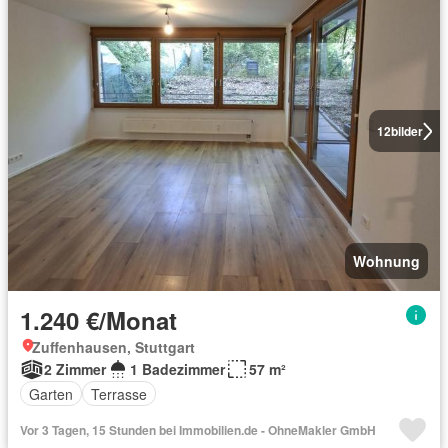
12
bilder
Wohnung
1.240 €/Monat
Zuffenhausen, Stuttgart
2 Zimmer
1 Badezimmer
57 m²
Garten
Terrasse
Vor 3 Tagen, 15 Stunden bei Immobilien.de - OhneMakler GmbH