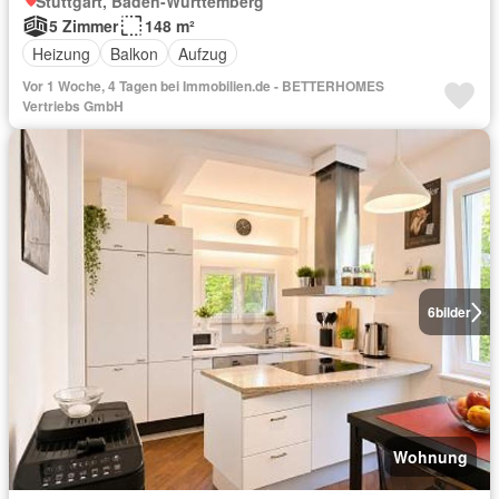
Stuttgart, Baden-Württemberg
5 Zimmer
148 m²
Heizung
Balkon
Aufzug
Vor 1 Woche, 4 Tagen bei Immobilien.de - BETTERHOMES
Vertriebs GmbH
6
bilder
Wohnung