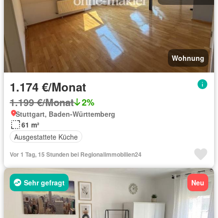
Wohnung
1.174 €/Monat
1.199 €/Monat
2%
Stuttgart, Baden-Württemberg
61 m²
Ausgestattete Küche
Vor 1 Tag, 15 Stunden bei Regionalimmobilien24
Sehr gefragt
Neu