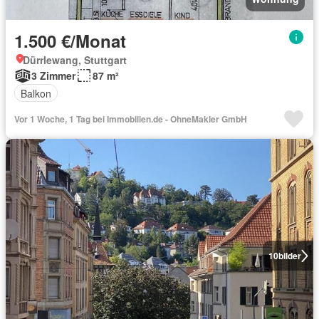
1.500 €/Monat
Dürrlewang, Stuttgart
3 Zimmer
87 m²
Balkon
Vor 1 Woche, 1 Tag bei Immobilien.de - OhneMakler GmbH
10
bilder