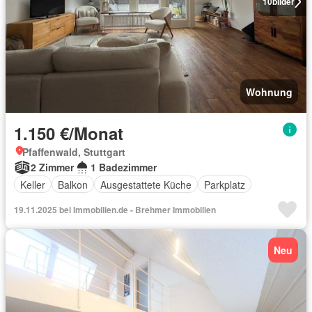
10
bilder
Wohnung
1.150 €/Monat
Pfaffenwald, Stuttgart
2 Zimmer
1 Badezimmer
Keller
Balkon
Ausgestattete Küche
Parkplatz
19.11.2025 bei Immobilien.de - Brehmer Immobilien
Neu