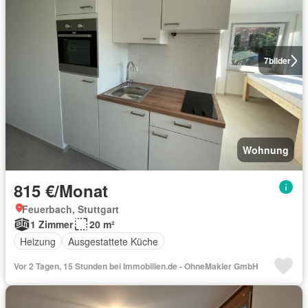
7
bilder
Wohnung
815 €/Monat
Feuerbach, Stuttgart
1 Zimmer
20 m²
Heizung
Ausgestattete Küche
Vor 2 Tagen, 15 Stunden bei Immobilien.de - OhneMakler GmbH