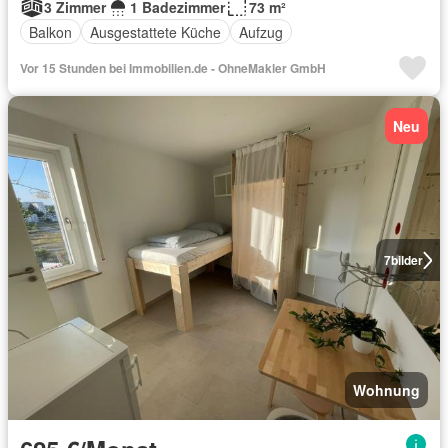
3 Zimmer
1 Badezimmer
73 m²
Balkon
Ausgestattete Küche
Aufzug
Vor 15 Stunden bei Immobilien.de - OhneMakler GmbH
Neu
7
bilder
Wohnung