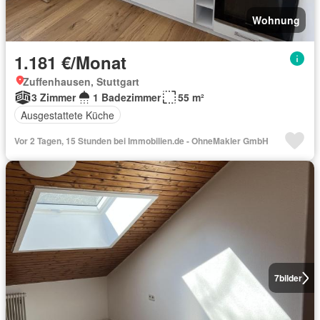
Wohnung
1.181 €/Monat
Zuffenhausen, Stuttgart
3 Zimmer
1 Badezimmer
55 m²
Ausgestattete Küche
Vor 2 Tagen, 15 Stunden bei Immobilien.de - OhneMakler GmbH
7
bilder